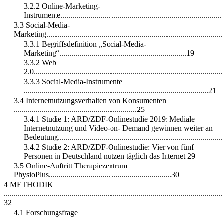
3.2.2 Online-Marketing-
Instrumente................................................................................
3.3 Social-Media-
Marketing.......................................................................................
3.3.1 Begriffsdefinition „Social-Media-
Marketing“................................................................19
3.3.2 Web
2.0.............................................................................................
3.3.3 Social-Media-Instrumente
.............................................................................................21
3.4 Internetnutzungsverhalten von Konsumenten
..............................................................25
3.4.1 Studie 1: ARD/ZDF-Onlinestudie 2019: Mediale
Internetnutzung und Video-on- Demand gewinnen weiter an
Bedeutung.................................................................................
3.4.2 Studie 2: ARD/ZDF-Onlinestudie: Vier von fünf
Personen in Deutschland nutzen täglich das Internet 29
3.5 Online-Auftritt Therapiezentrum
PhysioPlus..............................................................30
4 METHODIK
..............................................................................................................
32
4.1 Forschungsfrage
.......................................................................................................