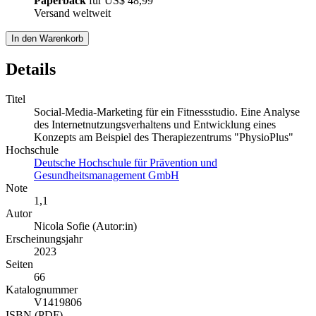
Paperback
für
US$ 48,99
Versand weltweit
In den Warenkorb
Details
Titel
Social-Media-Marketing für ein Fitnessstudio. Eine Analyse
des Internetnutzungsverhaltens und Entwicklung eines
Konzepts am Beispiel des Therapiezentrums "PhysioPlus"
Hochschule
Deutsche Hochschule für Prävention und
Gesundheitsmanagement GmbH
Note
1,1
Autor
Nicola Sofie (Autor:in)
Erscheinungsjahr
2023
Seiten
66
Katalognummer
V1419806
ISBN (PDF)