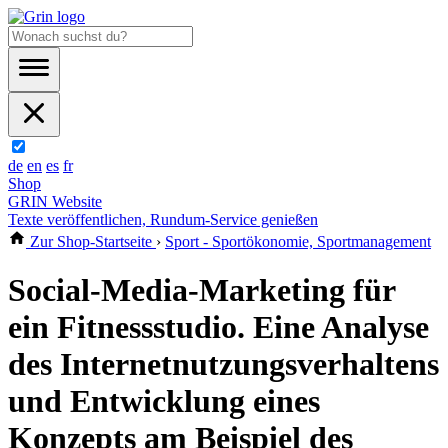
de
en
es
fr
Shop
GRIN Website
Texte veröffentlichen, Rundum-Service genießen
Zur Shop-Startseite
›
Sport - Sportökonomie, Sportmanagement
Social-Media-Marketing für
ein Fitnessstudio. Eine Analyse
des Internetnutzungsverhaltens
und Entwicklung eines
Konzepts am Beispiel des