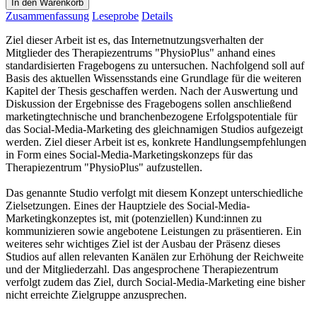
In den Warenkorb
Zusammenfassung
Leseprobe
Details
Ziel dieser Arbeit ist es, das Internetnutzungsverhalten der
Mitglieder des Therapiezentrums "PhysioPlus" anhand eines
standardisierten Fragebogens zu untersuchen. Nachfolgend soll auf
Basis des aktuellen Wissensstands eine Grundlage für die weiteren
Kapitel der Thesis geschaffen werden. Nach der Auswertung und
Diskussion der Ergebnisse des Fragebogens sollen anschließend
marketingtechnische und branchenbezogene Erfolgspotentiale für
das Social-Media-Marketing des gleichnamigen Studios aufgezeigt
werden. Ziel dieser Arbeit ist es, konkrete Handlungsempfehlungen
in Form eines Social-Media-Marketingskonzeps für das
Therapiezentrum "PhysioPlus" aufzustellen.
Das genannte Studio verfolgt mit diesem Konzept unterschiedliche
Zielsetzungen. Eines der Hauptziele des Social-Media-
Marketingkonzeptes ist, mit (potenziellen) Kund:innen zu
kommunizieren sowie angebotene Leistungen zu präsentieren. Ein
weiteres sehr wichtiges Ziel ist der Ausbau der Präsenz dieses
Studios auf allen relevanten Kanälen zur Erhöhung der Reichweite
und der Mitgliederzahl. Das angesprochene Therapiezentrum
verfolgt zudem das Ziel, durch Social-Media-Marketing eine bisher
nicht erreichte Zielgruppe anzusprechen.