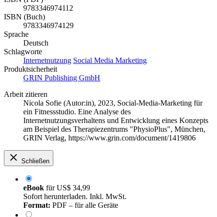
9783346974112
ISBN (Buch)
9783346974129
Sprache
Deutsch
Schlagworte
Internetnutzung
Social Media Marketing
Produktsicherheit
GRIN Publishing GmbH
Arbeit zitieren
Nicola Sofie (Autor:in)
, 2023, Social-Media-Marketing für
ein Fitnessstudio. Eine Analyse des
Internetnutzungsverhaltens und Entwicklung eines Konzepts
am Beispiel des Therapiezentrums "PhysioPlus", München,
GRIN Verlag, https://www.grin.com/document/1419806
Schließen
eBook
für
US$ 34,99
Sofort herunterladen. Inkl. MwSt.
Format:
PDF – für alle Geräte