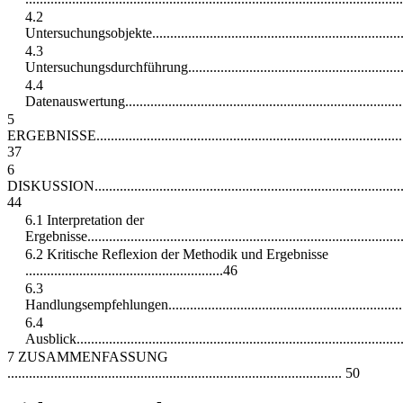
4.2
Untersuchungsobjekte.......................................................................
4.3
Untersuchungsdurchführung...............................................................
4.4
Datenauswertung..............................................................................
5
ERGEBNISSE.......................................................................................
37
6
DISKUSSION........................................................................................
44
6.1 Interpretation der
Ergebnisse......................................................................................
6.2 Kritische Reflexion der Methodik und Ergebnisse
.......................................................46
6.3
Handlungsempfehlungen....................................................................
6.4
Ausblick..........................................................................................
7 ZUSAMMENFASSUNG
............................................................................................. 50