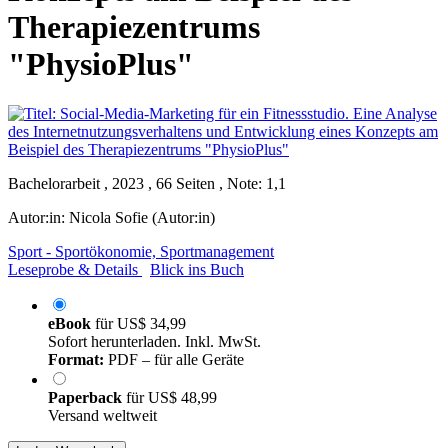
Therapiezentrums
"PhysioPlus"
Bachelorarbeit , 2023 , 66 Seiten , Note: 1,1
Autor:in:
Nicola Sofie (Autor:in)
Sport - Sportökonomie, Sportmanagement
Leseprobe & Details
Blick ins Buch
eBook
für
US$ 34,99
Sofort herunterladen. Inkl. MwSt.
Format:
PDF – für alle Geräte
Paperback
für
US$ 48,99
Versand weltweit