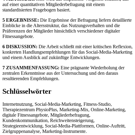
auf einer quantitativen Mitgliederbefragung mit einem
standardisierten Fragebogen basiert.
5 ERGEBNISSE:
Die Ergebnisse der Befragung liefern detaillierte
Einblicke in die Altersstruktur, das Nutzungsverhalten und die
Präferenzen der Mitglieder hinsichtlich verschiedener digitaler
Fitnessangebote.
6 DISKUSSION:
Die Arbeit schließt mit einer kritischen Reflexion,
konkreten Handlungsempfehlungen für das Social-Media-Marketing
und einem Ausblick auf zukünftige Entwicklungen.
7 ZUSAMMENFASSUNG:
Eine prägnante Wiederholung der
zentralen Erkenntnisse aus der Untersuchung und den daraus
resultierenden Empfehlungen.
Schlüsselwörter
Internetnutzung, Social-Media-Marketing, Fitness-Studio,
Therapiezentrum PhysioPlus, Marketing-Mix, Online-Marketing,
digitale Fitnessangebote, Mitgliederbefragung,
Kundenkommunikation, Reichweitensteigerung,
Strategieentwicklung, Social-Media-Plattformen, Online-Auftritt,
Zielgruppenanalyse, Marketing-Instrumente.