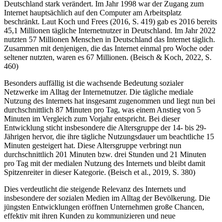
Deutschland stark verändert. Im Jahr 1998 war der Zugang zum
Internet hauptsächlich auf den Computer am Arbeitsplatz
beschränkt. Laut Koch und Frees (2016, S. 419) gab es 2016 bereits
45,1 Millionen tägliche Internetnutzer in Deutschland. Im Jahr 2022
nutzten 57 Millionen Menschen in Deutschland das Internet täglich.
Zusammen mit denjenigen, die das Internet einmal pro Woche oder
seltener nutzten, waren es 67 Millionen. (Beisch & Koch, 2022, S.
460)
Besonders auffällig ist die wachsende Bedeutung sozialer
Netzwerke im Alltag der Internetnutzer. Die tägliche mediale
Nutzung des Internets hat insgesamt zugenommen und liegt nun bei
durchschnittlich 87 Minuten pro Tag, was einem Anstieg von 5
Minuten im Vergleich zum Vorjahr entspricht. Bei dieser
Entwicklung sticht insbesondere die Altersgruppe der 14- bis 29-
Jährigen hervor, die ihre tägliche Nutzungsdauer um beachtliche 15
Minuten gesteigert hat. Diese Altersgruppe verbringt nun
durchschnittlich 201 Minuten bzw. drei Stunden und 21 Minuten
pro Tag mit der medialen Nutzung des Internets und bleibt damit
Spitzenreiter in dieser Kategorie. (Beisch et al., 2019, S. 380)
Dies verdeutlicht die steigende Relevanz des Internets und
insbesondere der sozialen Medien im Alltag der Bevölkerung. Die
jüngsten Entwicklungen eröffnen Unternehmen große Chancen,
effektiv mit ihren Kunden zu kommunizieren und neue