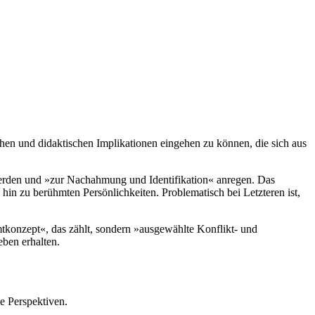
hen und didaktischen Implikationen eingehen zu können, die sich aus
werden und »zur Nachahmung und Identifikation« anregen. Das
hin zu berühmten Persönlichkeiten. Problematisch bei Letzteren ist,
mtkonzept«, das zählt, sondern »ausgewählte Konflikt- und
eben erhalten.
he Perspektiven.