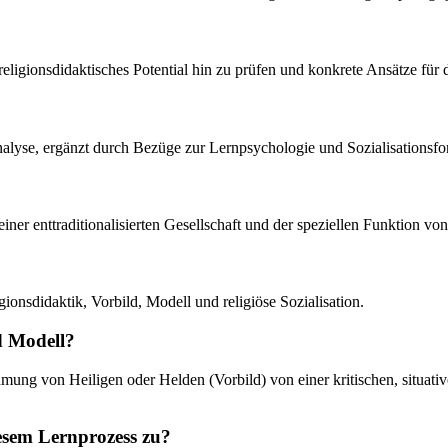
eligionsdidaktisches Potential hin zu prüfen und konkrete Ansätze für d
eanalyse, ergänzt durch Bezüge zur Lernpsychologie und Sozialisationsf
 einer enttraditionalisierten Gesellschaft und der speziellen Funktion v
onsdidaktik, Vorbild, Modell und religiöse Sozialisation.
d Modell?
hmung von Heiligen oder Helden (Vorbild) von einer kritischen, situat
esem Lernprozess zu?