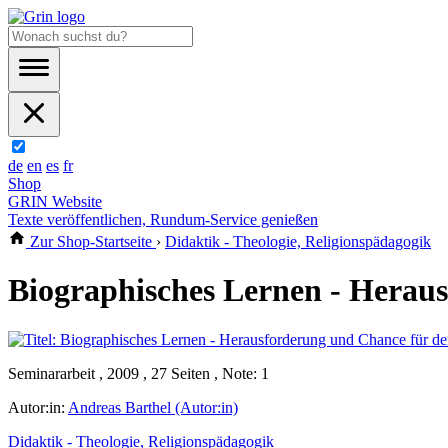
de
en
es
fr
Shop
GRIN Website
Texte veröffentlichen, Rundum-Service genießen
Zur Shop-Startseite
›
Didaktik - Theologie, Religionspädagogik
Biographisches Lernen - Heraus
Seminararbeit , 2009 , 27 Seiten , Note: 1
Autor:in:
Andreas Barthel (Autor:in)
Didaktik - Theologie, Religionspädagogik