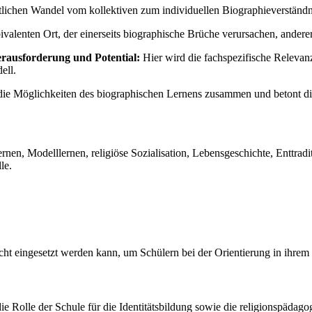
aftlichen Wandel vom kollektiven zum individuellen Biographieverstän
ivalenten Ort, der einerseits biographische Brüche verursachen, andere
erausforderung und Potential:
Hier wird die fachspezifische Relevanz
ell.
die Möglichkeiten des biographischen Lernens zusammen und betont die
en, Modelllernen, religiöse Sozialisation, Lebensgeschichte, Enttradit
le.
cht eingesetzt werden kann, um Schülern bei der Orientierung in ihrem
e Rolle der Schule für die Identitätsbildung sowie die religionspäda