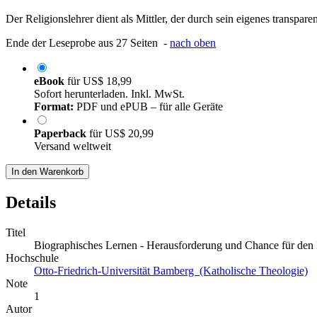
Der Religionslehrer dient als Mittler, der durch sein eigenes transpar
Ende der Leseprobe aus 27 Seiten -
nach oben
eBook
für
US$ 18,99
Sofort herunterladen. Inkl. MwSt.
Format:
PDF und ePUB – für alle Geräte
Paperback
für
US$ 20,99
Versand weltweit
In den Warenkorb
Details
Titel
Biographisches Lernen - Herausforderung und Chance für den R
Hochschule
Otto-Friedrich-Universität Bamberg (Katholische Theologie)
Note
1
Autor