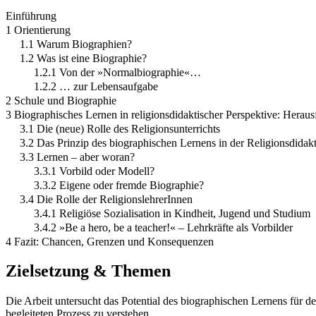
Einführung
1 Orientierung
1.1 Warum Biographien?
1.2 Was ist eine Biographie?
1.2.1 Von der »Normalbiographie«…
1.2.2 … zur Lebensaufgabe
2 Schule und Biographie
3 Biographisches Lernen in religionsdidaktischer Perspektive: Heraus
3.1 Die (neue) Rolle des Religionsunterrichts
3.2 Das Prinzip des biographischen Lernens in der Religionsdidak
3.3 Lernen – aber woran?
3.3.1 Vorbild oder Modell?
3.3.2 Eigene oder fremde Biographie?
3.4 Die Rolle der ReligionslehrerInnen
3.4.1 Religiöse Sozialisation in Kindheit, Jugend und Studium
3.4.2 »Be a hero, be a teacher!« – Lehrkräfte als Vorbilder
4 Fazit: Chancen, Grenzen und Konsequenzen
Zielsetzung & Themen
Die Arbeit untersucht das Potential des biographischen Lernens für de
begleiteten Prozess zu verstehen.