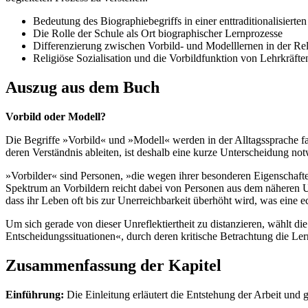
Bedeutung des Biographiebegriffs in einer enttraditionalisierten
Die Rolle der Schule als Ort biographischer Lernprozesse
Differenzierung zwischen Vorbild- und Modelllernen in der Rel
Religiöse Sozialisation und die Vorbildfunktion von Lehrkräfte
Auszug aus dem Buch
Vorbild oder Modell?
Die Begriffe »Vorbild« und »Modell« werden in der Alltagssprache f
deren Verständnis ableiten, ist deshalb eine kurze Unterscheidung no
»Vorbilder« sind Personen, »die wegen ihrer besonderen Eigenschaf
Spektrum an Vorbildern reicht dabei von Personen aus dem näheren Umf
dass ihr Leben oft bis zur Unerreichbarkeit überhöht wird, was eine
Um sich gerade von dieser Unreflektiertheit zu distanzieren, wählt d
Entscheidungssituationen«, durch deren kritische Betrachtung die Le
Zusammenfassung der Kapitel
Einführung:
Die Einleitung erläutert die Entstehung der Arbeit und g