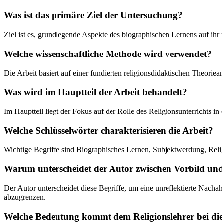
Was ist das primäre Ziel der Untersuchung?
Ziel ist es, grundlegende Aspekte des biographischen Lernens auf ihr r
Welche wissenschaftliche Methode wird verwendet?
Die Arbeit basiert auf einer fundierten religionsdidaktischen Theori
Was wird im Hauptteil der Arbeit behandelt?
Im Hauptteil liegt der Fokus auf der Rolle des Religionsunterrichts in
Welche Schlüsselwörter charakterisieren die Arbeit?
Wichtige Begriffe sind Biographisches Lernen, Subjektwerdung, Religi
Warum unterscheidet der Autor zwischen Vorbild un
Der Autor unterscheidet diese Begriffe, um eine unreflektierte Nacha
abzugrenzen.
Welche Bedeutung kommt dem Religionslehrer bei di