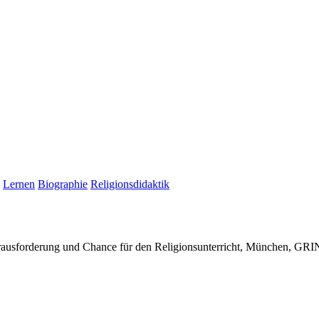
Lernen
Biographie
Religionsdidaktik
erausforderung und Chance für den Religionsunterricht, München, GR