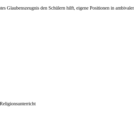
entes Glaubenszeugnis den Schülern hilft, eigene Positionen in ambivale
eligionsunterricht