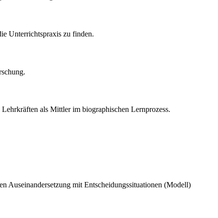
ie Unterrichtspraxis zu finden.
orschung.
on Lehrkräften als Mittler im biographischen Lernprozess.
iven Auseinandersetzung mit Entscheidungssituationen (Modell)