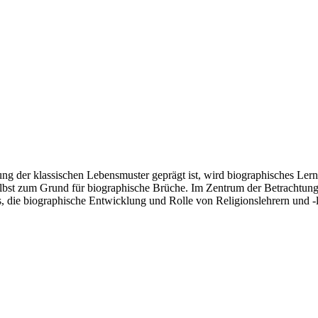
erung der klassischen Lebensmuster geprägt ist, wird biographisches Ler
 selbst zum Grund für biographische Brüche. Im Zentrum der Betrachtung
, die biographische Entwicklung und Rolle von Religionslehrern und -le