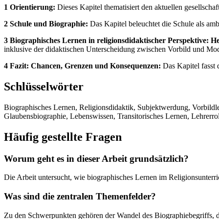
1 Orientierung:
Dieses Kapitel thematisiert den aktuellen gesellsch
2 Schule und Biographie:
Das Kapitel beleuchtet die Schule als amb
3 Biographisches Lernen in religionsdidaktischer Perspektive: H
inklusive der didaktischen Unterscheidung zwischen Vorbild und Mod
4 Fazit: Chancen, Grenzen und Konsequenzen:
Das Kapitel fasst 
Schlüsselwörter
Biographisches Lernen, Religionsdidaktik, Subjektwerdung, Vorbildlern
Glaubensbiographie, Lebenswissen, Transitorisches Lernen, Lehrerrol
Häufig gestellte Fragen
Worum geht es in dieser Arbeit grundsätzlich?
Die Arbeit untersucht, wie biographisches Lernen im Religionsunterri
Was sind die zentralen Themenfelder?
Zu den Schwerpunkten gehören der Wandel des Biographiebegriffs, di