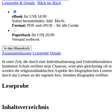
Leseprobe & Details
Blick ins Buch
eBook
für
US$ 18,99
Sofort herunterladen. Inkl. MwSt.
Format:
PDF und ePUB – für alle Geräte
Paperback
für
US$ 20,99
Versand weltweit
In den Warenkorb
Zusammenfassung
Leseprobe
Details
In einer Zeit, die durch eine Individualisierung und Enttraditionalisi
Institution Schule eröffnet neue Chancen, wird aber gleichzeitig oft
werden die religionsdidaktischen Aspekte des biographischen Lernens
durch das Lernen an der eigenen bzw. fremden Biographie eröffnet.
Leseprobe
Inhaltsverzeichnis