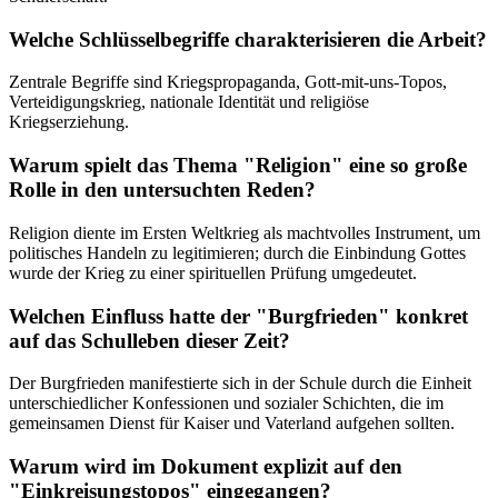
Welche Schlüsselbegriffe charakterisieren die Arbeit?
Zentrale Begriffe sind Kriegspropaganda, Gott-mit-uns-Topos,
Verteidigungskrieg, nationale Identität und religiöse
Kriegserziehung.
Warum spielt das Thema "Religion" eine so große
Rolle in den untersuchten Reden?
Religion diente im Ersten Weltkrieg als machtvolles Instrument, um
politisches Handeln zu legitimieren; durch die Einbindung Gottes
wurde der Krieg zu einer spirituellen Prüfung umgedeutet.
Welchen Einfluss hatte der "Burgfrieden" konkret
auf das Schulleben dieser Zeit?
Der Burgfrieden manifestierte sich in der Schule durch die Einheit
unterschiedlicher Konfessionen und sozialer Schichten, die im
gemeinsamen Dienst für Kaiser und Vaterland aufgehen sollten.
Warum wird im Dokument explizit auf den
"Einkreisungstopos" eingegangen?