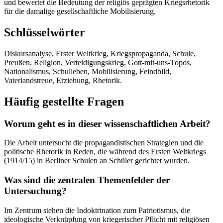
und bewertet die Bedeutung der religiös geprägten Kriegsrhetorik
für die damalige gesellschaftliche Mobilisierung.
Schlüsselwörter
Diskursanalyse, Erster Weltkrieg, Kriegspropaganda, Schule,
Preußen, Religion, Verteidigungskrieg, Gott-mit-uns-Topos,
Nationalismus, Schulleben, Mobilisierung, Feindbild,
Vaterlandstreue, Erziehung, Rhetorik.
Häufig gestellte Fragen
Worum geht es in dieser wissenschaftlichen Arbeit?
Die Arbeit untersucht die propagandistischen Strategien und die
politische Rhetorik in Reden, die während des Ersten Weltkriegs
(1914/15) in Berliner Schulen an Schüler gerichtet wurden.
Was sind die zentralen Themenfelder der
Untersuchung?
Im Zentrum stehen die Indoktrination zum Patriotismus, die
ideologische Verknüpfung von kriegerischer Pflicht mit religiösen