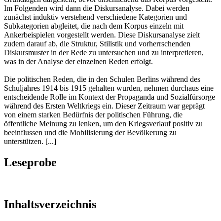
Im Folgenden wird dann die Diskursanalyse. Dabei werden
zunächst induktiv verstehend verschiedene Kategorien und
Subkategorien abgleitet, die nach dem Korpus einzeln mit
Ankerbeispielen vorgestellt werden. Diese Diskursanalyse zielt
zudem darauf ab, die Struktur, Stilistik und vorherrschenden
Diskursmuster in der Rede zu untersuchen und zu interpretieren,
was in der Analyse der einzelnen Reden erfolgt.
Die politischen Reden, die in den Schulen Berlins während des
Schuljahres 1914 bis 1915 gehalten wurden, nehmen durchaus eine
entscheidende Rolle im Kontext der Propaganda und Sozialfürsorge
während des Ersten Weltkriegs ein. Dieser Zeitraum war geprägt
von einem starken Bedürfnis der politischen Führung, die
öffentliche Meinung zu lenken, um den Kriegsverlauf positiv zu
beeinflussen und die Mobilisierung der Bevölkerung zu
unterstützen. [...]
Leseprobe
Inhaltsverzeichnis