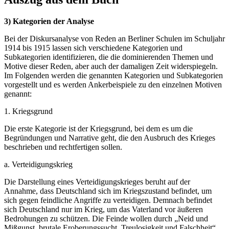
3) Kategorien der Analyse
Bei der Diskursanalyse von Reden an Berliner Schulen im Schuljahr
1914 bis 1915 lassen sich verschiedene Kategorien und
Subkategorien identifizieren, die die dominierenden Themen und
Motive dieser Reden, aber auch der damaligen Zeit widerspiegeln.
Im Folgenden werden die genannten Kategorien und Subkategorien
vorgestellt und es werden Ankerbeispiele zu den einzelnen Motiven
genannt:
1. Kriegsgrund
Die erste Kategorie ist der Kriegsgrund, bei dem es um die
Begründungen und Narrative geht, die den Ausbruch des Krieges
beschrieben und rechtfertigen sollen.
a. Verteidigungskrieg
Die Darstellung eines Verteidigungskrieges beruht auf der
Annahme, dass Deutschland sich im Kriegszustand befindet, um
sich gegen feindliche Angriffe zu verteidigen. Demnach befindet
sich Deutschland nur im Krieg, um das Vaterland vor äußeren
Bedrohungen zu schützen. Die Feinde wollen durch „Neid und
Mißgunst, brutale Eroberungssucht, Treulosigkeit und Falschheit“