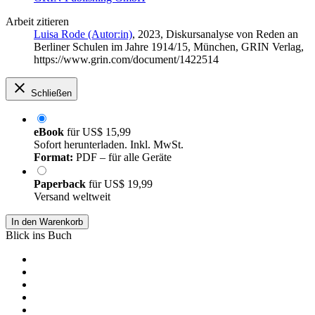
Arbeit zitieren
Luisa Rode (Autor:in)
, 2023, Diskursanalyse von Reden an
Berliner Schulen im Jahre 1914/15, München, GRIN Verlag,
https://www.grin.com/document/1422514
Schließen
eBook
für
US$ 15,99
Sofort herunterladen. Inkl. MwSt.
Format:
PDF – für alle Geräte
Paperback
für
US$ 19,99
Versand weltweit
In den Warenkorb
Blick ins Buch