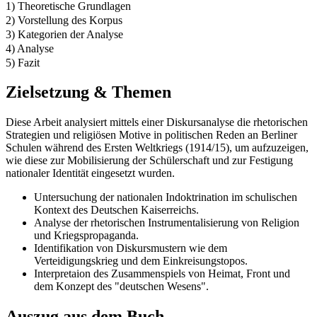
1) Theoretische Grundlagen
2) Vorstellung des Korpus
3) Kategorien der Analyse
4) Analyse
5) Fazit
Zielsetzung & Themen
Diese Arbeit analysiert mittels einer Diskursanalyse die rhetorischen
Strategien und religiösen Motive in politischen Reden an Berliner
Schulen während des Ersten Weltkriegs (1914/15), um aufzuzeigen,
wie diese zur Mobilisierung der Schülerschaft und zur Festigung
nationaler Identität eingesetzt wurden.
Untersuchung der nationalen Indoktrination im schulischen
Kontext des Deutschen Kaiserreichs.
Analyse der rhetorischen Instrumentalisierung von Religion
und Kriegspropaganda.
Identifikation von Diskursmustern wie dem
Verteidigungskrieg und dem Einkreisungstopos.
Interpretaion des Zusammenspiels von Heimat, Front und
dem Konzept des "deutschen Wesens".
Auszug aus dem Buch