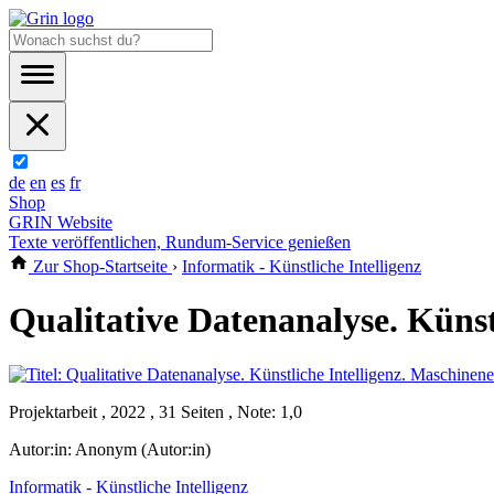
de
en
es
fr
Shop
GRIN Website
Texte veröffentlichen, Rundum-Service genießen
Zur Shop-Startseite
›
Informatik - Künstliche Intelligenz
Qualitative Datenanalyse. Künst
Projektarbeit , 2022 , 31 Seiten , Note: 1,0
Autor:in:
Anonym (Autor:in)
Informatik - Künstliche Intelligenz