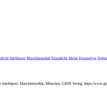
tliche Intelligenz
Maschinenethik
Künstliche Moral
Textanalyse
Dokum
che Intelligenz. Maschinenethik, München, GRIN Verlag, https://www.