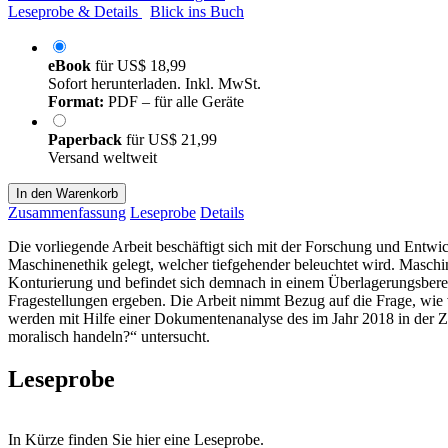
Leseprobe & Details
Blick ins Buch
eBook
für
US$ 18,99
Sofort herunterladen. Inkl. MwSt.
Format:
PDF – für alle Geräte
Paperback
für
US$ 21,99
Versand weltweit
In den Warenkorb
Zusammenfassung
Leseprobe
Details
Die vorliegende Arbeit beschäftigt sich mit der Forschung und Entw
Maschinenethik gelegt, welcher tiefgehender beleuchtet wird. Maschi
Konturierung und befindet sich demnach in einem Überlagerungsbereich
Fragestellungen ergeben. Die Arbeit nimmt Bezug auf die Frage, wie
werden mit Hilfe einer Dokumentenanalyse des im Jahr 2018 in der Ze
moralisch handeln?“ untersucht.
Leseprobe
In Kürze finden Sie hier eine Leseprobe.