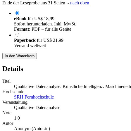
Ende der Leseprobe aus 31 Seiten -
nach oben
eBook
für
US$ 18,99
Sofort herunterladen. Inkl. MwSt.
Format:
PDF – für alle Geräte
Paperback
für
US$ 21,99
Versand weltweit
In den Warenkorb
Details
Titel
Qualitative Datenanalyse. Künstliche Intelligenz. Maschineneth
Hochschule
SRH Fernhochschule
Veranstaltung
Qualitative Datenanalyse
Note
1,0
Autor
Anonym (Autor:in)