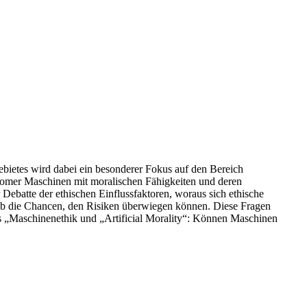
bietes wird dabei ein besonderer Fokus auf den Bereich
tonomer Maschinen mit moralischen Fähigkeiten und deren
Debatte der ethischen Einflussfaktoren, woraus sich ethische
d ob die Chancen, den Risiken überwiegen können. Diese Fragen
ags „Maschinenethik und „Artificial Morality“: Können Maschinen