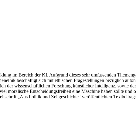
icklung im Bereich der KI. Aufgrund dieses sehr umfassenden Themenge
nenethik beschäftigt sich mit ethischen Fragestellungen bezüglich au
 der wissenschaftlichen Forschung künstlicher Intelligenz, sowie der 
 viel moralische Entscheidungsfreiheit eine Maschine haben sollte un
itschrift „Aus Politik und Zeitgeschichte“ veröffentlichten Textbeitr