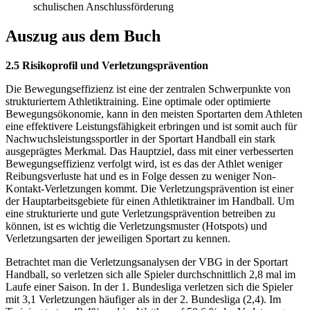
schulischen Anschlussförderung
Auszug aus dem Buch
2.5 Risikoprofil und Verletzungsprävention
Die Bewegungseffizienz ist eine der zentralen Schwerpunkte von
strukturiertem Athletiktraining. Eine optimale oder optimierte
Bewegungsökonomie, kann in den meisten Sportarten dem Athleten
eine effektivere Leistungsfähigkeit erbringen und ist somit auch für
Nachwuchsleistungssportler in der Sportart Handball ein stark
ausgeprägtes Merkmal. Das Hauptziel, dass mit einer verbesserten
Bewegungseffizienz verfolgt wird, ist es das der Athlet weniger
Reibungsverluste hat und es in Folge dessen zu weniger Non-
Kontakt-Verletzungen kommt. Die Verletzungsprävention ist einer
der Hauptarbeitsgebiete für einen Athletiktrainer im Handball. Um
eine strukturierte und gute Verletzungsprävention betreiben zu
können, ist es wichtig die Verletzungsmuster (Hotspots) und
Verletzungsarten der jeweiligen Sportart zu kennen.
Betrachtet man die Verletzungsanalysen der VBG in der Sportart
Handball, so verletzen sich alle Spieler durchschnittlich 2,8 mal im
Laufe einer Saison. In der 1. Bundesliga verletzen sich die Spieler
mit 3,1 Verletzungen häufiger als in der 2. Bundesliga (2,4). Im