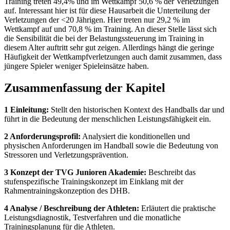
Training treten 49,4% und im Wettkampf 50,6 % der Verletzungen
auf. Interessant hier ist für diese Hausarbeit die Unterteilung der
Verletzungen der <20 Jährigen. Hier treten nur 29,2 % im
Wettkampf auf und 70,8 % im Training. An dieser Stelle lässt sich
die Sensibilität die bei der Belastungssteuerung im Training in
diesem Alter auftritt sehr gut zeigen. Allerdings hängt die geringe
Häufigkeit der Wettkampfverletzungen auch damit zusammen, dass
jüngere Spieler weniger Spieleinsätze haben.
Zusammenfassung der Kapitel
1 Einleitung:
Stellt den historischen Kontext des Handballs dar und
führt in die Bedeutung der menschlichen Leistungsfähigkeit ein.
2 Anforderungsprofil:
Analysiert die konditionellen und
physischen Anforderungen im Handball sowie die Bedeutung von
Stressoren und Verletzungsprävention.
3 Konzept der TVG Junioren Akademie:
Beschreibt das
stufenspezifische Trainingskonzept im Einklang mit der
Rahmentrainingskonzeption des DHB.
4 Analyse / Beschreibung der Athleten:
Erläutert die praktische
Leistungsdiagnostik, Testverfahren und die monatliche
Trainingsplanung für die Athleten.