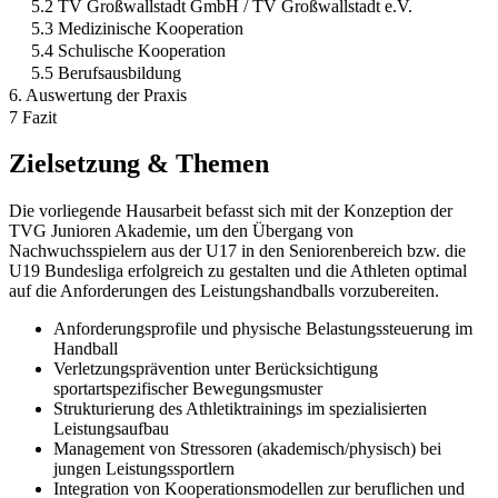
5.2 TV Großwallstadt GmbH / TV Großwallstadt e.V.
5.3 Medizinische Kooperation
5.4 Schulische Kooperation
5.5 Berufsausbildung
6. Auswertung der Praxis
7 Fazit
Zielsetzung & Themen
Die vorliegende Hausarbeit befasst sich mit der Konzeption der
TVG Junioren Akademie, um den Übergang von
Nachwuchsspielern aus der U17 in den Seniorenbereich bzw. die
U19 Bundesliga erfolgreich zu gestalten und die Athleten optimal
auf die Anforderungen des Leistungshandballs vorzubereiten.
Anforderungsprofile und physische Belastungssteuerung im
Handball
Verletzungsprävention unter Berücksichtigung
sportartspezifischer Bewegungsmuster
Strukturierung des Athletiktrainings im spezialisierten
Leistungsaufbau
Management von Stressoren (akademisch/physisch) bei
jungen Leistungssportlern
Integration von Kooperationsmodellen zur beruflichen und