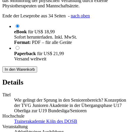
das Monitoring der physischen Verfassung durch externe
Physiotherapeuten und Mannschaftsärzte.
Ende der Leseprobe aus 34 Seiten -
nach oben
eBook
für
US$ 18,99
Sofort herunterladen. Inkl. MwSt.
Format:
PDF – für alle Geräte
Paperback
für
US$ 21,99
Versand weltweit
In den Warenkorb
Details
Titel
Wie gelingt der Sprung in den Seniorenbereich? Konzeption
der TVG Junioren Akademie in der Übergangsphase U17
Oberliga zur U19 Bundesliga/Senioren
Hochschule
Trainerakademie Köln des DOSB
Veranstaltung
Athletiktrainer Ausbildung