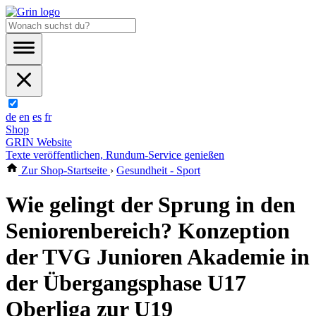
de
en
es
fr
Shop
GRIN Website
Texte veröffentlichen, Rundum-Service genießen
Zur Shop-Startseite
›
Gesundheit - Sport
Wie gelingt der Sprung in den
Seniorenbereich? Konzeption
der TVG Junioren Akademie in
der Übergangsphase U17
Oberliga zur U19