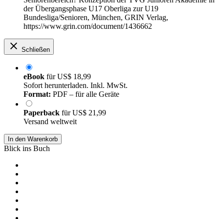
der Übergangsphase U17 Oberliga zur U19
Bundesliga/Senioren, München, GRIN Verlag,
https://www.grin.com/document/1436662
Schließen
eBook
für
US$ 18,99
Sofort herunterladen. Inkl. MwSt.
Format:
PDF – für alle Geräte
Paperback
für
US$ 21,99
Versand weltweit
In den Warenkorb
Blick ins Buch