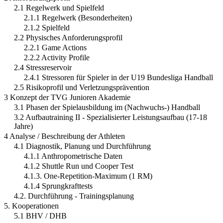
2.1 Regelwerk und Spielfeld
2.1.1 Regelwerk (Besonderheiten)
2.1.2 Spielfeld
2.2 Physisches Anforderungsprofil
2.2.1 Game Actions
2.2.2 Activity Profile
2.4 Stressreservoir
2.4.1 Stressoren für Spieler in der U19 Bundesliga Handball
2.5 Risikoprofil und Verletzungsprävention
3 Konzept der TVG Junioren Akademie
3.1 Phasen der Spielausbildung im (Nachwuchs-) Handball
3.2 Aufbautraining II - Spezialisierter Leistungsaufbau (17-18
Jahre)
4 Analyse / Beschreibung der Athleten
4.1 Diagnostik, Planung und Durchführung
4.1.1 Anthropometrische Daten
4.1.2 Shuttle Run und Cooper Test
4.1.3. One-Repetition-Maximum (1 RM)
4.1.4 Sprungkrafttests
4.2. Durchführung - Trainingsplanung
5. Kooperationen
5.1 BHV / DHB