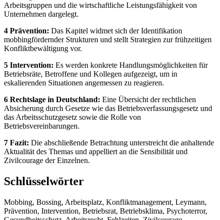
Arbeitsgruppen und die wirtschaftliche Leistungsfähigkeit von
Unternehmen dargelegt.
4 Prävention:
Das Kapitel widmet sich der Identifikation
mobbingfördernder Strukturen und stellt Strategien zur frühzeitigen
Konfliktbewältigung vor.
5 Intervention:
Es werden konkrete Handlungsmöglichkeiten für
Betriebsräte, Betroffene und Kollegen aufgezeigt, um in
eskalierenden Situationen angemessen zu reagieren.
6 Rechtslage in Deutschland:
Eine Übersicht der rechtlichen
Absicherung durch Gesetze wie das Betriebsverfassungsgesetz und
das Arbeitsschutzgesetz sowie die Rolle von
Betriebsvereinbarungen.
7 Fazit:
Die abschließende Betrachtung unterstreicht die anhaltende
Aktualität des Themas und appelliert an die Sensibilität und
Zivilcourage der Einzelnen.
Schlüsselwörter
Mobbing, Bossing, Arbeitsplatz, Konfliktmanagement, Leymann,
Prävention, Intervention, Betriebsrat, Betriebsklima, Psychoterror,
Gesundheitsschutz, Arbeitsrecht, Fehlzeiten, Zivilcourage,