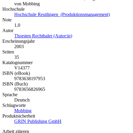
von Mobbing
Hochschule
Hochschule Reutlingen (Produktionsmanagement)
Note
1,0
Autor
Thorsten Rechthaler (Autor:in)
Erscheinungsjahr
2003
Seiten
35
Katalognummer
V14377
ISBN (eBook)
9783638197953
ISBN (Buch)
9783656826965
Sprache
Deutsch
Schlagworte
Mobbing
Produktsicherheit
GRIN Publishing GmbH
Arbeit zitieren