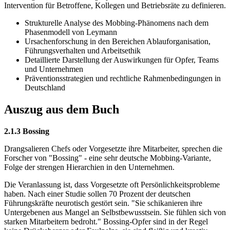
Intervention für Betroffene, Kollegen und Betriebsräte zu definieren.
Strukturelle Analyse des Mobbing-Phänomens nach dem
Phasenmodell von Leymann
Ursachenforschung in den Bereichen Ablauforganisation,
Führungsverhalten und Arbeitsethik
Detaillierte Darstellung der Auswirkungen für Opfer, Teams
und Unternehmen
Präventionsstrategien und rechtliche Rahmenbedingungen in
Deutschland
Auszug aus dem Buch
2.1.3 Bossing
Drangsalieren Chefs oder Vorgesetzte ihre Mitarbeiter, sprechen die
Forscher von "Bossing" - eine sehr deutsche Mobbing-Variante,
Folge der strengen Hierarchien in den Unternehmen.
Die Veranlassung ist, dass Vorgesetzte oft Persönlichkeitsprobleme
haben. Nach einer Studie sollen 70 Prozent der deutschen
Führungskräfte neurotisch gestört sein. "Sie schikanieren ihre
Untergebenen aus Mangel an Selbstbewusstsein. Sie fühlen sich von
starken Mitarbeitern bedroht." Bossing-Opfer sind in der Regel