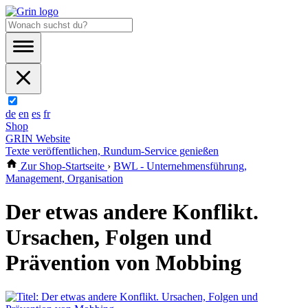
de
en
es
fr
Shop
GRIN Website
Texte veröffentlichen, Rundum-Service genießen
Zur Shop-Startseite
›
BWL - Unternehmensführung,
Management, Organisation
Der etwas andere Konflikt.
Ursachen, Folgen und
Prävention von Mobbing