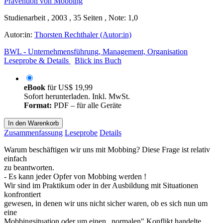
Studienarbeit , 2003 , 35 Seiten , Note: 1,0
Autor:in:
Thorsten Rechthaler (Autor:in)
BWL - Unternehmensführung, Management, Organisation
Leseprobe & Details
Blick ins Buch
eBook
für
US$ 19,99
Sofort herunterladen. Inkl. MwSt.
Format:
PDF – für alle Geräte
In den Warenkorb
Zusammenfassung
Leseprobe
Details
Warum beschäftigen wir uns mit Mobbing? Diese Frage ist relativ
einfach
zu beantworten.
- Es kann jeder Opfer von Mobbing werden !
Wir sind im Praktikum oder in der Ausbildung mit Situationen
konfrontiert
gewesen, in denen wir uns nicht sicher waren, ob es sich nun um
eine
Mobbingsituation oder um einen „normalen" Konflikt handelte.