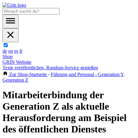
de
en
es
fr
Shop
GRIN Website
Texte veröffentlichen, Rundum-Service genießen
Zur Shop-Startseite
›
Führung und Personal - Generation Y,
Generation Z
Mitarbeiterbindung der
Generation Z als aktuelle
Herausforderung am Beispiel
des öffentlichen Dienstes