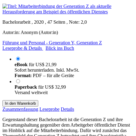
Bachelorarbeit , 2020 , 47 Seiten , Note: 2,0
Autor:in:
Anonym (Autor:in)
Führung und Personal - Generation Y, Generation Z
Leseprobe & Details
Blick ins Buch
eBook
für
US$ 21,99
Sofort herunterladen. Inkl. MwSt.
Format:
PDF – für alle Geräte
Paperback
für
US$ 32,99
Versand weltweit
In den Warenkorb
Zusammenfassung
Leseprobe
Details
Gegenstand dieser Bachelorarbeit ist die Generation Z und ihre
Erwartungshaltung gegenüber dem Arbeitgeber öffentlicher Dienst
im Hinblick auf die Mitarbeiterbindung. Dafür wird zunächst das
Themenfeld der Generation Z betrachtet und ihre Charakteristika