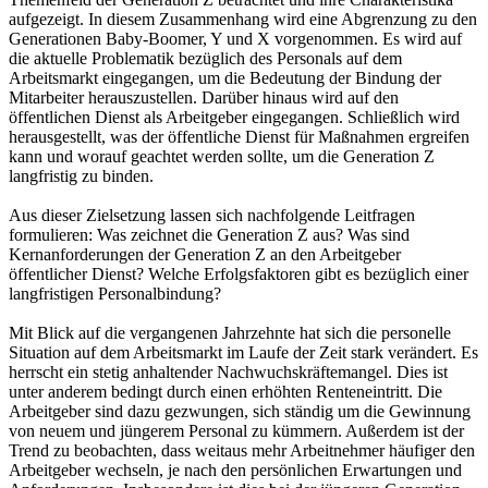
aufgezeigt. In diesem Zusammenhang wird eine Abgrenzung zu den
Generationen Baby-Boomer, Y und X vorgenommen. Es wird auf
die aktuelle Problematik bezüglich des Personals auf dem
Arbeitsmarkt eingegangen, um die Bedeutung der Bindung der
Mitarbeiter herauszustellen. Darüber hinaus wird auf den
öffentlichen Dienst als Arbeitgeber eingegangen. Schließlich wird
herausgestellt, was der öffentliche Dienst für Maßnahmen ergreifen
kann und worauf geachtet werden sollte, um die Generation Z
langfristig zu binden.
Aus dieser Zielsetzung lassen sich nachfolgende Leitfragen
formulieren: Was zeichnet die Generation Z aus? Was sind
Kernanforderungen der Generation Z an den Arbeitgeber
öffentlicher Dienst? Welche Erfolgsfaktoren gibt es bezüglich einer
langfristigen Personalbindung?
Mit Blick auf die vergangenen Jahrzehnte hat sich die personelle
Situation auf dem Arbeitsmarkt im Laufe der Zeit stark verändert. Es
herrscht ein stetig anhaltender Nachwuchskräftemangel. Dies ist
unter anderem bedingt durch einen erhöhten Renteneintritt. Die
Arbeitgeber sind dazu gezwungen, sich ständig um die Gewinnung
von neuem und jüngerem Personal zu kümmern. Außerdem ist der
Trend zu beobachten, dass weitaus mehr Arbeitnehmer häufiger den
Arbeitgeber wechseln, je nach den persönlichen Erwartungen und