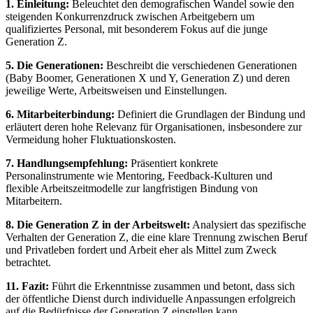
1. Einleitung:
Beleuchtet den demografischen Wandel sowie den
steigenden Konkurrenzdruck zwischen Arbeitgebern um
qualifiziertes Personal, mit besonderem Fokus auf die junge
Generation Z.
5. Die Generationen:
Beschreibt die verschiedenen Generationen
(Baby Boomer, Generationen X und Y, Generation Z) und deren
jeweilige Werte, Arbeitsweisen und Einstellungen.
6. Mitarbeiterbindung:
Definiert die Grundlagen der Bindung und
erläutert deren hohe Relevanz für Organisationen, insbesondere zur
Vermeidung hoher Fluktuationskosten.
7. Handlungsempfehlung:
Präsentiert konkrete
Personalinstrumente wie Mentoring, Feedback-Kulturen und
flexible Arbeitszeitmodelle zur langfristigen Bindung von
Mitarbeitern.
8. Die Generation Z in der Arbeitswelt:
Analysiert das spezifische
Verhalten der Generation Z, die eine klare Trennung zwischen Beruf
und Privatleben fordert und Arbeit eher als Mittel zum Zweck
betrachtet.
11. Fazit:
Führt die Erkenntnisse zusammen und betont, dass sich
der öffentliche Dienst durch individuelle Anpassungen erfolgreich
auf die Bedürfnisse der Generation Z einstellen kann.