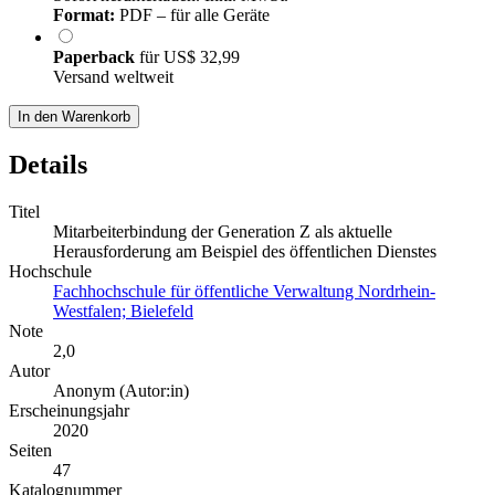
Format:
PDF – für alle Geräte
Paperback
für
US$ 32,99
Versand weltweit
In den Warenkorb
Details
Titel
Mitarbeiterbindung der Generation Z als aktuelle
Herausforderung am Beispiel des öffentlichen Dienstes
Hochschule
Fachhochschule für öffentliche Verwaltung Nordrhein-
Westfalen; Bielefeld
Note
2,0
Autor
Anonym (Autor:in)
Erscheinungsjahr
2020
Seiten
47
Katalognummer