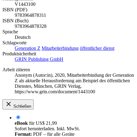
V1443100
ISBN (PDF)
9783964878311
ISBN (Buch)
9783964878328
Sprache
Deutsch
Schlagworte
Generation Z
Mitarbeiterbindung
öffentlicher dienst
Produktsicherheit
GRIN Publishing GmbH
Arbeit zitieren
Anonym (Autor:in)
, 2020, Mitarbeiterbindung der Generation
Z als aktuelle Herausforderung am Beispiel des öffentlichen
Dienstes, München, GRIN Verlag,
https://www.grin.com/document/1443100
Schließen
eBook
für
US$ 21,99
Sofort herunterladen. Inkl. MwSt.
Format:
PDF – für alle Geräte