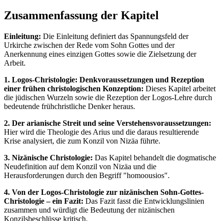
Zusammenfassung der Kapitel
Einleitung:
Die Einleitung definiert das Spannungsfeld der
Urkirche zwischen der Rede vom Sohn Gottes und der
Anerkennung eines einzigen Gottes sowie die Zielsetzung der
Arbeit.
1. Logos-Christologie: Denkvoraussetzungen und Rezeption
einer frühen christologischen Konzeption:
Dieses Kapitel arbeitet
die jüdischen Wurzeln sowie die Rezeption der Logos-Lehre durch
bedeutende frühchristliche Denker heraus.
2. Der arianische Streit und seine Verstehensvoraussetzungen:
Hier wird die Theologie des Arius und die daraus resultierende
Krise analysiert, die zum Konzil von Nizäa führte.
3. Nizänische Christologie:
Das Kapitel behandelt die dogmatische
Neudefinition auf dem Konzil von Nizäa und die
Herausforderungen durch den Begriff "homoousios".
4. Von der Logos-Christologie zur nizänischen Sohn-Gottes-
Christologie – ein Fazit:
Das Fazit fasst die Entwicklungslinien
zusammen und würdigt die Bedeutung der nizänischen
Konzilsbeschlüsse kritisch.