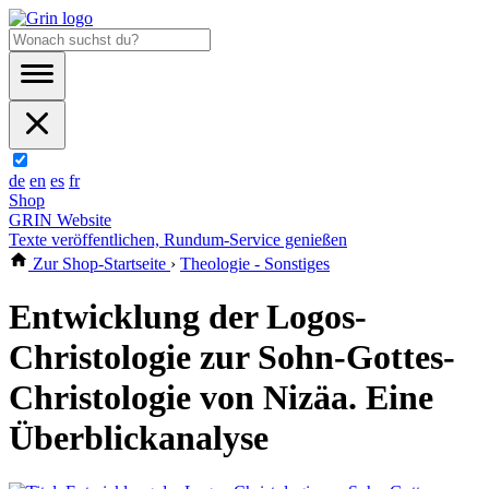
de
en
es
fr
Shop
GRIN Website
Texte veröffentlichen, Rundum-Service genießen
Zur Shop-Startseite
›
Theologie - Sonstiges
Entwicklung der Logos-
Christologie zur Sohn-Gottes-
Christologie von Nizäa. Eine
Überblickanalyse