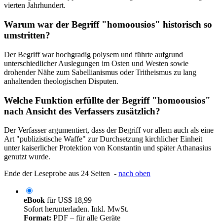
vierten Jahrhundert.
Warum war der Begriff "homoousios" historisch so
umstritten?
Der Begriff war hochgradig polysem und führte aufgrund
unterschiedlicher Auslegungen im Osten und Westen sowie
drohender Nähe zum Sabellianismus oder Tritheismus zu lang
anhaltenden theologischen Disputen.
Welche Funktion erfüllte der Begriff "homoousios"
nach Ansicht des Verfassers zusätzlich?
Der Verfasser argumentiert, dass der Begriff vor allem auch als eine
Art "publizistische Waffe" zur Durchsetzung kirchlicher Einheit
unter kaiserlicher Protektion von Konstantin und später Athanasius
genutzt wurde.
Ende der Leseprobe aus 24 Seiten -
nach oben
eBook
für
US$ 18,99
Sofort herunterladen. Inkl. MwSt.
Format:
PDF – für alle Geräte