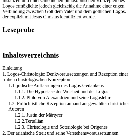
Instanzen und unterschiedlichen philosophischen Konzepten des
Logos ermöglichte jedoch gleichzeitig die Annahme einer engen
Verbindung zwischen Gott dem Vater und dem göttlichen Logos,
der explizit mit Jesus Christus identifiziert wurde.
Leseprobe
Inhaltsverzeichnis
Einleitung
1. Logos-Christologie: Denkvoraussetzungen und Rezeption einer
frühen christologischen Konzeption
1.1. jüdische Auffassungen des Logos-Gedankens
1.1.1. Die Hypostase der Weisheit und der Logos
1.1.2. Philo von Alexandrien und seine Logoslehre
1.2. Frühchristliche Rezeption anhand ausgewählter christlicher
Autoren
1.2.1. Justin der Märtyrer
1.2.2.Tertullian
1.2.3. Christologie und Soteriologie bei Origenes
2. Der arianische Streit und seine Verstehensvoraussetzungen