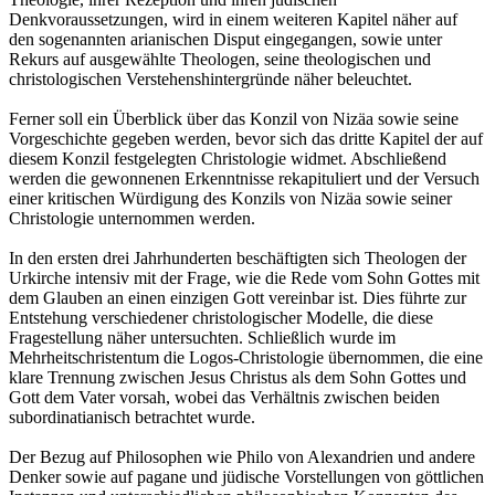
Denkvoraussetzungen, wird in einem weiteren Kapitel näher auf
den sogenannten arianischen Disput eingegangen, sowie unter
Rekurs auf ausgewählte Theologen, seine theologischen und
christologischen Verstehenshintergründe näher beleuchtet.
Ferner soll ein Überblick über das Konzil von Nizäa sowie seine
Vorgeschichte gegeben werden, bevor sich das dritte Kapitel der auf
diesem Konzil festgelegten Christologie widmet. Abschließend
werden die gewonnenen Erkenntnisse rekapituliert und der Versuch
einer kritischen Würdigung des Konzils von Nizäa sowie seiner
Christologie unternommen werden.
In den ersten drei Jahrhunderten beschäftigten sich Theologen der
Urkirche intensiv mit der Frage, wie die Rede vom Sohn Gottes mit
dem Glauben an einen einzigen Gott vereinbar ist. Dies führte zur
Entstehung verschiedener christologischer Modelle, die diese
Fragestellung näher untersuchten. Schließlich wurde im
Mehrheitschristentum die Logos-Christologie übernommen, die eine
klare Trennung zwischen Jesus Christus als dem Sohn Gottes und
Gott dem Vater vorsah, wobei das Verhältnis zwischen beiden
subordinatianisch betrachtet wurde.
Der Bezug auf Philosophen wie Philo von Alexandrien und andere
Denker sowie auf pagane und jüdische Vorstellungen von göttlichen