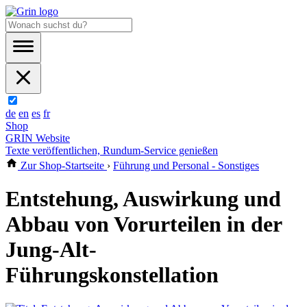
de
en
es
fr
Shop
GRIN Website
Texte veröffentlichen, Rundum-Service genießen
Zur Shop-Startseite
›
Führung und Personal - Sonstiges
Entstehung, Auswirkung und
Abbau von Vorurteilen in der
Jung-Alt-
Führungskonstellation