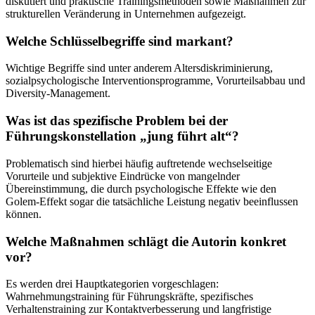
diskutiert und praktische Trainingsmethoden sowie Maßnahmen zur
strukturellen Veränderung in Unternehmen aufgezeigt.
Welche Schlüsselbegriffe sind markant?
Wichtige Begriffe sind unter anderem Altersdiskriminierung,
sozialpsychologische Interventionsprogramme, Vorurteilsabbau und
Diversity-Management.
Was ist das spezifische Problem bei der
Führungskonstellation „jung führt alt“?
Problematisch sind hierbei häufig auftretende wechselseitige
Vorurteile und subjektive Eindrücke von mangelnder
Übereinstimmung, die durch psychologische Effekte wie den
Golem-Effekt sogar die tatsächliche Leistung negativ beeinflussen
können.
Welche Maßnahmen schlägt die Autorin konkret
vor?
Es werden drei Hauptkategorien vorgeschlagen:
Wahrnehmungstraining für Führungskräfte, spezifisches
Verhaltenstraining zur Kontaktverbesserung und langfristige