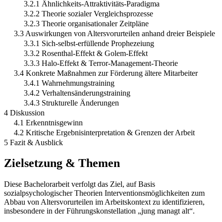
3.2.1 Ähnlichkeits-Attraktivitäts-Paradigma
3.2.2 Theorie sozialer Vergleichsprozesse
3.2.3 Theorie organisationaler Zeitpläne
3.3 Auswirkungen von Altersvorurteilen anhand dreier Beispiele
3.3.1 Sich-selbst-erfüllende Prophezeiung
3.3.2 Rosenthal-Effekt & Golem-Effekt
3.3.3 Halo-Effekt & Terror-Management-Theorie
3.4 Konkrete Maßnahmen zur Förderung ältere Mitarbeiter
3.4.1 Wahrnehmungstraining
3.4.2 Verhaltensänderungstraining
3.4.3 Strukturelle Änderungen
4 Diskussion
4.1 Erkenntnisgewinn
4.2 Kritische Ergebnisinterpretation & Grenzen der Arbeit
5 Fazit & Ausblick
Zielsetzung & Themen
Diese Bachelorarbeit verfolgt das Ziel, auf Basis
sozialpsychologischer Theorien Interventionsmöglichkeiten zum
Abbau von Altersvorurteilen im Arbeitskontext zu identifizieren,
insbesondere in der Führungskonstellation „jung managt alt“.