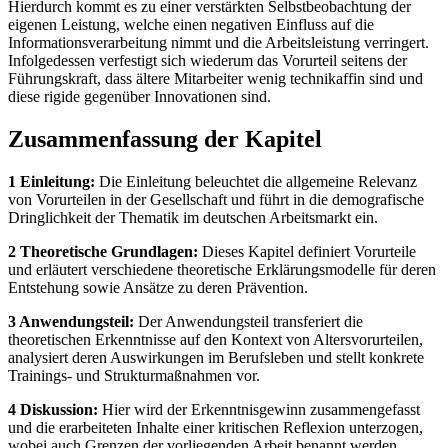
Hierdurch kommt es zu einer verstärkten Selbstbeobachtung der
eigenen Leistung, welche einen negativen Einfluss auf die
Informationsverarbeitung nimmt und die Arbeitsleistung verringert.
Infolgedessen verfestigt sich wiederum das Vorurteil seitens der
Führungskraft, dass ältere Mitarbeiter wenig technikaffin sind und
diese rigide gegenüber Innovationen sind.
Zusammenfassung der Kapitel
1 Einleitung:
Die Einleitung beleuchtet die allgemeine Relevanz
von Vorurteilen in der Gesellschaft und führt in die demografische
Dringlichkeit der Thematik im deutschen Arbeitsmarkt ein.
2 Theoretische Grundlagen:
Dieses Kapitel definiert Vorurteile
und erläutert verschiedene theoretische Erklärungsmodelle für deren
Entstehung sowie Ansätze zu deren Prävention.
3 Anwendungsteil:
Der Anwendungsteil transferiert die
theoretischen Erkenntnisse auf den Kontext von Altersvorurteilen,
analysiert deren Auswirkungen im Berufsleben und stellt konkrete
Trainings- und Strukturmaßnahmen vor.
4 Diskussion:
Hier wird der Erkenntnisgewinn zusammengefasst
und die erarbeiteten Inhalte einer kritischen Reflexion unterzogen,
wobei auch Grenzen der vorliegenden Arbeit benannt werden.