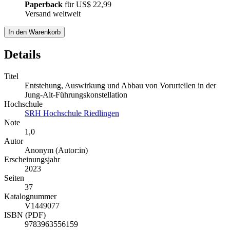
Paperback
für
US$ 22,99
Versand weltweit
In den Warenkorb
Details
Titel
Entstehung, Auswirkung und Abbau von Vorurteilen in der
Jung-Alt-Führungskonstellation
Hochschule
SRH Hochschule Riedlingen
Note
1,0
Autor
Anonym (Autor:in)
Erscheinungsjahr
2023
Seiten
37
Katalognummer
V1449077
ISBN (PDF)
9783963556159