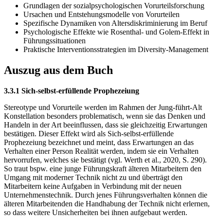
Grundlagen der sozialpsychologischen Vorurteilsforschung
Ursachen und Entstehungsmodelle von Vorurteilen
Spezifische Dynamiken von Altersdiskriminierung im Beruf
Psychologische Effekte wie Rosenthal- und Golem-Effekt in
Führungssituationen
Praktische Interventionsstrategien im Diversity-Management
Auszug aus dem Buch
3.3.1 Sich-selbst-erfüllende Prophezeiung
Stereotype und Vorurteile werden im Rahmen der Jung-führt-Alt
Konstellation besonders problematisch, wenn sie das Denken und
Handeln in der Art beeinflussen, dass sie gleichzeitig Erwartungen
bestätigen. Dieser Effekt wird als Sich-selbst-erfüllende
Prophezeiung bezeichnet und meint, dass Erwartungen an das
Verhalten einer Person Realität werden, indem sie ein Verhalten
hervorrufen, welches sie bestätigt (vgl. Werth et al., 2020, S. 290).
So traut bspw. eine junge Führungskraft älteren Mitarbeitern den
Umgang mit moderner Technik nicht zu und überträgt den
Mitarbeitern keine Aufgaben in Verbindung mit der neuen
Unternehmenstechnik. Durch jenes Führungsverhalten können die
älteren Mitarbeitenden die Handhabung der Technik nicht erlernen,
so dass weitere Unsicherheiten bei ihnen aufgebaut werden.