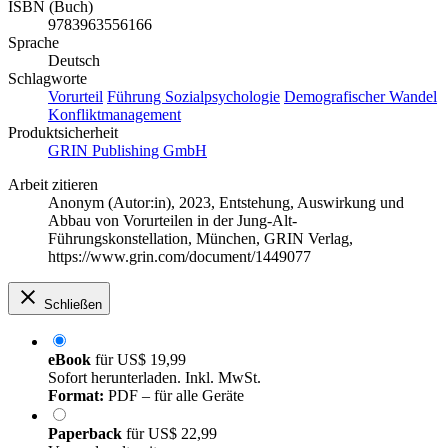
ISBN (Buch)
9783963556166
Sprache
Deutsch
Schlagworte
Vorurteil
Führung
Sozialpsychologie
Demografischer Wandel
Konfliktmanagement
Produktsicherheit
GRIN Publishing GmbH
Arbeit zitieren
Anonym (Autor:in)
, 2023, Entstehung, Auswirkung und
Abbau von Vorurteilen in der Jung-Alt-
Führungskonstellation, München, GRIN Verlag,
https://www.grin.com/document/1449077
Schließen
eBook
für
US$ 19,99
Sofort herunterladen. Inkl. MwSt.
Format:
PDF – für alle Geräte
Paperback
für
US$ 22,99