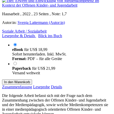
Hausarbeit , 2022 , 23 Seiten , Note: 1,7
Autor:in:
Svenja Lattermann (Autor:in)
Soziale Arbeit / Sozialarbeit
Leseprobe & Details
Blick ins Buch
eBook
für
US$ 18,99
Sofort herunterladen. Inkl. MwSt.
Format:
PDF – für alle Geräte
Paperback
für
US$ 21,99
Versand weltweit
In den Warenkorb
Zusammenfassung
Leseprobe
Details
Die folgende Arbeit befasst sich mit der Frage nach dem
Zusammenhang zwischen der Offenen Kinder- und Jugendarbeit
und der Medienpädagogik, sowie welche Medienkompetenzen sie
in einer medienpädagogisch orientierten Offenen Kinder- und
Jugendarbeit entwickeln können.