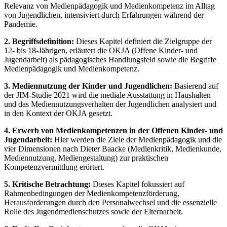
Relevanz von Medienpädagogik und Medienkompetenz im Alltag
von Jugendlichen, intensiviert durch Erfahrungen während der
Pandemie.
2. Begriffsdefinition:
Dieses Kapitel definiert die Zielgruppe der
12- bis 18-Jährigen, erläutert die OKJA (Offene Kinder- und
Jugendarbeit) als pädagogisches Handlungsfeld sowie die Begriffe
Medienpädagogik und Medienkompetenz.
3. Mediennutzung der Kinder und Jugendlichen:
Basierend auf
der JIM-Studie 2021 wird die mediale Ausstattung in Haushalten
und das Mediennutzungsverhalten der Jugendlichen analysiert und
in den Kontext der OKJA gesetzt.
4. Erwerb von Medienkompetenzen in der Offenen Kinder- und
Jugendarbeit:
Hier werden die Ziele der Medienpädagogik und die
vier Dimensionen nach Dieter Baacke (Medienkritik, Medienkunde,
Mediennutzung, Mediengestaltung) zur praktischen
Kompetenzvermittlung erörtert.
5. Kritische Betrachtung:
Dieses Kapitel fokussiert auf
Rahmenbedingungen der Medienkompetenzförderung,
Herausforderungen durch den Personalwechsel und die essenzielle
Rolle des Jugendmedienschutzes sowie der Elternarbeit.