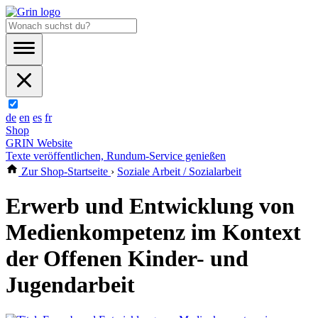
de
en
es
fr
Shop
GRIN Website
Texte veröffentlichen, Rundum-Service genießen
Zur Shop-Startseite
›
Soziale Arbeit / Sozialarbeit
Erwerb und Entwicklung von
Medienkompetenz im Kontext
der Offenen Kinder- und
Jugendarbeit