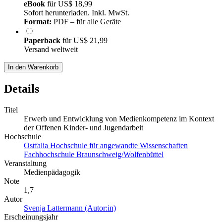
eBook
für
US$ 18,99
Sofort herunterladen. Inkl. MwSt.
Format:
PDF – für alle Geräte
Paperback
für
US$ 21,99
Versand weltweit
In den Warenkorb
Details
Titel
Erwerb und Entwicklung von Medienkompetenz im Kontext
der Offenen Kinder- und Jugendarbeit
Hochschule
Ostfalia Hochschule für angewandte Wissenschaften
Fachhochschule Braunschweig/Wolfenbüttel
Veranstaltung
Medienpädagogik
Note
1,7
Autor
Svenja Lattermann (Autor:in)
Erscheinungsjahr