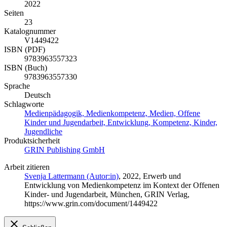
2022
Seiten
23
Katalognummer
V1449422
ISBN (PDF)
9783963557323
ISBN (Buch)
9783963557330
Sprache
Deutsch
Schlagworte
Medienpädagogik, Medienkompetenz, Medien, Offene
Kinder und Jugendarbeit, Entwicklung, Kompetenz, Kinder,
Jugendliche
Produktsicherheit
GRIN Publishing GmbH
Arbeit zitieren
Svenja Lattermann (Autor:in)
, 2022, Erwerb und
Entwicklung von Medienkompetenz im Kontext der Offenen
Kinder- und Jugendarbeit, München, GRIN Verlag,
https://www.grin.com/document/1449422