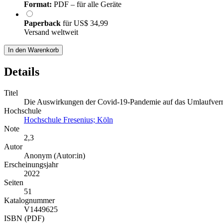
Format:
PDF – für alle Geräte
Paperback
für
US$ 34,99
Versand weltweit
In den Warenkorb
Details
Titel
Die Auswirkungen der Covid-19-Pandemie auf das Umlaufverm
Hochschule
Hochschule Fresenius; Köln
Note
2,3
Autor
Anonym (Autor:in)
Erscheinungsjahr
2022
Seiten
51
Katalognummer
V1449625
ISBN (PDF)