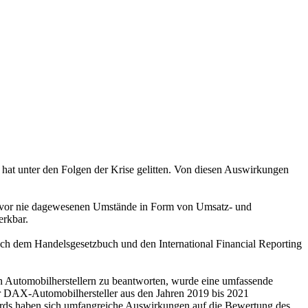
hat unter den Folgen der Krise gelitten. Von diesen Auswirkungen
zuvor nie dagewesenen Umstände in Form von Umsatz- und
erkbar.
ch dem Handelsgesetzbuch und den International Financial Reporting
Automobilherstellern zu beantworten, wurde eine umfassende
er DAX-Automobilhersteller aus den Jahren 2019 bis 2021
ards haben sich umfangreiche Auswirkungen auf die Bewertung des