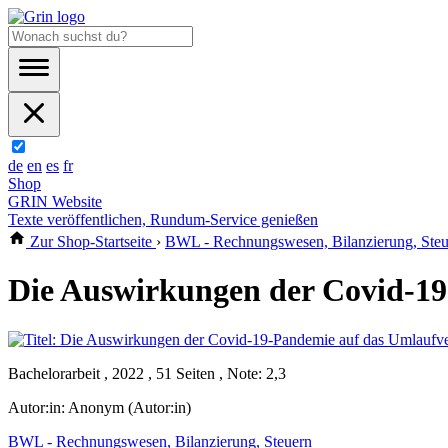
de
en
es
fr
Shop
GRIN Website
Texte veröffentlichen, Rundum-Service genießen
Zur Shop-Startseite
›
BWL - Rechnungswesen, Bilanzierung, Steu
Die Auswirkungen der Covid-19
Bachelorarbeit , 2022 , 51 Seiten , Note: 2,3
Autor:in:
Anonym (Autor:in)
BWL - Rechnungswesen, Bilanzierung, Steuern