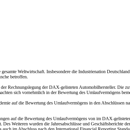
samte Weltwirtschaft. Insbesondere die Industrienation Deutschland 
nche betroffen.
i der Rechnungslegung der DAX-gelisteten Automobilhersteller. Die 
 machten sich vornehmlich in der Bewertung des Umlaufvermögens bem
Pandemie auf die Bewertung des Umlaufvermögens in den Abschlüssen na
ngen auf die Bewertung des Umlaufvermögens von im DAX-gelisteten 
t. Des Weiteren wurden die Jahresabschlüsse und Geschäftsberichte d
auch im Abschluss nach den International Financial Reporting Stand