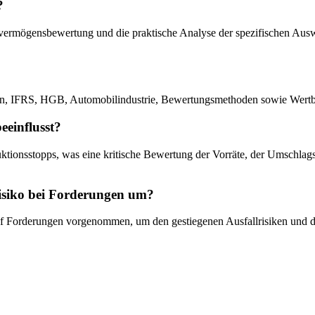
?
ufvermögensbewertung und die praktische Analyse der spezifischen Aus
n, IFRS, HGB, Automobilindustrie, Bewertungsmethoden sowie Wertb
eeinflusst?
tionsstopps, was eine kritische Bewertung der Vorräte, der Umschlags
risiko bei Forderungen um?
uf Forderungen vorgenommen, um den gestiegenen Ausfallrisiken und d