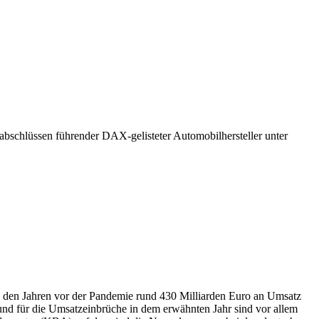
bschlüssen führender DAX-gelisteter Automobilhersteller unter
in den Jahren vor der Pandemie rund 430 Milliarden Euro an Umsatz
rund für die Umsatzeinbrüche in dem erwähnten Jahr sind vor allem