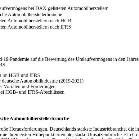
ufvermögens bei DAX-gelisteten Automobilherstellern
che Automobilherstellerbranche
eten Automobilherstellern nach HGB
ten Automobilherstellern nach IFRS
vid-19-Pandemie auf die Bewertung des Umlaufvermögens in den Jahresa
RS.
gen im HGB und IFRS
e deutsche Automobilindustrie (2019-2021)
i Vorräten und Forderungen
 bei HGB- und IFRS-Abschlüssen
sche Automobilherstellerbranche
roße Herausforderungen. Deutschlands stärkste Industriebranche, die 
demie ihren ersten Höhepunkt erreichte, starke Umsatzeinbrüche. Ein G