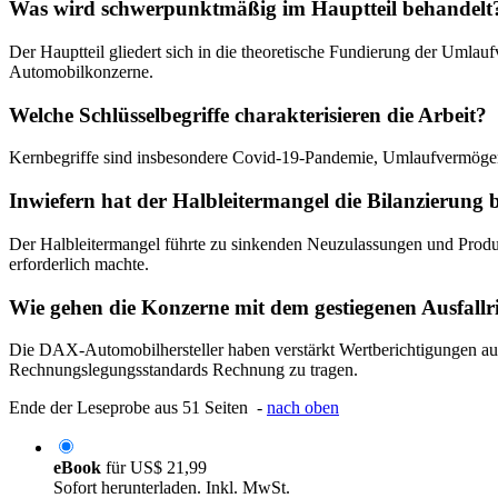
Was wird schwerpunktmäßig im Hauptteil behandelt
Der Hauptteil gliedert sich in die theoretische Fundierung der Umla
Automobilkonzerne.
Welche Schlüsselbegriffe charakterisieren die Arbeit?
Kernbegriffe sind insbesondere Covid-19-Pandemie, Umlaufvermöge
Inwiefern hat der Halbleitermangel die Bilanzierung b
Der Halbleitermangel führte zu sinkenden Neuzulassungen und Produk
erforderlich machte.
Wie gehen die Konzerne mit dem gestiegenen Ausfall
Die DAX-Automobilhersteller haben verstärkt Wertberichtigungen a
Rechnungslegungsstandards Rechnung zu tragen.
Ende der Leseprobe aus 51 Seiten -
nach oben
eBook
für
US$ 21,99
Sofort herunterladen. Inkl. MwSt.