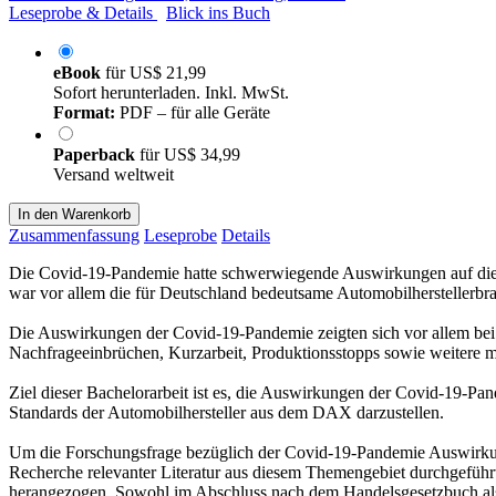
Leseprobe & Details
Blick ins Buch
eBook
für
US$ 21,99
Sofort herunterladen. Inkl. MwSt.
Format:
PDF – für alle Geräte
Paperback
für
US$ 34,99
Versand weltweit
In den Warenkorb
Zusammenfassung
Leseprobe
Details
Die Covid-19-Pandemie hatte schwerwiegende Auswirkungen auf die ge
war vor allem die für Deutschland bedeutsame Automobilherstellerbra
Die Auswirkungen der Covid-19-Pandemie zeigten sich vor allem be
Nachfrageeinbrüchen, Kurzarbeit, Produktionsstopps sowie weitere
Ziel dieser Bachelorarbeit ist es, die Auswirkungen der Covid-19-
Standards der Automobilhersteller aus dem DAX darzustellen.
Um die Forschungsfrage bezüglich der Covid-19-Pandemie Auswirku
Recherche relevanter Literatur aus diesem Themengebiet durchgeführ
herangezogen. Sowohl im Abschluss nach dem Handelsgesetzbuch als 