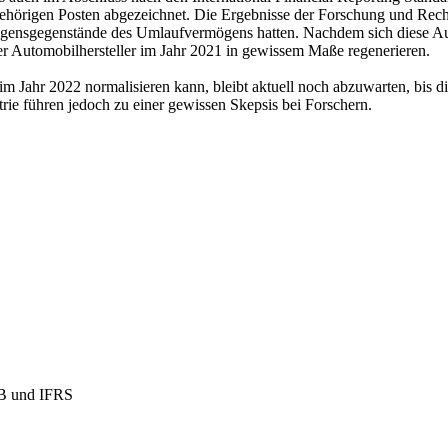
örigen Posten abgezeichnet. Die Ergebnisse der Forschung und Reche
ögensgegenstände des Umlaufvermögens hatten. Nachdem sich diese Aus
r Automobilhersteller im Jahr 2021 in gewissem Maße regenerieren.
im Jahr 2022 normalisieren kann, bleibt aktuell noch abzuwarten, bis d
trie führen jedoch zu einer gewissen Skepsis bei Forschern.
GB und IFRS