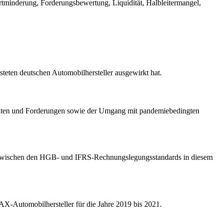
inderung, Forderungsbewertung, Liquidität, Halbleitermangel,
eten deutschen Automobilhersteller ausgewirkt hat.
räten und Forderungen sowie der Umgang mit pandemiebedingten
ich zwischen den HGB- und IFRS-Rechnungslegungsstandards in diesem
DAX-Automobilhersteller für die Jahre 2019 bis 2021.