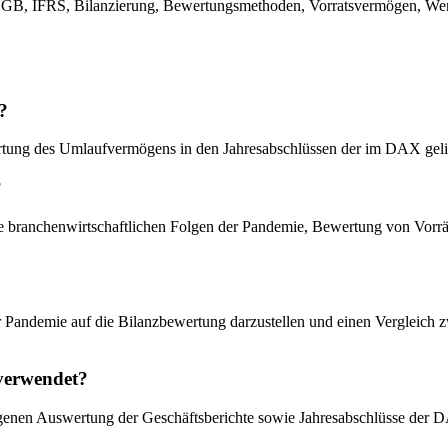
B, IFRS, Bilanzierung, Bewertungsmethoden, Vorratsvermögen, Wertm
?
rtung des Umlaufvermögens in den Jahresabschlüssen der im DAX gelist
?
e branchenwirtschaftlichen Folgen der Pandemie, Bewertung von Vor
 der Pandemie auf die Bilanzbewertung darzustellen und einen Vergle
 verwendet?
 eigenen Auswertung der Geschäftsberichte sowie Jahresabschlüsse der 