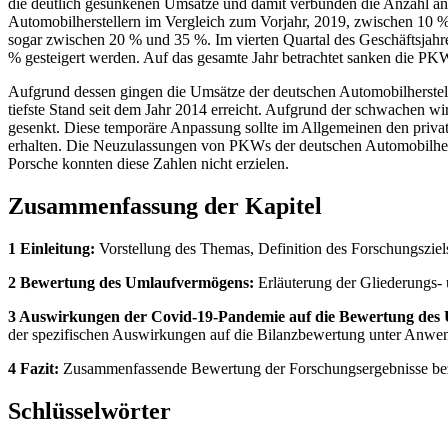
die deutlich gesunkenen Umsätze und damit verbunden die Anzahl an
Automobilherstellern im Vergleich zum Vorjahr, 2019, zwischen 10 
sogar zwischen 20 % und 35 %. Im vierten Quartal des Geschäftsjahr
% gesteigert werden. Auf das gesamte Jahr betrachtet sanken die P
Aufgrund dessen gingen die Umsätze der deutschen Automobilherstel
tiefste Stand seit dem Jahr 2014 erreicht. Aufgrund der schwachen w
gesenkt. Diese temporäre Anpassung sollte im Allgemeinen den priv
erhalten. Die Neuzulassungen von PKWs der deutschen Automobilher
Porsche konnten diese Zahlen nicht erzielen.
Zusammenfassung der Kapitel
1 Einleitung:
Vorstellung des Themas, Definition des Forschungsziels
2 Bewertung des Umlaufvermögens:
Erläuterung der Gliederungs-
3 Auswirkungen der Covid-19-Pandemie auf die Bewertung des U
der spezifischen Auswirkungen auf die Bilanzbewertung unter Anw
4 Fazit:
Zusammenfassende Bewertung der Forschungsergebnisse bezüg
Schlüsselwörter