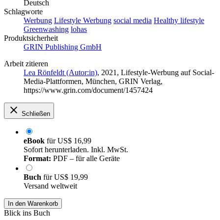
Deutsch
Schlagworte
Werbung
Lifestyle Werbung
social media
Healthy lifestyle
Greenwashing
lohas
Produktsicherheit
GRIN Publishing GmbH
Arbeit zitieren
Lea Rönfeldt (Autor:in)
, 2021, Lifestyle-Werbung auf Social-
Media-Plattformen, München, GRIN Verlag,
https://www.grin.com/document/1457424
Schließen
eBook
für
US$ 16,99
Sofort herunterladen. Inkl. MwSt.
Format:
PDF – für alle Geräte
Buch
für
US$ 19,99
Versand weltweit
In den Warenkorb
Blick ins Buch