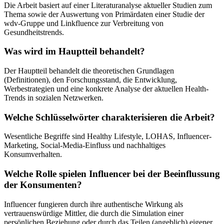
Die Arbeit basiert auf einer Literaturanalyse aktueller Studien zum
Thema sowie der Auswertung von Primärdaten einer Studie der
wdv-Gruppe und Linkfluence zur Verbreitung von
Gesundheitstrends.
Was wird im Hauptteil behandelt?
Der Hauptteil behandelt die theoretischen Grundlagen
(Definitionen), den Forschungsstand, die Entwicklung,
Werbestrategien und eine konkrete Analyse der aktuellen Health-
Trends in sozialen Netzwerken.
Welche Schlüsselwörter charakterisieren die Arbeit?
Wesentliche Begriffe sind Healthy Lifestyle, LOHAS, Influencer-
Marketing, Social-Media-Einfluss und nachhaltiges
Konsumverhalten.
Welche Rolle spielen Influencer bei der Beeinflussung
der Konsumenten?
Influencer fungieren durch ihre authentische Wirkung als
vertrauenswürdige Mittler, die durch die Simulation einer
persönlichen Beziehung oder durch das Teilen (angeblich) eigener