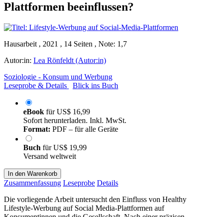
Plattformen beeinflussen?
Hausarbeit , 2021 , 14 Seiten , Note: 1,7
Autor:in:
Lea Rönfeldt (Autor:in)
Soziologie - Konsum und Werbung
Leseprobe & Details
Blick ins Buch
eBook
für
US$ 16,99
Sofort herunterladen. Inkl. MwSt.
Format:
PDF – für alle Geräte
Buch
für
US$ 19,99
Versand weltweit
In den Warenkorb
Zusammenfassung
Leseprobe
Details
Die vorliegende Arbeit untersucht den Einfluss von Healthy
Lifestyle-Werbung auf Social Media-Plattformen auf
Konsumentinnen und die Gesellschaft. Nach einer präzisen