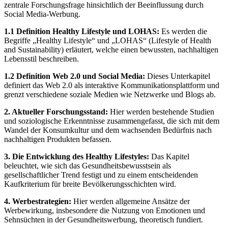
zentrale Forschungsfrage hinsichtlich der Beeinflussung durch
Social Media-Werbung.
1.1 Definition Healthy Lifestyle und LOHAS:
Es werden die
Begriffe „Healthy Lifestyle“ und „LOHAS“ (Lifestyle of Health
and Sustainability) erläutert, welche einen bewussten, nachhaltigen
Lebensstil beschreiben.
1.2 Definition Web 2.0 und Social Media:
Dieses Unterkapitel
definiert das Web 2.0 als interaktive Kommunikationsplattform und
grenzt verschiedene soziale Medien wie Netzwerke und Blogs ab.
2. Aktueller Forschungsstand:
Hier werden bestehende Studien
und soziologische Erkenntnisse zusammengefasst, die sich mit dem
Wandel der Konsumkultur und dem wachsenden Bedürfnis nach
nachhaltigen Produkten befassen.
3. Die Entwicklung des Healthy Lifestyles:
Das Kapitel
beleuchtet, wie sich das Gesundheitsbewusstsein als
gesellschaftlicher Trend festigt und zu einem entscheidenden
Kaufkriterium für breite Bevölkerungsschichten wird.
4. Werbestrategien:
Hier werden allgemeine Ansätze der
Werbewirkung, insbesondere die Nutzung von Emotionen und
Sehnsüchten in der Gesundheitswerbung, theoretisch fundiert.