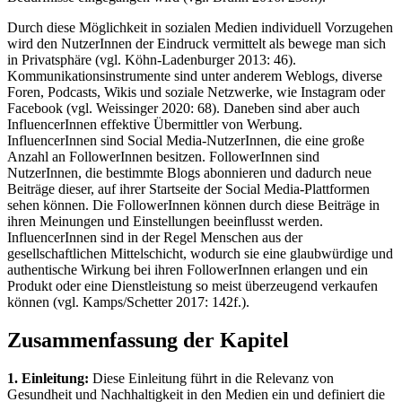
Durch diese Möglichkeit in sozialen Medien individuell Vorzugehen
wird den NutzerInnen der Eindruck vermittelt als bewege man sich
in Privatsphäre (vgl. Köhn-Ladenburger 2013: 46).
Kommunikationsinstrumente sind unter anderem Weblogs, diverse
Foren, Podcasts, Wikis und soziale Netzwerke, wie Instagram oder
Facebook (vgl. Weissinger 2020: 68). Daneben sind aber auch
InfluencerInnen effektive Übermittler von Werbung.
InfluencerInnen sind Social Media-NutzerInnen, die eine große
Anzahl an FollowerInnen besitzen. FollowerInnen sind
NutzerInnen, die bestimmte Blogs abonnieren und dadurch neue
Beiträge dieser, auf ihrer Startseite der Social Media-Plattformen
sehen können. Die FollowerInnen können durch diese Beiträge in
ihren Meinungen und Einstellungen beeinflusst werden.
InfluencerInnen sind in der Regel Menschen aus der
gesellschaftlichen Mittelschicht, wodurch sie eine glaubwürdige und
authentische Wirkung bei ihren FollowerInnen erlangen und ein
Produkt oder eine Dienstleistung so meist überzeugend verkaufen
können (vgl. Kamps/Schetter 2017: 142f.).
Zusammenfassung der Kapitel
1. Einleitung:
Diese Einleitung führt in die Relevanz von
Gesundheit und Nachhaltigkeit in den Medien ein und definiert die