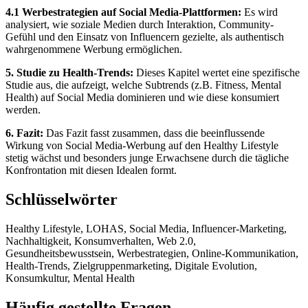
4.1 Werbestrategien auf Social Media-Plattformen:
Es wird
analysiert, wie soziale Medien durch Interaktion, Community-
Gefühl und den Einsatz von Influencern gezielte, als authentisch
wahrgenommene Werbung ermöglichen.
5. Studie zu Health-Trends:
Dieses Kapitel wertet eine spezifische
Studie aus, die aufzeigt, welche Subtrends (z.B. Fitness, Mental
Health) auf Social Media dominieren und wie diese konsumiert
werden.
6. Fazit:
Das Fazit fasst zusammen, dass die beeinflussende
Wirkung von Social Media-Werbung auf den Healthy Lifestyle
stetig wächst und besonders junge Erwachsene durch die tägliche
Konfrontation mit diesen Idealen formt.
Schlüsselwörter
Healthy Lifestyle, LOHAS, Social Media, Influencer-Marketing,
Nachhaltigkeit, Konsumverhalten, Web 2.0,
Gesundheitsbewusstsein, Werbestrategien, Online-Kommunikation,
Health-Trends, Zielgruppenmarketing, Digitale Evolution,
Konsumkultur, Mental Health
Häufig gestellte Fragen