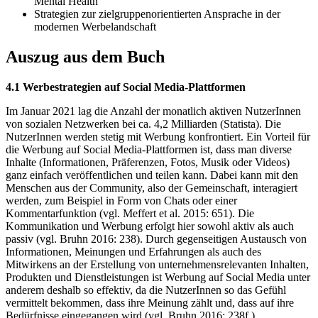
Mental Health
Strategien zur zielgruppenorientierten Ansprache in der
modernen Werbelandschaft
Auszug aus dem Buch
4.1 Werbestrategien auf Social Media-Plattformen
Im Januar 2021 lag die Anzahl der monatlich aktiven NutzerInnen
von sozialen Netzwerken bei ca. 4,2 Milliarden (Statista). Die
NutzerInnen werden stetig mit Werbung konfrontiert. Ein Vorteil für
die Werbung auf Social Media-Plattformen ist, dass man diverse
Inhalte (Informationen, Präferenzen, Fotos, Musik oder Videos)
ganz einfach veröffentlichen und teilen kann. Dabei kann mit den
Menschen aus der Community, also der Gemeinschaft, interagiert
werden, zum Beispiel in Form von Chats oder einer
Kommentarfunktion (vgl. Meffert et al. 2015: 651). Die
Kommunikation und Werbung erfolgt hier sowohl aktiv als auch
passiv (vgl. Bruhn 2016: 238). Durch gegenseitigen Austausch von
Informationen, Meinungen und Erfahrungen als auch des
Mitwirkens an der Erstellung von unternehmensrelevanten Inhalten,
Produkten und Dienstleistungen ist Werbung auf Social Media unter
anderem deshalb so effektiv, da die NutzerInnen so das Gefühl
vermittelt bekommen, dass ihre Meinung zählt und, dass auf ihre
Bedürfnisse eingegangen wird (vgl. Bruhn 2016: 238f.).