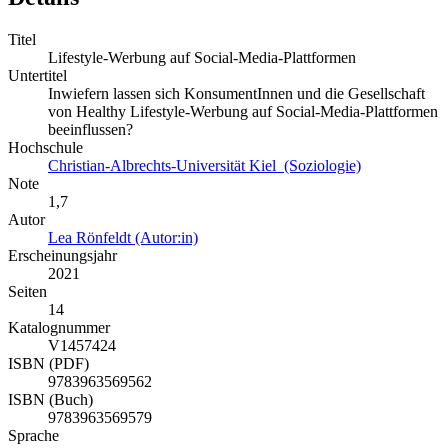
Titel
Lifestyle-Werbung auf Social-Media-Plattformen
Untertitel
Inwiefern lassen sich KonsumentInnen und die Gesellschaft
von Healthy Lifestyle-Werbung auf Social-Media-Plattformen
beeinflussen?
Hochschule
Christian-Albrechts-Universität Kiel (Soziologie)
Note
1,7
Autor
Lea Rönfeldt (Autor:in)
Erscheinungsjahr
2021
Seiten
14
Katalognummer
V1457424
ISBN (PDF)
9783963569562
ISBN (Buch)
9783963569579
Sprache