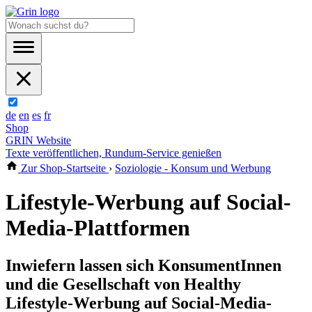
de
en
es
fr
Shop
GRIN Website
Texte veröffentlichen, Rundum-Service genießen
Zur Shop-Startseite
›
Soziologie - Konsum und Werbung
Lifestyle-Werbung auf Social-
Media-Plattformen
Inwiefern lassen sich KonsumentInnen
und die Gesellschaft von Healthy
Lifestyle-Werbung auf Social-Media-