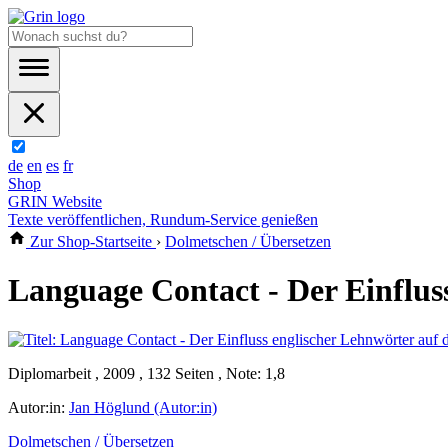
de
en
es
fr
Shop
GRIN Website
Texte veröffentlichen, Rundum-Service genießen
Zur Shop-Startseite
›
Dolmetschen / Übersetzen
Language Contact - Der Einfluss
Diplomarbeit , 2009 , 132 Seiten , Note: 1,8
Autor:in:
Jan Höglund (Autor:in)
Dolmetschen / Übersetzen