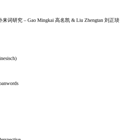
现代汉语外来词研究 – Gao Mingkai 高名凯 & Liu Zhengtan 刘正琰
inesisch)
Loanwords
Perspective