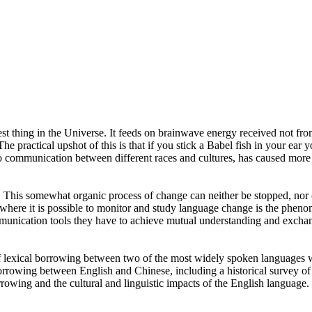
st thing in the Universe. It feeds on brainwave energy received not from
e practical upshot of this is that if you stick a Babel fish in your ear 
o communication between different races and cultures, has caused more a
is somewhat organic process of change can neither be stopped, nor contr
 where it is possible to monitor and study language change is the pheno
mmunication tools they have to achieve mutual understanding and excha
of lexical borrowing between two of the most widely spoken languages w
borrowing between English and Chinese, including a historical survey of
rowing and the cultural and linguistic impacts of the English language.