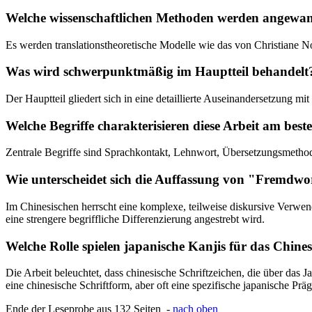
Welche wissenschaftlichen Methoden werden angewa
Es werden translationstheoretische Modelle wie das von Christiane 
Was wird schwerpunktmäßig im Hauptteil behandelt
Der Hauptteil gliedert sich in eine detaillierte Auseinandersetzung
Welche Begriffe charakterisieren diese Arbeit am best
Zentrale Begriffe sind Sprachkontakt, Lehnwort, Übersetzungsmethod
Wie unterscheidet sich die Auffassung von "Fremdwo
Im Chinesischen herrscht eine komplexe, teilweise diskursive Verwendu
eine strengere begriffliche Differenzierung angestrebt wird.
Welche Rolle spielen japanische Kanjis für das Chine
Die Arbeit beleuchtet, dass chinesische Schriftzeichen, die über das
eine chinesische Schriftform, aber oft eine spezifische japanische Prä
Ende der Leseprobe aus 132 Seiten -
nach oben