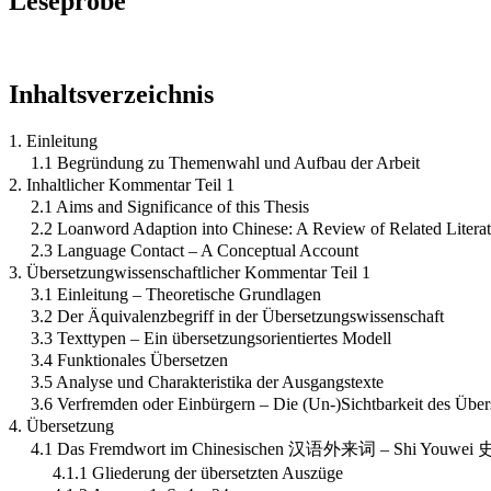
Leseprobe
Inhaltsverzeichnis
1. Einleitung
1.1 Begründung zu Themenwahl und Aufbau der Arbeit
2. Inhaltlicher Kommentar Teil 1
2.1 Aims and Significance of this Thesis
2.2 Loanword Adaption into Chinese: A Review of Related Literat
2.3 Language Contact – A Conceptual Account
3. Übersetzungwissenschaftlicher Kommentar Teil 1
3.1 Einleitung – Theoretische Grundlagen
3.2 Der Äquivalenzbegriff in der Übersetzungswissenschaft
3.3 Texttypen – Ein übersetzungsorientiertes Modell
3.4 Funktionales Übersetzen
3.5 Analyse und Charakteristika der Ausgangstexte
3.6 Verfremden oder Einbürgern – Die (Un-)Sichtbarkeit des Über
4. Übersetzung
4.1 Das Fremdwort im Chinesischen 汉语外来词 – Shi Youwe
4.1.1 Gliederung der übersetzten Auszüge