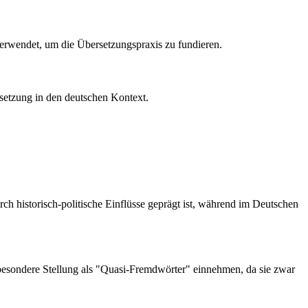
verwendet, um die Übersetzungspraxis zu fundieren.
rsetzung in den deutschen Kontext.
rch historisch-politische Einflüsse geprägt ist, während im Deutschen
e besondere Stellung als "Quasi-Fremdwörter" einnehmen, da sie zwar