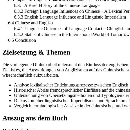
6.3.1 A Brief History of the Chinese Language
6.3.2 Foreign Language Influences on Chinese – A Lexical Per
6.3.3 English Language Influence and Linguistic Imperialism
6.4 Chinese and English
6.4.1 Linguistic Outcomes of Language Contact – Chinglish a
6.4.2 Status of Chinese in the International World of Tomorrow
6.5 Conclusion
Zielsetzung & Themen
Die vorliegende Diplomarbeit untersucht den Einfluss der englischen
Ziel ist es, die Auswirkungen von Anglizismen auf das Chinesische s
wissenschaftlich aufzuarbeiten.
Analyse lexikalischer Entlehnungsprozesse zwischen Englisch 
Historischer Abriss fremdsprachlicher Einflüsse auf die chinesi
Untersuchung von Übersetzungsmethoden und Typologien der
Diskussion über linguistischen Imperialismus und Sprachkont
Vergleich terminologischer Ansätze in der chinesischen und wes
Auszug aus dem Buch