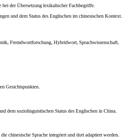
 bei der Übersetzung lexikalischer Fachbegriffe.
kungen und dem Status des Englischen im chinesischen Kontext.
istik, Fremdwortforschung, Hybridwort, Sprachwissenschaft,
hen Gesichtspunkten.
d dem soziolinguistischen Status des Englischen in China.
die chinesische Sprache integriert und dort adaptiert werden.