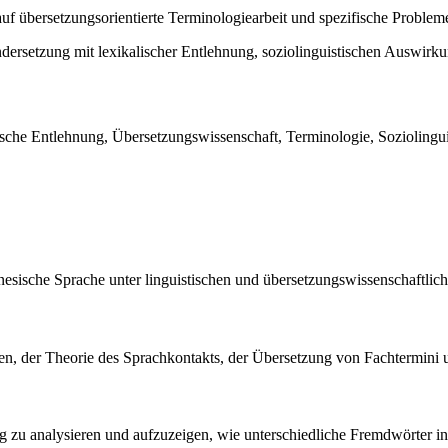
uf übersetzungsorientierte Terminologiearbeit und spezifische Probleme
andersetzung mit lexikalischer Entlehnung, soziolinguistischen Auswir
sche Entlehnung, Übersetzungswissenschaft, Terminologie, Soziolingu
inesische Sprache unter linguistischen und übersetzungswissenschaftlic
, der Theorie des Sprachkontakts, der Übersetzung von Fachtermini un
g zu analysieren und aufzuzeigen, wie unterschiedliche Fremdwörter in 