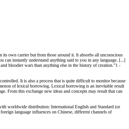
 its own carrier but from those around it. It absorbs all unconscious
you can instantly understand anything said to you in any language. [...]
nd bloodier wars than anything else in the history of creation.”1 -
olled. It is also a process that is quite difficult to monitor because
menon of lexical borrowing. Lexical borrowing is an inevitable result
nge. From this exchange new ideas and concepts may result that can
ith worldwide distribution: International English and Standard (or
 foreign language influences on Chinese, different channels of