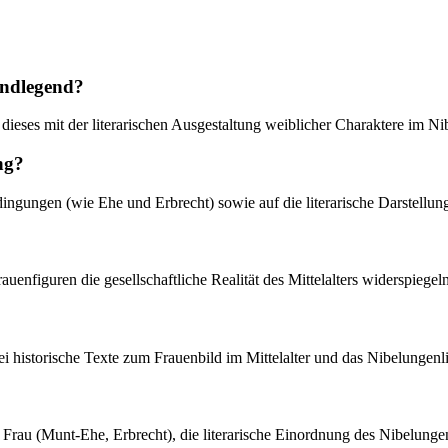
undlegend?
t dieses mit der literarischen Ausgestaltung weiblicher Charaktere im Ni
ng?
dingungen (wie Ehe und Erbrecht) sowie auf die literarische Darstellu
rauenfiguren die gesellschaftliche Realität des Mittelalters widerspiegel
bei historische Texte zum Frauenbild im Mittelalter und das Nibelungen
der Frau (Munt-Ehe, Erbrecht), die literarische Einordnung des Nibelung