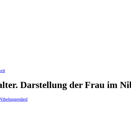
eit
alter. Darstellung der Frau im N