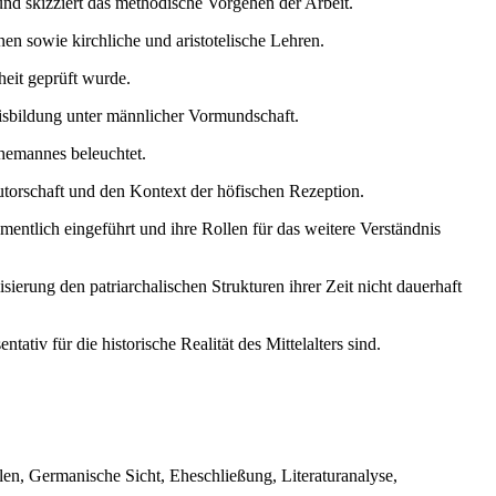
und skizziert das methodische Vorgehen der Arbeit.
nen sowie kirchliche und aristotelische Lehren.
heit geprüft wurde.
nisbildung unter männlicher Vormundschaft.
hemannes beleuchtet.
utorschaft und den Kontext der höfischen Rezeption.
ntlich eingeführt und ihre Rollen für das weitere Verständnis
isierung den patriarchalischen Strukturen ihrer Zeit nicht dauerhaft
tiv für die historische Realität des Mittelalters sind.
llen, Germanische Sicht, Eheschließung, Literaturanalyse,