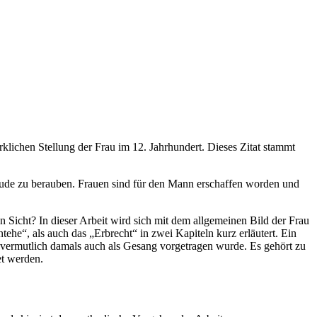
klichen Stellung der Frau im 12. Jahrhundert. Dieses Zitat stammt
reude zu berauben. Frauen sind für den Mann erschaffen worden und
en Sicht? In dieser Arbeit wird sich mit dem allgemeinen Bild der Frau
he“, als auch das „Erbrecht“ in zwei Kapiteln kurz erläutert. Ein
 vermutlich damals auch als Gesang vorgetragen wurde. Es gehört zu
et werden.