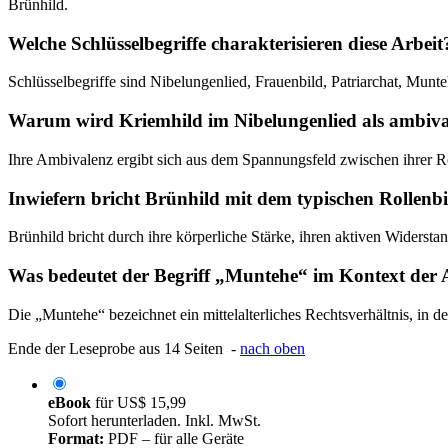
Brünhild.
Welche Schlüsselbegriffe charakterisieren diese Arbeit
Schlüsselbegriffe sind Nibelungenlied, Frauenbild, Patriarchat, Munt
Warum wird Kriemhild im Nibelungenlied als ambival
Ihre Ambivalenz ergibt sich aus dem Spannungsfeld zwischen ihrer Rol
Inwiefern bricht Brünhild mit dem typischen Rollenbi
Brünhild bricht durch ihre körperliche Stärke, ihren aktiven Widers
Was bedeutet der Begriff „Muntehe“ im Kontext der 
Die „Muntehe“ bezeichnet ein mittelalterliches Rechtsverhältnis, in
Ende der Leseprobe aus 14 Seiten -
nach oben
eBook
für
US$ 15,99
Sofort herunterladen. Inkl. MwSt.
Format:
PDF – für alle Geräte