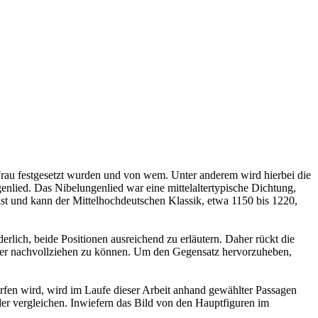
e Frau festgesetzt wurden und von wem. Unter anderem wird hierbei die
enlied. Das Nibelungenlied war eine mittelaltertypische Dichtung,
st und kann der Mittelhochdeutschen Klassik, etwa 1150 bis 1220,
rlich, beide Positionen ausreichend zu erläutern. Daher rückt die
sser nachvollziehen zu können. Um den Gegensatz hervorzuheben,
fen wird, wird im Laufe dieser Arbeit anhand gewählter Passagen
ander vergleichen. Inwiefern das Bild von den Hauptfiguren im