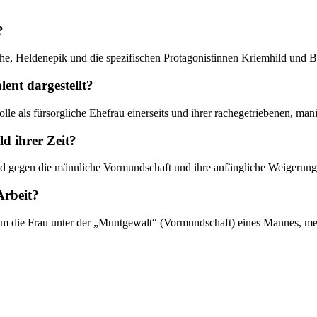
?
ehe, Heldenepik und die spezifischen Protagonistinnen Kriemhild und B
ent dargestellt?
le als fürsorgliche Ehefrau einerseits und ihrer rachegetriebenen, ma
ld ihrer Zeit?
tand gegen die männliche Vormundschaft und ihre anfängliche Weigerung
Arbeit?
 dem die Frau unter der „Muntgewalt“ (Vormundschaft) eines Mannes, me