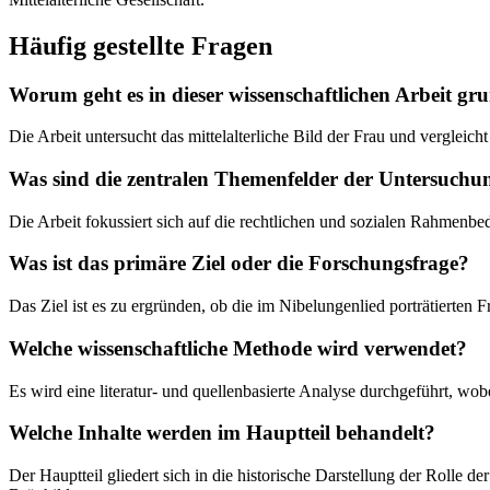
Häufig gestellte Fragen
Worum geht es in dieser wissenschaftlichen Arbeit gr
Die Arbeit untersucht das mittelalterliche Bild der Frau und vergleich
Was sind die zentralen Themenfelder der Untersuchu
Die Arbeit fokussiert sich auf die rechtlichen und sozialen Rahmenbe
Was ist das primäre Ziel oder die Forschungsfrage?
Das Ziel ist es zu ergründen, ob die im Nibelungenlied porträtierten F
Welche wissenschaftliche Methode wird verwendet?
Es wird eine literatur- und quellenbasierte Analyse durchgeführt, wo
Welche Inhalte werden im Hauptteil behandelt?
Der Hauptteil gliedert sich in die historische Darstellung der Rolle 