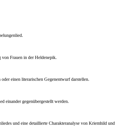
belungenlied.
ng von Frauen in der Heldenepik.
n oder einen literarischen Gegenentwurf darstellen.
lied einander gegenübergestellt werden.
enliedes und eine detaillierte Charakteranalyse von Kriemhild und