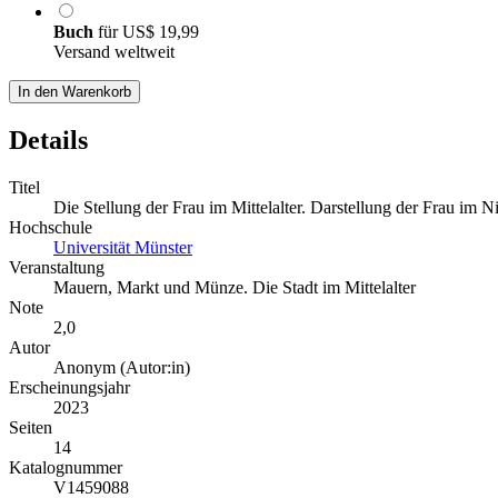
Buch
für
US$ 19,99
Versand weltweit
In den Warenkorb
Details
Titel
Die Stellung der Frau im Mittelalter. Darstellung der Frau im N
Hochschule
Universität Münster
Veranstaltung
Mauern, Markt und Münze. Die Stadt im Mittelalter
Note
2,0
Autor
Anonym (Autor:in)
Erscheinungsjahr
2023
Seiten
14
Katalognummer
V1459088