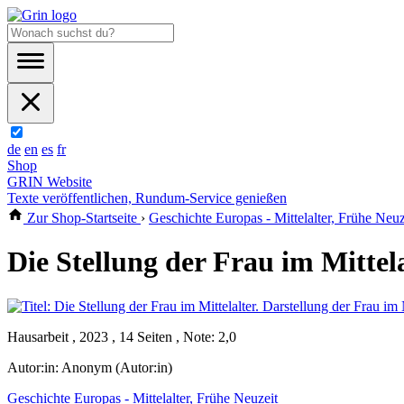
de
en
es
fr
Shop
GRIN Website
Texte veröffentlichen, Rundum-Service genießen
Zur Shop-Startseite
›
Geschichte Europas - Mittelalter, Frühe Neuz
Die Stellung der Frau im Mittel
Hausarbeit , 2023 , 14 Seiten , Note: 2,0
Autor:in:
Anonym (Autor:in)
Geschichte Europas - Mittelalter, Frühe Neuzeit