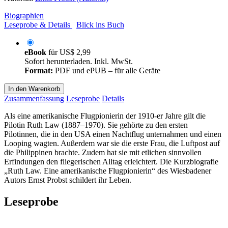
Biographien
Leseprobe & Details
Blick ins Buch
eBook
für
US$ 2,99
Sofort herunterladen. Inkl. MwSt.
Format:
PDF und ePUB – für alle Geräte
In den Warenkorb
Zusammenfassung
Leseprobe
Details
Als eine amerikanische Flugpionierin der 1910-er Jahre gilt die
Pilotin Ruth Law (1887–1970). Sie gehörte zu den ersten
Pilotinnen, die in den USA einen Nachtflug unternahmen und einen
Looping wagten. Außerdem war sie die erste Frau, die Luftpost auf
die Philippinen brachte. Zudem hat sie mit etlichen sinnvollen
Erfindungen den fliegerischen Alltag erleichtert. Die Kurzbiografie
„Ruth Law. Eine amerikanische Flugpionierin“ des Wiesbadener
Autors Ernst Probst schildert ihr Leben.
Leseprobe