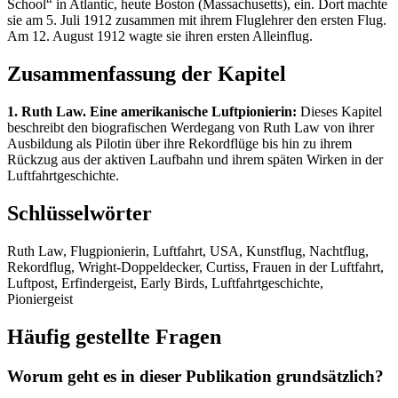
School“ in Atlantic, heute Boston (Massachusetts), ein. Dort machte
sie am 5. Juli 1912 zusammen mit ihrem Fluglehrer den ersten Flug.
Am 12. August 1912 wagte sie ihren ersten Alleinflug.
Zusammenfassung der Kapitel
1. Ruth Law. Eine amerikanische Luftpionierin:
Dieses Kapitel
beschreibt den biografischen Werdegang von Ruth Law von ihrer
Ausbildung als Pilotin über ihre Rekordflüge bis hin zu ihrem
Rückzug aus der aktiven Laufbahn und ihrem späten Wirken in der
Luftfahrtgeschichte.
Schlüsselwörter
Ruth Law, Flugpionierin, Luftfahrt, USA, Kunstflug, Nachtflug,
Rekordflug, Wright-Doppeldecker, Curtiss, Frauen in der Luftfahrt,
Luftpost, Erfindergeist, Early Birds, Luftfahrtgeschichte,
Pioniergeist
Häufig gestellte Fragen
Worum geht es in dieser Publikation grundsätzlich?