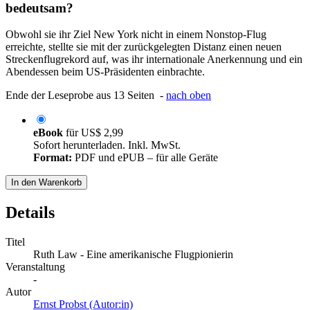
bedeutsam?
Obwohl sie ihr Ziel New York nicht in einem Nonstop-Flug
erreichte, stellte sie mit der zurückgelegten Distanz einen neuen
Streckenflugrekord auf, was ihr internationale Anerkennung und ein
Abendessen beim US-Präsidenten einbrachte.
Ende der Leseprobe aus 13 Seiten -
nach oben
eBook
für
US$ 2,99
Sofort herunterladen. Inkl. MwSt.
Format:
PDF und ePUB – für alle Geräte
In den Warenkorb
Details
Titel
Ruth Law - Eine amerikanische Flugpionierin
Veranstaltung
-
Autor
Ernst Probst (Autor:in)