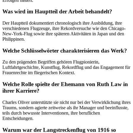
Erfolgen basiert.
Was wird im Hauptteil der Arbeit behandelt?
Der Hauptteil dokumentiert chronologisch ihre Ausbildung, ihre
verschiedenen Flugzeuge, ihre Rekordversuche wie den Chicago-
New-York-Flug sowie ihre späteren Aktivitäten in Japan und den
Philippinen.
Welche Schlüsselwörter charakterisieren das Werk?
Zu den prägenden Begriffen gehören Flugpionierin,
Luftfahrtgeschichte, Kunstflug, Rekordflug und das Engagement für
Frauenrechte im fliegerischen Kontext.
Welche Rolle spielte der Ehemann von Ruth Law in
ihrer Karriere?
Charles Oliver unterstützte sie nicht nur bei der Verwirklichung ihres
Traums, sondern agierte zeitweise als ihr Manager und beeinflusste,
teils durch bewusste Interventionen, ihre beruflichen
Entscheidungen.
Warum war der Langstreckenflug von 1916 so