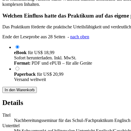
komplexen Inhalten.
Welchen Einfluss hatte das Praktikum auf das eigene p
Das Praktikum förderte die praktische Urteilsfähigkeit und verdeutli
Ende der Leseprobe aus 28 Seiten -
nach oben
eBook
für
US$ 18,99
Sofort herunterladen. Inkl. MwSt.
Format:
PDF und ePUB – für alle Geräte
Paperback
für
US$ 20,99
Versand weltweit
In den Warenkorb
Details
Titel
Nachbereitungsseminar für das Schul-/Fachpraktikum Englis
Untertitel
Mit Schwerpunkt auf bilingualen Unterricht Englisch/Geschich