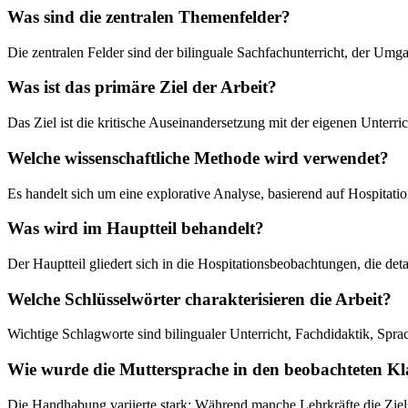
Was sind die zentralen Themenfelder?
Die zentralen Felder sind der bilinguale Sachfachunterricht, der Umg
Was ist das primäre Ziel der Arbeit?
Das Ziel ist die kritische Auseinandersetzung mit der eigenen Unterric
Welche wissenschaftliche Methode wird verwendet?
Es handelt sich um eine explorative Analyse, basierend auf Hospitatio
Was wird im Hauptteil behandelt?
Der Hauptteil gliedert sich in die Hospitationsbeobachtungen, die de
Welche Schlüsselwörter charakterisieren die Arbeit?
Wichtige Schlagworte sind bilingualer Unterricht, Fachdidaktik, Spra
Wie wurde die Muttersprache in den beobachteten Kla
Die Handhabung variierte stark: Während manche Lehrkräfte die Ziels