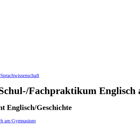
 Sprachwissenschaft
s Schul-/Fachpraktikum Englisc
ht Englisch/Geschichte