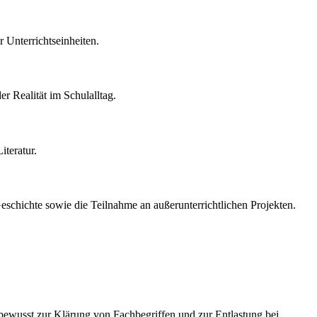
 Unterrichtseinheiten.
er Realität im Schulalltag.
iteratur.
eschichte sowie die Teilnahme an außerunterrichtlichen Projekten.
 bewusst zur Klärung von Fachbegriffen und zur Entlastung bei