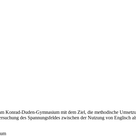
m am Konrad-Duden-Gymnasium mit dem Ziel, die methodische Umsetzun
 Untersuchung des Spannungsfeldes zwischen der Nutzung von Englisch 
ium