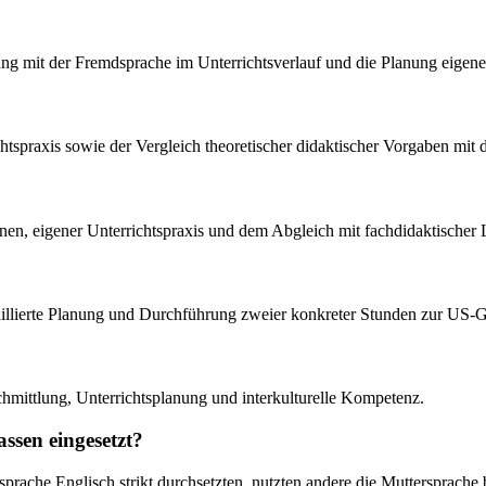
ang mit der Fremdsprache im Unterrichtsverlauf und die Planung eigener
htspraxis sowie der Vergleich theoretischer didaktischer Vorgaben mit d
nen, eigener Unterrichtspraxis und dem Abgleich mit fachdidaktischer L
taillierte Planung und Durchführung zweier konkreter Stunden zur US-G
chmittlung, Unterrichtsplanung und interkulturelle Kompetenz.
ssen eingesetzt?
prache Englisch strikt durchsetzten, nutzten andere die Muttersprache