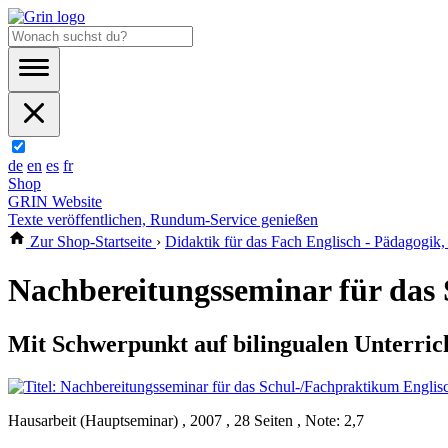
de
en
es
fr
Shop
GRIN Website
Texte veröffentlichen, Rundum-Service genießen
Zur Shop-Startseite
›
Didaktik für das Fach Englisch - Pädagogik,
Nachbereitungsseminar für da
Mit Schwerpunkt auf bilingualen Unterric
Hausarbeit (Hauptseminar) , 2007 , 28 Seiten , Note: 2,7