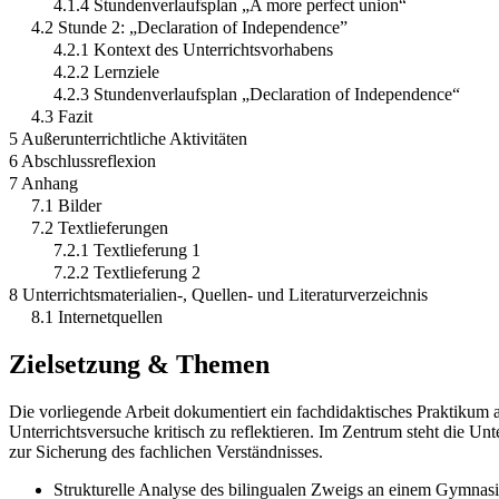
4.1.4 Stundenverlaufsplan „A more perfect union“
4.2 Stunde 2: „Declaration of Independence”
4.2.1 Kontext des Unterrichtsvorhabens
4.2.2 Lernziele
4.2.3 Stundenverlaufsplan „Declaration of Independence“
4.3 Fazit
5 Außerunterrichtliche Aktivitäten
6 Abschlussreflexion
7 Anhang
7.1 Bilder
7.2 Textlieferungen
7.2.1 Textlieferung 1
7.2.2 Textlieferung 2
8 Unterrichtsmaterialien-, Quellen- und Literaturverzeichnis
8.1 Internetquellen
Zielsetzung & Themen
Die vorliegende Arbeit dokumentiert ein fachdidaktisches Praktiku
Unterrichtsversuche kritisch zu reflektieren. Im Zentrum steht die
zur Sicherung des fachlichen Verständnisses.
Strukturelle Analyse des bilingualen Zweigs an einem Gymnas