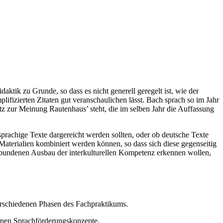
ktik zu Grunde, so dass es nicht generell geregelt ist, wie der
ifizierten Zitaten gut veranschaulichen lässt. Bach sprach so im Jahr
 zur Meinung Rautenhaus’ steht, die im selben Jahr die Auffassung
hsprachige Texte dargereicht werden sollten, oder ob deutsche Texte
aterialien kombiniert werden können, so dass sich diese gegenseitig
erbundenen Ausbau der interkulturellen Kompetenz erkennen wollen,
schiedenen Phasen des Fachpraktikums.
ernen Sprachförderungskonzepte.