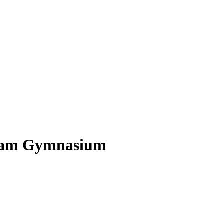
h am Gymnasium