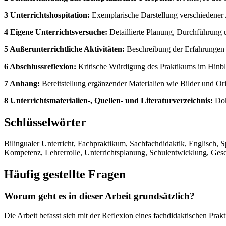
3 Unterrichtshospitation:
Exemplarische Darstellung verschiedener A
4 Eigene Unterrichtsversuche:
Detaillierte Planung, Durchführung 
5 Außerunterrichtliche Aktivitäten:
Beschreibung der Erfahrungen b
6 Abschlussreflexion:
Kritische Würdigung des Praktikums im Hinbli
7 Anhang:
Bereitstellung ergänzender Materialien wie Bilder und Ori
8 Unterrichtsmaterialien-, Quellen- und Literaturverzeichnis:
Dok
Schlüsselwörter
Bilingualer Unterricht, Fachpraktikum, Sachfachdidaktik, Englisch, 
Kompetenz, Lehrerrolle, Unterrichtsplanung, Schulentwicklung, Geschi
Häufig gestellte Fragen
Worum geht es in dieser Arbeit grundsätzlich?
Die Arbeit befasst sich mit der Reflexion eines fachdidaktischen Pr