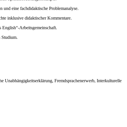
en und eine fachdidaktische Problemanalyse.
hte inklusive didaktischer Kommentare.
s English“-Arbeitsgemeinschaft.
m Studium.
sche Unabhängigkeitserklärung, Fremdsprachenerwerb, Interkulturelle