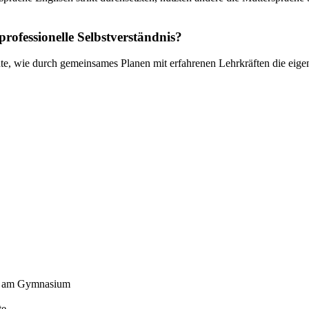
rofessionelle Selbstverständnis?
chte, wie durch gemeinsames Planen mit erfahrenen Lehrkräften die eige
ch am Gymnasium
te