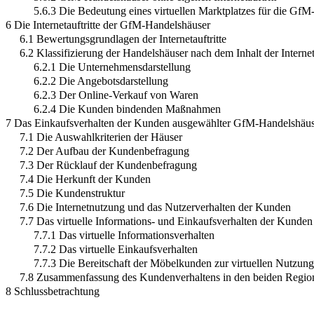
5.6.3 Die Bedeutung eines virtuellen Marktplatzes für die Gf
6 Die Internetauftritte der GfM-Handelshäuser
6.1 Bewertungsgrundlagen der Internetauftritte
6.2 Klassifizierung der Handelshäuser nach dem Inhalt der Internet
6.2.1 Die Unternehmensdarstellung
6.2.2 Die Angebotsdarstellung
6.2.3 Der Online-Verkauf von Waren
6.2.4 Die Kunden bindenden Maßnahmen
7 Das Einkaufsverhalten der Kunden ausgewählter GfM-Handelshäu
7.1 Die Auswahlkriterien der Häuser
7.2 Der Aufbau der Kundenbefragung
7.3 Der Rücklauf der Kundenbefragung
7.4 Die Herkunft der Kunden
7.5 Die Kundenstruktur
7.6 Die Internetnutzung und das Nutzerverhalten der Kunden
7.7 Das virtuelle Informations- und Einkaufsverhalten der Kunden
7.7.1 Das virtuelle Informationsverhalten
7.7.2 Das virtuelle Einkaufsverhalten
7.7.3 Die Bereitschaft der Möbelkunden zur virtuellen Nutzung
7.8 Zusammenfassung des Kundenverhaltens in den beiden Regio
8 Schlussbetrachtung