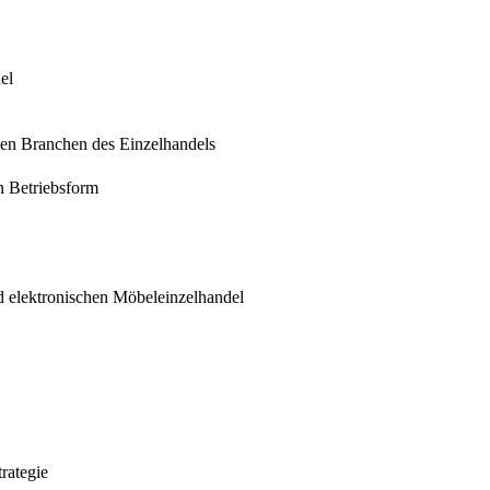
el
den Branchen des Einzelhandels
en Betriebsform
nd elektronischen Möbeleinzelhandel
rategie