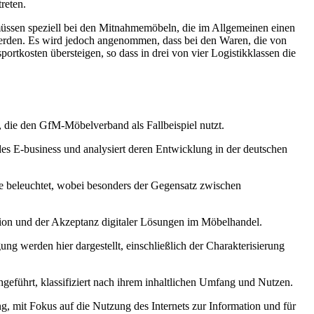
reten.
 müssen speziell bei den Mitnahmemöbeln, die im Allgemeinen einen
werden. Es wird jedoch angenommen, dass bei den Waren, die von
ortkosten übersteigen, so dass in drei von vier Logistikklassen die
, die den GfM-Möbelverband als Fallbeispiel nutzt.
es E-business und analysiert deren Entwicklung in der deutschen
 beleuchtet, wobei besonders der Gegensatz zwischen
sion und der Akzeptanz digitaler Lösungen im Möbelhandel.
g werden hier dargestellt, einschließlich der Charakterisierung
hgeführt, klassifiziert nach ihrem inhaltlichen Umfang und Nutzen.
g, mit Fokus auf die Nutzung des Internets zur Information und für