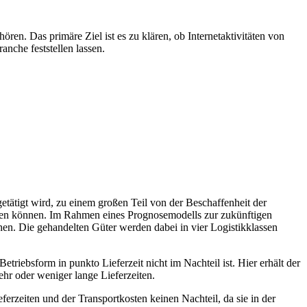
n. Das primäre Ziel ist es zu klären, ob Internetaktivitäten von
nche feststellen lassen.
etätigt wird, zu einem großen Teil von der Beschaffenheit der
aben können. Im Rahmen eines Prognosemodells zur zukünftigen
hen. Die gehandelten Güter werden dabei in vier Logistikklassen
Betriebsform in punkto Lieferzeit nicht im Nachteil ist. Hier erhält der
ehr oder weniger lange Lieferzeiten.
erzeiten und der Transportkosten keinen Nachteil, da sie in der