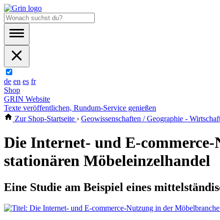
de
en
es
fr
Shop
GRIN Website
Texte veröffentlichen, Rundum-Service genießen
Zur Shop-Startseite
›
Geowissenschaften / Geographie - Wirtschaf
Die Internet- und E-commerce-
stationären Möbeleinzelhandel
Eine Studie am Beispiel eines mittelständ