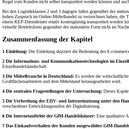
Regel vom Kunden nicht selber transportiert werden können und auch
Bei den Logistikklassen 2 und 3 dagegen fallen gegenüber der statio
hohen Zuspruch im Online-Möbelhandel zu verzeichnen haben, die Tr
einem KEP-Dienstleister relativ kostengünstig transportiert werden k
virtuelle Betriebsform gegenüber der stationären Form nicht im Nachtei
Zusammenfassung der Kapitel
1 Einleitung:
Die Einleitung skizziert die Bedeutung des E-commerce 
2 Die Informations- und Kommunikationstechnologien im Einzel
Einzelhandelslandschaft.
3 Die Möbelbranche in Deutschland:
Es werden die wirtschaftlich
Großflächenanbietern und dem Mittelstand herausgearbeitet wird.
4 Die zentralen Fragestellungen der Untersuchung:
Dieses Kapitel
5 Die Verbreitung der EDV- und Internetnutzung unter den Ha
verschiedener Entwicklungsstufen der Digitalisierung.
6 Die Internetauftritte der GfM-Handelshäuser:
Eine qualitative A
7 Das Einkaufsverhalten der Kunden ausgewählter GfM-Handel