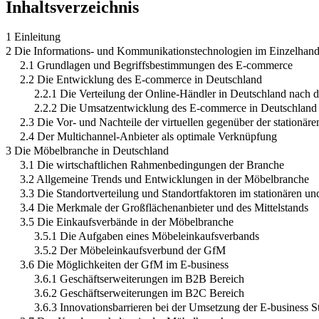
Inhaltsverzeichnis
1 Einleitung
2 Die Informations- und Kommunikationstechnologien im Einzelhand
2.1 Grundlagen und Begriffsbestimmungen des E-commerce
2.2 Die Entwicklung des E-commerce in Deutschland
2.2.1 Die Verteilung der Online-Händler in Deutschland nach 
2.2.2 Die Umsatzentwicklung des E-commerce in Deutschland
2.3 Die Vor- und Nachteile der virtuellen gegenüber der stationär
2.4 Der Multichannel-Anbieter als optimale Verknüpfung
3 Die Möbelbranche in Deutschland
3.1 Die wirtschaftlichen Rahmenbedingungen der Branche
3.2 Allgemeine Trends und Entwicklungen in der Möbelbranche
3.3 Die Standortverteilung und Standortfaktoren im stationären u
3.4 Die Merkmale der Großflächenanbieter und des Mittelstands
3.5 Die Einkaufsverbände in der Möbelbranche
3.5.1 Die Aufgaben eines Möbeleinkaufsverbands
3.5.2 Der Möbeleinkaufsverbund der GfM
3.6 Die Möglichkeiten der GfM im E-business
3.6.1 Geschäftserweiterungen im B2B Bereich
3.6.2 Geschäftserweiterungen im B2C Bereich
3.6.3 Innovationsbarrieren bei der Umsetzung der E-business St