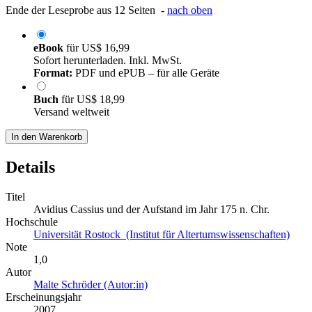
Ende der Leseprobe aus 12 Seiten -
nach oben
eBook
für
US$ 16,99
Sofort herunterladen. Inkl. MwSt.
Format:
PDF und ePUB – für alle Geräte
Buch
für
US$ 18,99
Versand weltweit
In den Warenkorb
Details
Titel
Avidius Cassius und der Aufstand im Jahr 175 n. Chr.
Hochschule
Universität Rostock (Institut für Altertumswissenschaften)
Note
1,0
Autor
Malte Schröder (Autor:in)
Erscheinungsjahr
2007