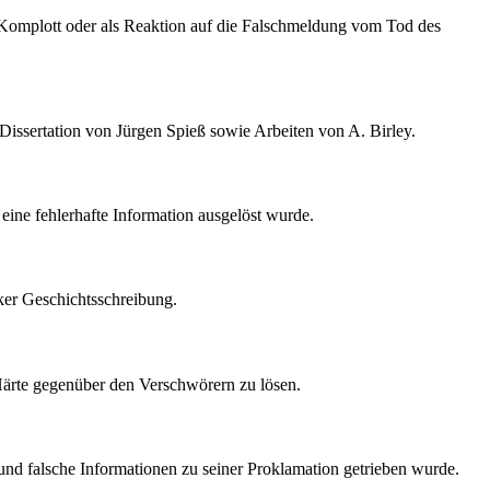
s Komplott oder als Reaktion auf die Falschmeldung vom Tod des
 Dissertation von Jürgen Spieß sowie Arbeiten von A. Birley.
eine fehlerhafte Information ausgelöst wurde.
tiker Geschichtsschreibung.
 Härte gegenüber den Verschwörern zu lösen.
 und falsche Informationen zu seiner Proklamation getrieben wurde.