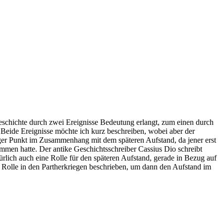
Geschichte durch zwei Ereignisse Bedeutung erlangt, zum einen durch
 Beide Ereignisse möchte ich kurz beschreiben, wobei aber der
iger Punkt im Zusammenhang mit dem späteren Aufstand, da jener erst
mmen hatte. Der antike Geschichtsschreiber Cassius Dio schreibt
rlich auch eine Rolle für den späteren Aufstand, gerade in Bezug auf
e Rolle in den Partherkriegen beschrieben, um dann den Aufstand im