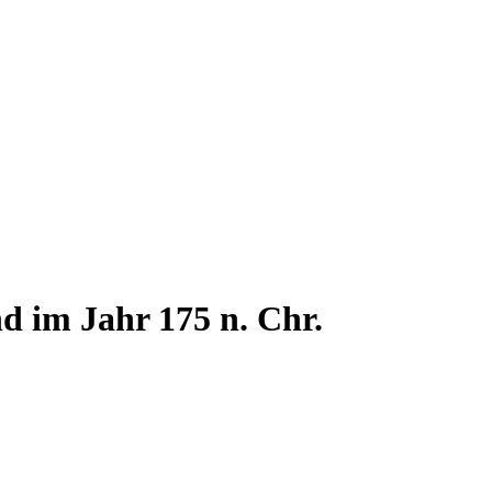
d im Jahr 175 n. Chr.