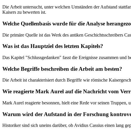
Die Arbeit untersucht, unter welchen Umständen der Aufstand stattf
Kaisers zu bewerten ist.
Welche Quellenbasis wurde für die Analyse herangez
Die primäre Quelle ist das Werk des antiken Geschichtsschreibers Cas
Was ist das Hauptziel des letzten Kapitels?
Das Kapitel "Schlussgedanken" fasst die Ereignisse zusammen und bew
Welche Begriffe beschreiben die Arbeit am besten?
Die Arbeit ist charakterisiert durch Begriffe wie römische Kaisergesch
Wie reagierte Mark Aurel auf die Nachricht vom Verr
Mark Aurel reagierte besonnen, hielt eine Rede vor seinen Truppen, 
Warum wird der Aufstand in der Forschung kontrover
Historiker sind sich uneins darüber, ob Avidius Cassius einen lang g