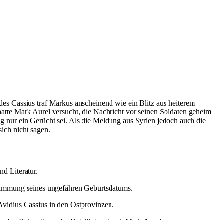
des Cassius traf Markus anscheinend wie ein Blitz aus heiterem
atte Mark Aurel versucht, die Nachricht vor seinen Soldaten geheim
ng nur ein Gerücht sei. Als die Meldung aus Syrien jedoch auch die
sich nicht sagen.
d Literatur.
stimmung seines ungefähren Geburtsdatums.
vidius Cassius in den Ostprovinzen.