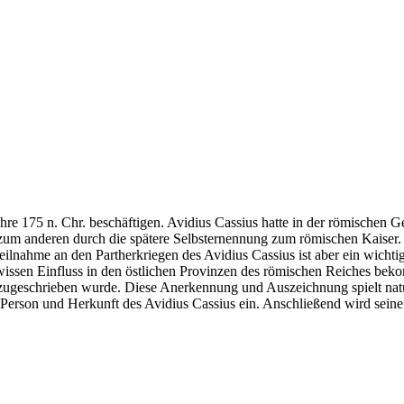
hre 175 n. Chr. beschäftigen. Avidius Cassius hatte in der römischen 
 zum anderen durch die spätere Selbsternennung zum römischen Kaiser.
eilnahme an den Partherkriegen des Avidius Cassius ist aber ein wicht
ewissen Einfluss in den östlichen Provinzen des römischen Reiches beko
s zugeschrieben wurde. Diese Anerkennung und Auszeichnung spielt natü
 Person und Herkunft des Avidius Cassius ein. Anschließend wird sein