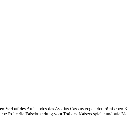
den Verlauf des Aufstandes des Avidius Cassius gegen den römischen K
he Rolle die Falschmeldung vom Tod des Kaisers spielte und wie Mark