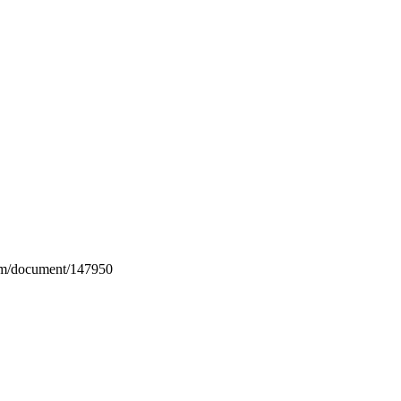
com/document/147950