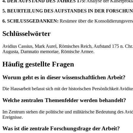
4. DER AUFSTAND DES JAHRES 175:
Analyse der Kaiserprokla
5. BEURTEILUNG DES AUFSTANDES IN DER FORSCHUN
6. SCHLUSSGEDANKEN:
Resümee über die Konsolidierungsversu
Schlüsselwörter
Avidius Cassius, Mark Aurel, Römisches Reich, Aufstand 175 n. Chr.,
Augusta, Damnatio memoriae, Römische Armee.
Häufig gestellte Fragen
Worum geht es in dieser wissenschaftlichen Arbeit?
Die Hausarbeit befasst sich mit der historischen Persönlichkeit Avid
Welche zentralen Themenfelder werden behandelt?
Im Zentrum stehen die politische und militärische Bedeutung des Avi
Ereignisse.
Was ist die zentrale Forschungsfrage der Arbeit?