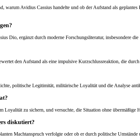
and, warum Avidius Cassius handelte und ob der Aufstand als geplante
ogen?
sius Dio, ergänzt durch moderne Forschungsliteratur, insbesondere die
ertet den Aufstand als eine impulsive Kurzschlussreaktion, die durch 
ichte, politische Legitimität, militärische Loyalität und die Analyse an
at?
um Loyalität zu sichern, und versuchte, die Situation ohne übermäßige
s diskutiert?
eplanten Machtanspruch verfolgte oder ob er durch politische Umstände