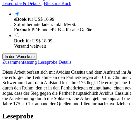
Leseprobe & Details
Blick ins Buch
eBook
für
US$ 16,99
Sofort herunterladen. Inkl. MwSt.
Format:
PDF und ePUB – für alle Geräte
Buch
für
US$ 18,99
Versand weltweit
In den Warenkorb
Zusammenfassung
Leseprobe
Details
Diese Arbeit befasst sich mit Avidius Cassius und dem Aufstand im Ja
die erfolgreiche Teilnahme an den Partherkriegen ab 161 n. Chr. und
Schwerpunkt auf dem Aufstand im Jahre 175 liegt. Die erfolgreiche T
durch den Ruhm, den er in den Partherkriegen erlangt hatte, einen g
sogar, dass der Sieg gegen die Parther hauptsächlich Avidius Cassiu
die Anerkennung durch die Soldaten. Die Arbeit geht anfangs auf die
Jahre 175 n. Chr. anhand der Quellen und Literatur nachzuvollziehen.
Leseprobe