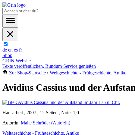
de
en
es
fr
Shop
GRIN Website
Texte veröffentlichen, Rundum-Service genießen
Zur Shop-Startseite
›
Weltgeschichte - Frühgeschichte, Antike
Avidius Cassius und der Aufstan
Hausarbeit , 2007 , 12 Seiten , Note: 1,0
Autor:in:
Malte Schröder (Autor:in)
Weltgeschichte - Frühgeschichte, Antike