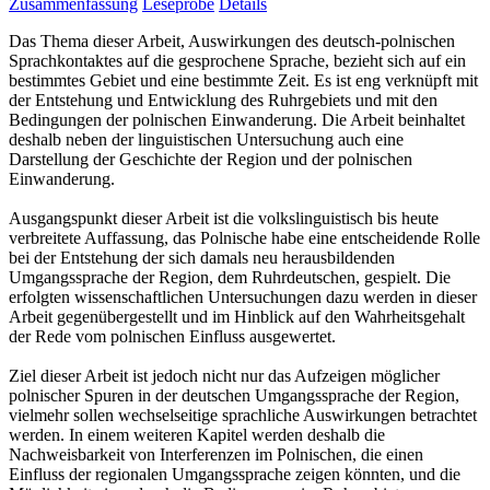
Zusammenfassung
Leseprobe
Details
Das Thema dieser Arbeit, Auswirkungen des deutsch-polnischen
Sprachkontaktes auf die gesprochene Sprache, bezieht sich auf ein
bestimmtes Gebiet und eine bestimmte Zeit. Es ist eng verknüpft mit
der Entstehung und Entwicklung des Ruhrgebiets und mit den
Bedingungen der polnischen Einwanderung. Die Arbeit beinhaltet
deshalb neben der linguistischen Untersuchung auch eine
Darstellung der Geschichte der Region und der polnischen
Einwanderung.
Ausgangspunkt dieser Arbeit ist die volkslinguistisch bis heute
verbreitete Auffassung, das Polnische habe eine entscheidende Rolle
bei der Entstehung der sich damals neu herausbildenden
Umgangssprache der Region, dem Ruhrdeutschen, gespielt. Die
erfolgten wissenschaftlichen Untersuchungen dazu werden in dieser
Arbeit gegenübergestellt und im Hinblick auf den Wahrheitsgehalt
der Rede vom polnischen Einfluss ausgewertet.
Ziel dieser Arbeit ist jedoch nicht nur das Aufzeigen möglicher
polnischer Spuren in der deutschen Umgangssprache der Region,
vielmehr sollen wechselseitige sprachliche Auswirkungen betrachtet
werden. In einem weiteren Kapitel werden deshalb die
Nachweisbarkeit von Interferenzen im Polnischen, die einen
Einfluss der regionalen Umgangssprache zeigen könnten, und die