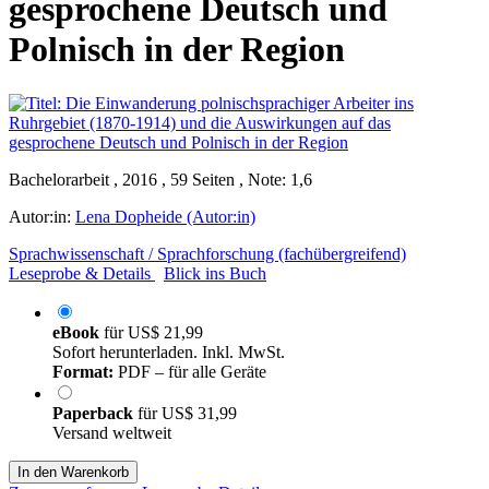
gesprochene Deutsch und
Polnisch in der Region
Bachelorarbeit , 2016 , 59 Seiten , Note: 1,6
Autor:in:
Lena Dopheide (Autor:in)
Sprachwissenschaft / Sprachforschung (fachübergreifend)
Leseprobe & Details
Blick ins Buch
eBook
für
US$ 21,99
Sofort herunterladen. Inkl. MwSt.
Format:
PDF – für alle Geräte
Paperback
für
US$ 31,99
Versand weltweit
In den Warenkorb