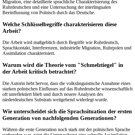
Migration, eine detaillierte sprachliche Charakterisierung des
Ruhrdeutschen und eine Untersuchung der interlingualen
Beeinflussung von Polnisch durch das Deutsche.
Welche Schlüsselbegriffe charakterisieren diese
Arbeit?
Die Arbeit wird maßgeblich durch Begriffe wie Ruhrdeutsch,
Sprachkontakt, Interferenzen, industrielle Migration, Ruhrpolen und
Assimilation charakterisiert.
Warum wird die Theorie vom "Schmelztiegel" in
der Arbeit kritisch betrachtet?
Die Autorin hebt hervor, dass die volkslinguistische Annahme eines
starken polnischen Einflusses auf das Ruhrdeutsche wissenschaftlich
oft unreflektiert blieb und durch neuere Analysen des
niederdeutschen Substrats weitgehend widerlegt wurde.
Wie unterscheidet sich die Sprachsituation der ersten
Generation von nachfolgenden Generationen?
Währen die erste Generation noch stark mit der polnischen Sprache
verbunden war, zeigt die Untersuchung eine schnelle Assimilation