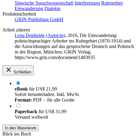
Slawische Sprachwissenschaft
Interferenzen
Ruhrgebiet
Einwanderung
Dialekte
Produktsicherheit
GRIN Publishing GmbH
Arbeit zitieren
Lena Dopheide (Autor:in)
, 2016, Die Einwanderung
polnischsprachiger Arbeiter ins Ruhrgebiet (1870-1914) und
die Auswirkungen auf das gesprochene Deutsch und Polnisch
in der Region, München, GRIN Verlag,
https://www.grin.com/document/1483935
Schließen
eBook
für
US$ 21,99
Sofort herunterladen. Inkl. MwSt.
Format:
PDF – für alle Geräte
Paperback
für
US$ 31,99
Versand weltweit
In den Warenkorb
Blick ins Buch