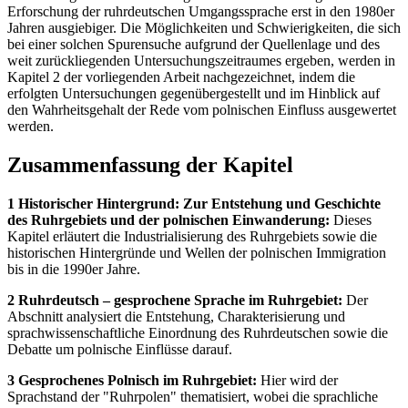
Erforschung der ruhrdeutschen Umgangssprache erst in den 1980er
Jahren ausgiebiger. Die Möglichkeiten und Schwierigkeiten, die sich
bei einer solchen Spurensuche aufgrund der Quellenlage und des
weit zurückliegenden Untersuchungszeitraumes ergeben, werden in
Kapitel 2 der vorliegenden Arbeit nachgezeichnet, indem die
erfolgten Untersuchungen gegenübergestellt und im Hinblick auf
den Wahrheitsgehalt der Rede vom polnischen Einfluss ausgewertet
werden.
Zusammenfassung der Kapitel
1 Historischer Hintergrund: Zur Entstehung und Geschichte
des Ruhrgebiets und der polnischen Einwanderung:
Dieses
Kapitel erläutert die Industrialisierung des Ruhrgebiets sowie die
historischen Hintergründe und Wellen der polnischen Immigration
bis in die 1990er Jahre.
2 Ruhrdeutsch – gesprochene Sprache im Ruhrgebiet:
Der
Abschnitt analysiert die Entstehung, Charakterisierung und
sprachwissenschaftliche Einordnung des Ruhrdeutschen sowie die
Debatte um polnische Einflüsse darauf.
3 Gesprochenes Polnisch im Ruhrgebiet:
Hier wird der
Sprachstand der "Ruhrpolen" thematisiert, wobei die sprachliche