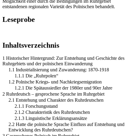
Möglichkeit einer durch die Bedingungen im Ruhrgebiet
entstandenen regionalen Varietät des Polnischen behandelt.
Leseprobe
Inhaltsverzeichnis
1 Historischer Hintergrund: Zur Entstehung und Geschichte des
Ruhrgebiets und der polnischen Einwanderung
1.1 Industrialisierung und Zuwanderung: 1870-1918
1.1.1 Die „Ruhrpolen“
1.2 Polnische Kriegs- und Nachkriegsemigration
1.2.1 Die Spätaussiedler der 1980er und 90er Jahre
2 Ruhrdeutsch – gesprochene Sprache im Ruhrgebiet
2.1 Entstehung und Charakter des Ruhrdeutschen
2.1.1 Forschungsstand
2.1.2 Charakteristik des Ruhrdeutschen
2.1.3 Linguistische Erklärungsansätze
2.2 Hatte die polnische Sprache Einfluss auf Entstehung und
Entwicklung des Ruhrdeutschen?
3 Gesprochenes Polnisch im Ruhrgebiet