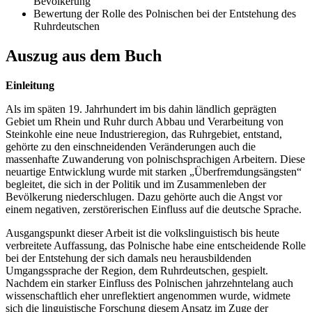
Bevölkerung
Bewertung der Rolle des Polnischen bei der Entstehung des
Ruhrdeutschen
Auszug aus dem Buch
Einleitung
Als im späten 19. Jahrhundert im bis dahin ländlich geprägten
Gebiet um Rhein und Ruhr durch Abbau und Verarbeitung von
Steinkohle eine neue Industrieregion, das Ruhrgebiet, entstand,
gehörte zu den einschneidenden Veränderungen auch die
massenhafte Zuwanderung von polnischsprachigen Arbeitern. Diese
neuartige Entwicklung wurde mit starken „Überfremdungsängsten“
begleitet, die sich in der Politik und im Zusammenleben der
Bevölkerung niederschlugen. Dazu gehörte auch die Angst vor
einem negativen, zerstörerischen Einfluss auf die deutsche Sprache.
Ausgangspunkt dieser Arbeit ist die volkslinguistisch bis heute
verbreitete Auffassung, das Polnische habe eine entscheidende Rolle
bei der Entstehung der sich damals neu herausbildenden
Umgangssprache der Region, dem Ruhrdeutschen, gespielt.
Nachdem ein starker Einfluss des Polnischen jahrzehntelang auch
wissenschaftlich eher unreflektiert angenommen wurde, widmete
sich die linguistische Forschung diesem Ansatz im Zuge der