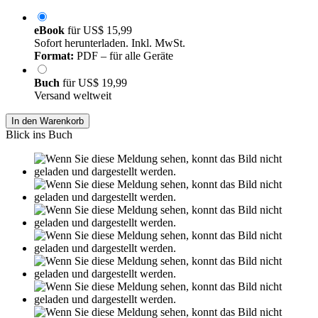
eBook
für
US$ 15,99
Sofort herunterladen. Inkl. MwSt.
Format:
PDF – für alle Geräte
Buch
für
US$ 19,99
Versand weltweit
In den Warenkorb
Blick ins Buch
Leseprobe aus 17 Seiten
Grin.com
Versand