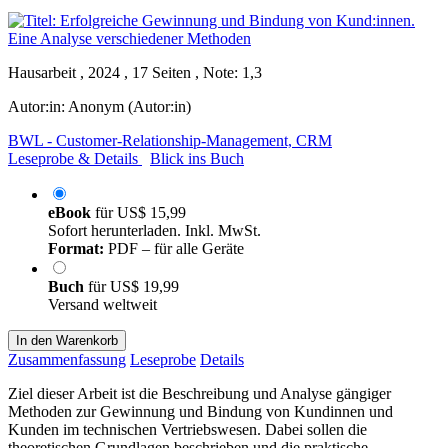
Hausarbeit , 2024 , 17 Seiten , Note: 1,3
Autor:in:
Anonym (Autor:in)
BWL - Customer-Relationship-Management, CRM
Leseprobe & Details
Blick ins Buch
eBook
für
US$ 15,99
Sofort herunterladen. Inkl. MwSt.
Format:
PDF – für alle Geräte
Buch
für
US$ 19,99
Versand weltweit
In den Warenkorb
Zusammenfassung
Leseprobe
Details
Ziel dieser Arbeit ist die Beschreibung und Analyse gängiger
Methoden zur Gewinnung und Bindung von Kundinnen und
Kunden im technischen Vertriebswesen. Dabei sollen die
theoretischen Grundlagen beschrieben und die praktische