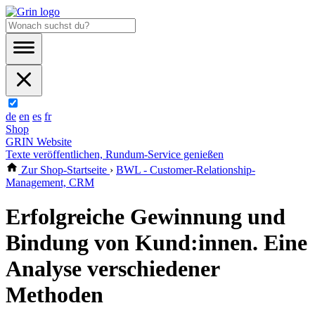
de
en
es
fr
Shop
GRIN Website
Texte veröffentlichen, Rundum-Service genießen
Zur Shop-Startseite
›
BWL - Customer-Relationship-
Management, CRM
Erfolgreiche Gewinnung und
Bindung von Kund:innen. Eine
Analyse verschiedener
Methoden