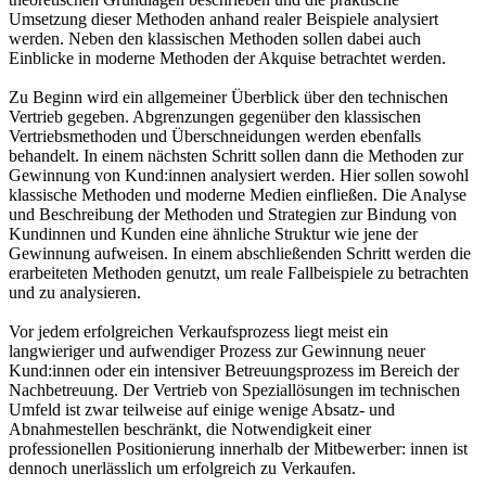
Umsetzung dieser Methoden anhand realer Beispiele analysiert
werden. Neben den klassischen Methoden sollen dabei auch
Einblicke in moderne Methoden der Akquise betrachtet werden.
Zu Beginn wird ein allgemeiner Überblick über den technischen
Vertrieb gegeben. Abgrenzungen gegenüber den klassischen
Vertriebsmethoden und Überschneidungen werden ebenfalls
behandelt. In einem nächsten Schritt sollen dann die Methoden zur
Gewinnung von Kund:innen analysiert werden. Hier sollen sowohl
klassische Methoden und moderne Medien einfließen. Die Analyse
und Beschreibung der Methoden und Strategien zur Bindung von
Kundinnen und Kunden eine ähnliche Struktur wie jene der
Gewinnung aufweisen. In einem abschließenden Schritt werden die
erarbeiteten Methoden genutzt, um reale Fallbeispiele zu betrachten
und zu analysieren.
Vor jedem erfolgreichen Verkaufsprozess liegt meist ein
langwieriger und aufwendiger Prozess zur Gewinnung neuer
Kund:innen oder ein intensiver Betreuungsprozess im Bereich der
Nachbetreuung. Der Vertrieb von Speziallösungen im technischen
Umfeld ist zwar teilweise auf einige wenige Absatz- und
Abnahmestellen beschränkt, die Notwendigkeit einer
professionellen Positionierung innerhalb der Mitbewerber: innen ist
dennoch unerlässlich um erfolgreich zu Verkaufen.