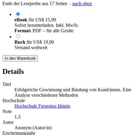
Ende der Leseprobe aus 17 Seiten -
nach oben
eBook
für
US$ 15,99
Sofort herunterladen. Inkl. MwSt.
Format:
PDF – für alle Geräte
Buch
für
US$ 19,99
Versand weltweit
In den Warenkorb
Details
Titel
Erfolgreiche Gewinnung und Bindung von Kund:innen. Eine
Analyse verschiedener Methoden
Hochschule
Hochschule Fresenius Idstein
Note
1,3
Autor
Anonym (Autor:in)
Erscheinungsjahr