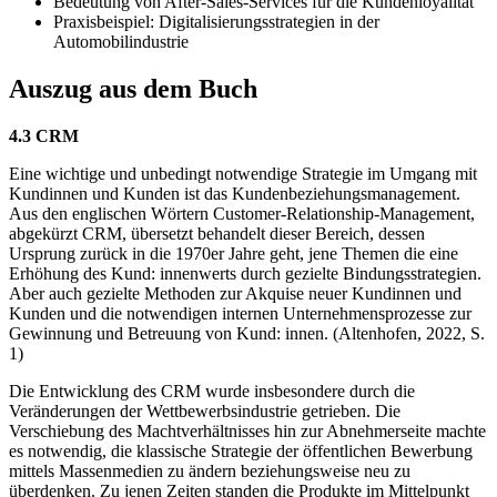
Bedeutung von After-Sales-Services für die Kundenloyalität
Praxisbeispiel: Digitalisierungsstrategien in der
Automobilindustrie
Auszug aus dem Buch
4.3 CRM
Eine wichtige und unbedingt notwendige Strategie im Umgang mit
Kundinnen und Kunden ist das Kundenbeziehungsmanagement.
Aus den englischen Wörtern Customer-Relationship-Management,
abgekürzt CRM, übersetzt behandelt dieser Bereich, dessen
Ursprung zurück in die 1970er Jahre geht, jene Themen die eine
Erhöhung des Kund: innenwerts durch gezielte Bindungsstrategien.
Aber auch gezielte Methoden zur Akquise neuer Kundinnen und
Kunden und die notwendigen internen Unternehmensprozesse zur
Gewinnung und Betreuung von Kund: innen. (Altenhofen, 2022, S.
1)
Die Entwicklung des CRM wurde insbesondere durch die
Veränderungen der Wettbewerbsindustrie getrieben. Die
Verschiebung des Machtverhältnisses hin zur Abnehmerseite machte
es notwendig, die klassische Strategie der öffentlichen Bewerbung
mittels Massenmedien zu ändern beziehungsweise neu zu
überdenken. Zu jenen Zeiten standen die Produkte im Mittelpunkt