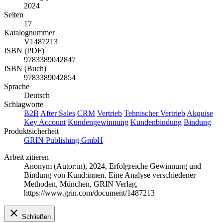
2024
Seiten
17
Katalognummer
V1487213
ISBN (PDF)
9783389042847
ISBN (Buch)
9783389042854
Sprache
Deutsch
Schlagworte
B2B
After Sales
CRM
Vertrieb
Tehnischer Vertrieb
Akquise
Key Account
Kundengewinnung
Kundenbindung
Bindung
Produktsicherheit
GRIN Publishing GmbH
Arbeit zitieren
Anonym (Autor:in)
, 2024, Erfolgreiche Gewinnung und
Bindung von Kund:innen. Eine Analyse verschiedener
Methoden, München, GRIN Verlag,
https://www.grin.com/document/1487213
Schließen