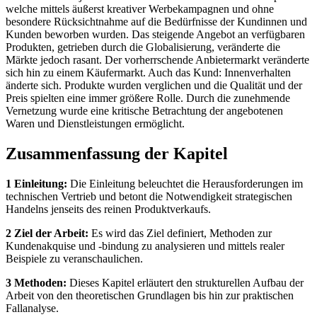
welche mittels äußerst kreativer Werbekampagnen und ohne
besondere Rücksichtnahme auf die Bedürfnisse der Kundinnen und
Kunden beworben wurden. Das steigende Angebot an verfügbaren
Produkten, getrieben durch die Globalisierung, veränderte die
Märkte jedoch rasant. Der vorherrschende Anbietermarkt veränderte
sich hin zu einem Käufermarkt. Auch das Kund: Innenverhalten
änderte sich. Produkte wurden verglichen und die Qualität und der
Preis spielten eine immer größere Rolle. Durch die zunehmende
Vernetzung wurde eine kritische Betrachtung der angebotenen
Waren und Dienstleistungen ermöglicht.
Zusammenfassung der Kapitel
1 Einleitung:
Die Einleitung beleuchtet die Herausforderungen im
technischen Vertrieb und betont die Notwendigkeit strategischen
Handelns jenseits des reinen Produktverkaufs.
2 Ziel der Arbeit:
Es wird das Ziel definiert, Methoden zur
Kundenakquise und -bindung zu analysieren und mittels realer
Beispiele zu veranschaulichen.
3 Methoden:
Dieses Kapitel erläutert den strukturellen Aufbau der
Arbeit von den theoretischen Grundlagen bis hin zur praktischen
Fallanalyse.