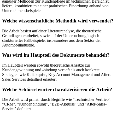
gängiger Methoden zur Kundenpflege im technischen Bereich zu
liefern, kombiniert mit einer praktischen Einordnung anhand von
Unternehmensbeispielen.
Welche wissenschaftliche Methodik wird verwendet?
Die Arbeit basiert auf einer Literaturanalyse, die theoretische
Grundlagen erarbeitet, sowie auf der Untersuchung logisch
strukturierter Fallbeispiele, insbesondere aus dem Sektor der
Automobilindustrie.
Was wird im Hauptteil des Dokuments behandelt?
Im Hauptteil werden sowohl theoretische Ansätze zur
Kundengewinnung und -bindung vertieft als auch konkrete
Strategien wie Kaltakquise, Key Account Management und After-
Sales-Services detailliert erläutert.
Welche Schlüsselwörter charakterisieren die Arbeit?
Die Arbeit wird primär durch Begriffe wie "Technischer Vertrieb",
"CRM", "Kundenbindung", "B2B-Akquise" und "After-Sales-
Service" definiert.