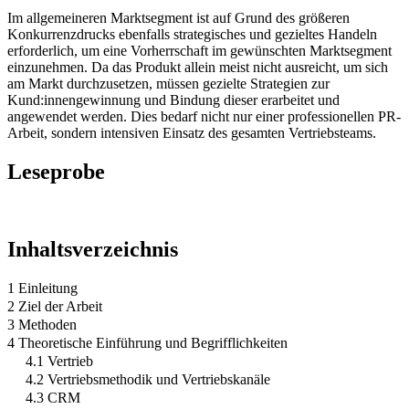
Im allgemeineren Marktsegment ist auf Grund des größeren
Konkurrenzdrucks ebenfalls strategisches und gezieltes Handeln
erforderlich, um eine Vorherrschaft im gewünschten Marktsegment
einzunehmen. Da das Produkt allein meist nicht ausreicht, um sich
am Markt durchzusetzen, müssen gezielte Strategien zur
Kund:innengewinnung und Bindung dieser erarbeitet und
angewendet werden. Dies bedarf nicht nur einer professionellen PR-
Arbeit, sondern intensiven Einsatz des gesamten Vertriebsteams.
Leseprobe
Inhaltsverzeichnis
1 Einleitung
2 Ziel der Arbeit
3 Methoden
4 Theoretische Einführung und Begrifflichkeiten
4.1 Vertrieb
4.2 Vertriebsmethodik und Vertriebskanäle
4.3 CRM