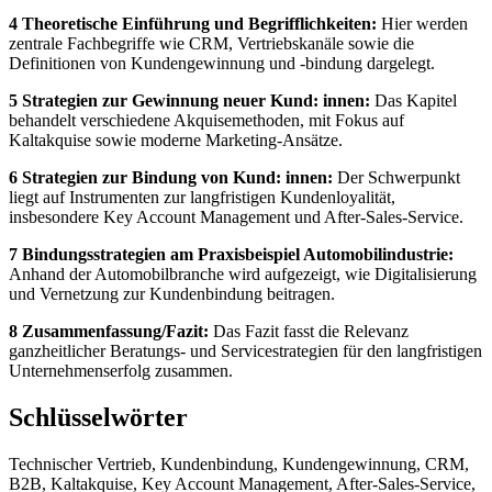
4 Theoretische Einführung und Begrifflichkeiten:
Hier werden
zentrale Fachbegriffe wie CRM, Vertriebskanäle sowie die
Definitionen von Kundengewinnung und -bindung dargelegt.
5 Strategien zur Gewinnung neuer Kund: innen:
Das Kapitel
behandelt verschiedene Akquisemethoden, mit Fokus auf
Kaltakquise sowie moderne Marketing-Ansätze.
6 Strategien zur Bindung von Kund: innen:
Der Schwerpunkt
liegt auf Instrumenten zur langfristigen Kundenloyalität,
insbesondere Key Account Management und After-Sales-Service.
7 Bindungsstrategien am Praxisbeispiel Automobilindustrie:
Anhand der Automobilbranche wird aufgezeigt, wie Digitalisierung
und Vernetzung zur Kundenbindung beitragen.
8 Zusammenfassung/Fazit:
Das Fazit fasst die Relevanz
ganzheitlicher Beratungs- und Servicestrategien für den langfristigen
Unternehmenserfolg zusammen.
Schlüsselwörter
Technischer Vertrieb, Kundenbindung, Kundengewinnung, CRM,
B2B, Kaltakquise, Key Account Management, After-Sales-Service,