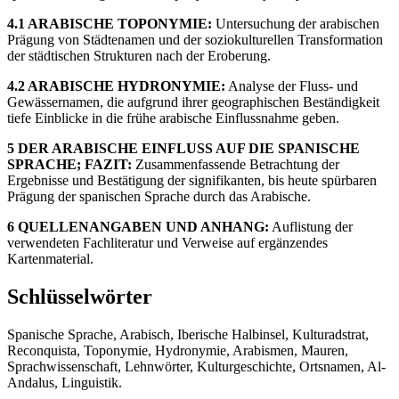
4.1 ARABISCHE TOPONYMIE:
Untersuchung der arabischen
Prägung von Städtenamen und der soziokulturellen Transformation
der städtischen Strukturen nach der Eroberung.
4.2 ARABISCHE HYDRONYMIE:
Analyse der Fluss- und
Gewässernamen, die aufgrund ihrer geographischen Beständigkeit
tiefe Einblicke in die frühe arabische Einflussnahme geben.
5 DER ARABISCHE EINFLUSS AUF DIE SPANISCHE
SPRACHE; FAZIT:
Zusammenfassende Betrachtung der
Ergebnisse und Bestätigung der signifikanten, bis heute spürbaren
Prägung der spanischen Sprache durch das Arabische.
6 QUELLENANGABEN UND ANHANG:
Auflistung der
verwendeten Fachliteratur und Verweise auf ergänzendes
Kartenmaterial.
Schlüsselwörter
Spanische Sprache, Arabisch, Iberische Halbinsel, Kulturadstrat,
Reconquista, Toponymie, Hydronymie, Arabismen, Mauren,
Sprachwissenschaft, Lehnwörter, Kulturgeschichte, Ortsnamen, Al-
Andalus, Linguistik.