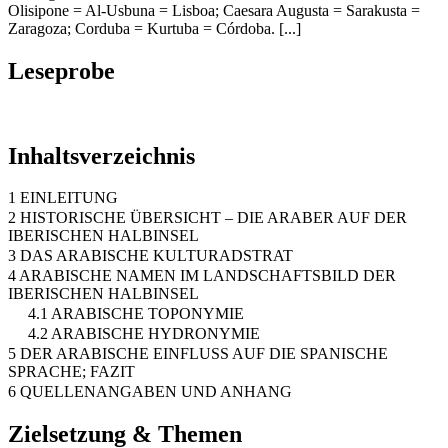
Olisipone = Al-Usbuna = Lisboa; Caesara Augusta = Sarakusta =
Zaragoza; Corduba = Kurtuba = Córdoba. [...]
Leseprobe
Inhaltsverzeichnis
1 EINLEITUNG
2 HISTORISCHE ÜBERSICHT – DIE ARABER AUF DER
IBERISCHEN HALBINSEL
3 DAS ARABISCHE KULTURADSTRAT
4 ARABISCHE NAMEN IM LANDSCHAFTSBILD DER
IBERISCHEN HALBINSEL
4.1 ARABISCHE TOPONYMIE
4.2 ARABISCHE HYDRONYMIE
5 DER ARABISCHE EINFLUSS AUF DIE SPANISCHE
SPRACHE; FAZIT
6 QUELLENANGABEN UND ANHANG
Zielsetzung & Themen