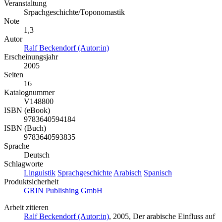
Veranstaltung
Srpachgeschichte/Toponomastik
Note
1,3
Autor
Ralf Beckendorf (Autor:in)
Erscheinungsjahr
2005
Seiten
16
Katalognummer
V148800
ISBN (eBook)
9783640594184
ISBN (Buch)
9783640593835
Sprache
Deutsch
Schlagworte
Linguistik
Sprachgeschichte
Arabisch
Spanisch
Produktsicherheit
GRIN Publishing GmbH
Arbeit zitieren
Ralf Beckendorf (Autor:in)
, 2005, Der arabische Einfluss auf