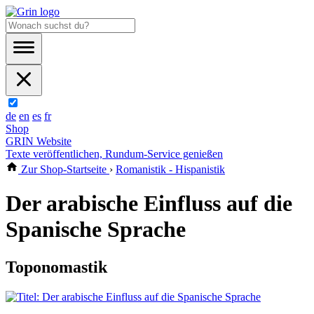
de
en
es
fr
Shop
GRIN Website
Texte veröffentlichen, Rundum-Service genießen
Zur Shop-Startseite
›
Romanistik - Hispanistik
Der arabische Einfluss auf die
Spanische Sprache
Toponomastik