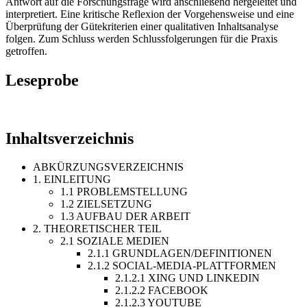
Antwort auf die Forschungsfrage wird anschließend hergeleitet und
interpretiert. Eine kritische Reflexion der Vorgehensweise und eine
Überprüfung der Gütekriterien einer qualitativen Inhaltsanalyse
folgen. Zum Schluss werden Schlussfolgerungen für die Praxis
getroffen.
Leseprobe
Inhaltsverzeichnis
ABKÜRZUNGSVERZEICHNIS
1. EINLEITUNG
1.1 PROBLEMSTELLUNG
1.2 ZIELSETZUNG
1.3 AUFBAU DER ARBEIT
2. THEORETISCHER TEIL
2.1 SOZIALE MEDIEN
2.1.1 GRUNDLAGEN/DEFINITIONEN
2.1.2 SOCIAL-MEDIA-PLATTFORMEN
2.1.2.1 XING UND LINKEDIN
2.1.2.2 FACEBOOK
2.1.2.3 YOUTUBE