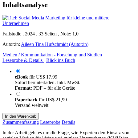
Inhaltsanalyse
Fallstudie , 2024 , 33 Seiten , Note: 1,0
Autor:in:
Aileen Tina Hufschmidt (Autor:in)
Medien / Kommunikation - Forschung und Studien
Leseprobe & Details
Blick ins Buch
eBook
für
US$ 17,99
Sofort herunterladen. Inkl. MwSt.
Format:
PDF – für alle Geräte
Paperback
für
US$ 21,99
Versand weltweit
In den Warenkorb
Zusammenfassung
Leseprobe
Details
In der Arbeit geht es um die Frage, wie Experten den Einsatz von