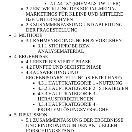
2.1.2.4 "X" (EHEMALS TWITTER)
2.2 ENTWICKLUNG DES SOCIAL-MEDIA-
MARKETINGS FÜR KLEINE UND MITTLERE
B2B-UNTERNEHMEN
2.3 ZUSAMMENFASSUNG UND ABLEITUNG
DER FRAGESTELLUNG
3. METHODE
3.1 RAHMENBEDINGUNGEN & VORGEHEN
3.1.1 STICHPROBE BZW.
ANALYSEMATERIAL
4. ERGEBNISSE
4.1 ERSTE BIS VIERTE PHASE
4.2 FÜNFTE UND SECHSTE PHASE
4.3 AUSWERTUNG UND
ERGEBNISDARSTELLUNG (SIEBTE PHASE)
4.3.1 HAUPTKATEGORIE 1 - NUTZUNG
4.3.2 HAUPTKATEGORIE 2 - STRATEGIEN
4.3.3 HAUPTKATEGORIE 3 -
HERAUSFORDERUNGEN
4.3.4 HAUPTKATEGORIE 4 -
PROBLEMLÖSUNGSVERSUCHE
5. DISKUSSION
5.1 ZUSAMMENFASSUNG DER ERGEBNISSE
UND EINORDNUNG IN DEN AKTUELLEN
FORSCHUNGSSTAND