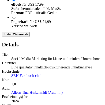
eBook
für
US$ 17,99
Sofort herunterladen. Inkl. MwSt.
Format:
PDF – für alle Geräte
Paperback
für
US$ 21,99
Versand weltweit
In den Warenkorb
Details
Titel
Social Media Marketing für kleine und mittlere Unternehmen
Untertitel
Eine qualitativ inhaltlich-strukturierende Inhaltsanalyse
Hochschule
SRH Fernhochschule
Note
1,0
Autor
Aileen Tina Hufschmidt (Autor:in)
Erscheinungsjahr
2024