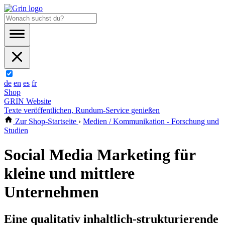
de
en
es
fr
Shop
GRIN Website
Texte veröffentlichen, Rundum-Service genießen
Zur Shop-Startseite
›
Medien / Kommunikation - Forschung und
Studien
Social Media Marketing für
kleine und mittlere
Unternehmen
Eine qualitativ inhaltlich-strukturierende