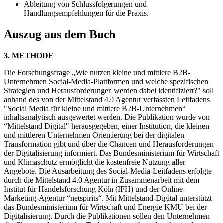
Ableitung von Schlussfolgerungen und
Handlungsempfehlungen für die Praxis.
Auszug aus dem Buch
3. METHODE
Die Forschungsfrage „Wie nutzen kleine und mittlere B2B-
Unternehmen Social-Media-Plattformen und welche spezifischen
Strategien und Herausforderungen werden dabei identifiziert?" soll
anhand des von der Mittelstand 4.0 Agentur verfassten Leitfadens
"Social Media für kleine und mittlere B2B-Unternehmen“
inhaltsanalytisch ausgewertet werden. Die Publikation wurde von
“Mittelstand Digital" herausgegeben, einer Institution, die kleinen
und mittleren Unternehmen Orientierung bei der digitalen
Transformation gibt und über die Chancen und Herausforderungen
der Digitalisierung informiert. Das Bundesministerium für Wirtschaft
und Klimaschutz ermöglicht die kostenfreie Nutzung aller
Angebote. Die Ausarbeitung des Social-Media-Leitfadens erfolgte
durch die Mittelstand 4.0 Agentur in Zusammenarbeit mit dem
Institut für Handelsforschung Köln (IFH) und der Online-
Marketing-Agentur “netspirits“. Mit Mittelstand-Digital unterstützt
das Bundesministerium für Wirtschaft und Energie KMU bei der
Digitalisierung. Durch die Publikationen sollen den Unternehmen