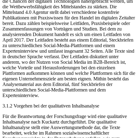
die Chancen der digitalen Technologien nähergebracht werden, um
die Wettbewerbsfähigkeit des Mittelstandes zu stärken. Die
Mittelstand 4.0 Agentur stellt dabei verschiedene kostenfreie
Publikationen mit Praxiswissen für den Handel im digitalen Zeitalter
bereit. Dazu zählen beispielsweise Leitfäden, Praxisbeispiele oder
Zusammenfassungen von Vorträgen und Studien. Bei dem zu
analysierenden Dokument handelt es sich um einen Leitfaden von
April 2017. Der Leitfaden besteht aus einem Editorial, Steckbriefen
zu unterschiedlichen Social-Media-Plattformen und einem
Experteninterview und umfasst insgesamt 32 Seiten. Alle Texte sind
in deutscher Sprache verfasst. Der Leitfaden diskutiert unter
anderem, wo der Nutzen von Social Media im B2B-Bereich ist,
welche Vorteile und Herausforderungen bei den einzelnen
Plattformen aufkommen können und welche Plattformen sich für die
eigenen Unternehmensziele am besten eignen. Mithin besteht das
Analysematerial aus dem Editorial, fünf Steckbriefen der
unterschiedlichen Social-Media-Plattformen und dem
Experteninterview.
3.1.2 Vorgehen bei der qualitativen Inhaltsanalyse
Für die Beantwortung der Forschungsfrage wird eine qualitative
Inhaltsanalyse nach Kuckartz durchgeführt. Die qualitative
Inhaltsanalyse stellt eine Auswertungsmethode dar, die Texte
bearbeitet, welche im Rahmen sozialwissenschaftlicher