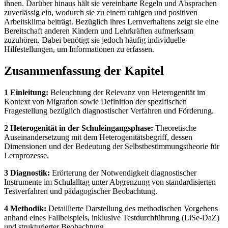
ihnen. Darüber hinaus hält sie vereinbarte Regeln und Absprachen
zuverlässig ein, wodurch sie zu einem ruhigen und positiven
Arbeitsklima beiträgt. Bezüglich ihres Lernverhaltens zeigt sie eine
Bereitschaft anderen Kindern und Lehrkräften aufmerksam
zuzuhören. Dabei benötigt sie jedoch häufig individuelle
Hilfestellungen, um Informationen zu erfassen.
Zusammenfassung der Kapitel
1 Einleitung:
Beleuchtung der Relevanz von Heterogenität im
Kontext von Migration sowie Definition der spezifischen
Fragestellung bezüglich diagnostischer Verfahren und Förderung.
2 Heterogenität in der Schuleingangsphase:
Theoretische
Auseinandersetzung mit dem Heterogenitätsbegriff, dessen
Dimensionen und der Bedeutung der Selbstbestimmungstheorie für
Lernprozesse.
3 Diagnostik:
Erörterung der Notwendigkeit diagnostischer
Instrumente im Schulalltag unter Abgrenzung von standardisierten
Testverfahren und pädagogischer Beobachtung.
4 Methodik:
Detaillierte Darstellung des methodischen Vorgehens
anhand eines Fallbeispiels, inklusive Testdurchführung (LiSe-DaZ)
und strukturierter Beobachtung.