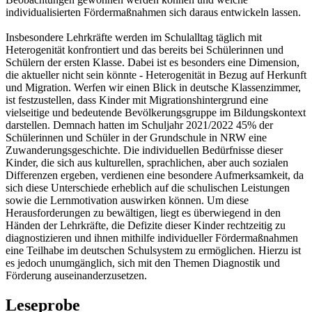
individualisierten Fördermaßnahmen sich daraus entwickeln lassen.
Insbesondere Lehrkräfte werden im Schulalltag täglich mit
Heterogenität konfrontiert und das bereits bei Schülerinnen und
Schülern der ersten Klasse. Dabei ist es besonders eine Dimension,
die aktueller nicht sein könnte - Heterogenität in Bezug auf Herkunft
und Migration. Werfen wir einen Blick in deutsche Klassenzimmer,
ist festzustellen, dass Kinder mit Migrationshintergrund eine
vielseitige und bedeutende Bevölkerungsgruppe im Bildungskontext
darstellen. Demnach hatten im Schuljahr 2021/2022 45% der
Schülerinnen und Schüler in der Grundschule in NRW eine
Zuwanderungsgeschichte. Die individuellen Bedürfnisse dieser
Kinder, die sich aus kulturellen, sprachlichen, aber auch sozialen
Differenzen ergeben, verdienen eine besondere Aufmerksamkeit, da
sich diese Unterschiede erheblich auf die schulischen Leistungen
sowie die Lernmotivation auswirken können. Um diese
Herausforderungen zu bewältigen, liegt es überwiegend in den
Händen der Lehrkräfte, die Defizite dieser Kinder rechtzeitig zu
diagnostizieren und ihnen mithilfe individueller Fördermaßnahmen
eine Teilhabe im deutschen Schulsystem zu ermöglichen. Hierzu ist
es jedoch unumgänglich, sich mit den Themen Diagnostik und
Förderung auseinanderzusetzen.
Leseprobe