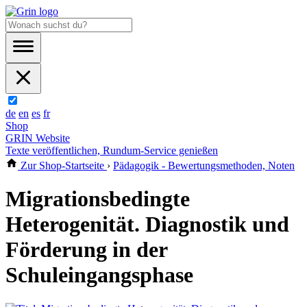
de
en
es
fr
Shop
GRIN Website
Texte veröffentlichen, Rundum-Service genießen
Zur Shop-Startseite
›
Pädagogik - Bewertungsmethoden, Noten
Migrationsbedingte
Heterogenität. Diagnostik und
Förderung in der
Schuleingangsphase