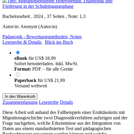
Bachelorarbeit , 2024 , 37 Seiten , Note: 1,3
Autor:in:
Anonym (Autor:in)
Pädagogik - Bewertungsmethoden, Noten
Leseprobe & Details
Blick ins Buch
eBook
für
US$ 18,99
Sofort herunterladen. Inkl. MwSt.
Format:
PDF – für alle Geräte
Paperback
für
US$ 21,99
Versand weltweit
In den Warenkorb
Zusammenfassung
Leseprobe
Details
Diese Arbeit soll anhand des Fallbeispiels einer Erstklässlerin mit
Migrationsgeschichte zwei Diagnostikverfahren aufzeigen und der
Frage nachgehen, welche Erkenntnisse aus der Integration von
Daten aus einem standardisierten Test und pädagogischen
Beobachtungen gewonnen werden können und welche