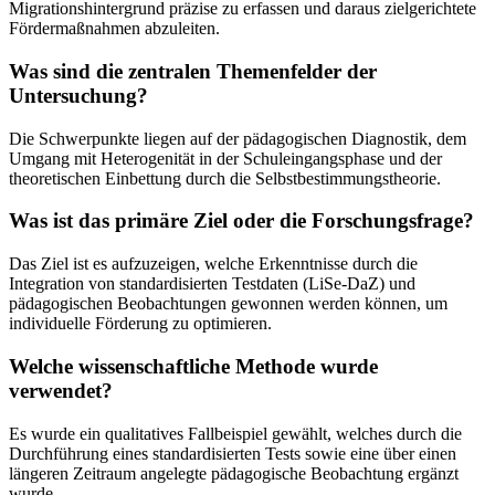
Migrationshintergrund präzise zu erfassen und daraus zielgerichtete
Fördermaßnahmen abzuleiten.
Was sind die zentralen Themenfelder der
Untersuchung?
Die Schwerpunkte liegen auf der pädagogischen Diagnostik, dem
Umgang mit Heterogenität in der Schuleingangsphase und der
theoretischen Einbettung durch die Selbstbestimmungstheorie.
Was ist das primäre Ziel oder die Forschungsfrage?
Das Ziel ist es aufzuzeigen, welche Erkenntnisse durch die
Integration von standardisierten Testdaten (LiSe-DaZ) und
pädagogischen Beobachtungen gewonnen werden können, um
individuelle Förderung zu optimieren.
Welche wissenschaftliche Methode wurde
verwendet?
Es wurde ein qualitatives Fallbeispiel gewählt, welches durch die
Durchführung eines standardisierten Tests sowie eine über einen
längeren Zeitraum angelegte pädagogische Beobachtung ergänzt
wurde.