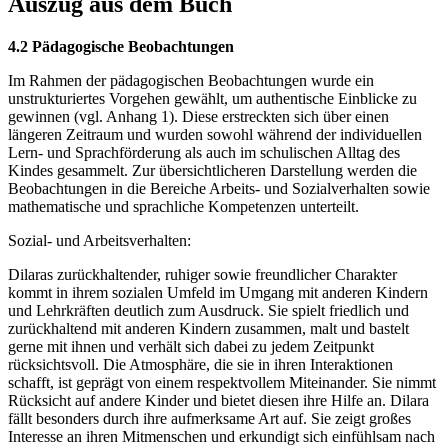
Auszug aus dem Buch
4.2 Pädagogische Beobachtungen
Im Rahmen der pädagogischen Beobachtungen wurde ein
unstrukturiertes Vorgehen gewählt, um authentische Einblicke zu
gewinnen (vgl. Anhang 1). Diese erstreckten sich über einen
längeren Zeitraum und wurden sowohl während der individuellen
Lern- und Sprachförderung als auch im schulischen Alltag des
Kindes gesammelt. Zur übersichtlicheren Darstellung werden die
Beobachtungen in die Bereiche Arbeits- und Sozialverhalten sowie
mathematische und sprachliche Kompetenzen unterteilt.
Sozial- und Arbeitsverhalten:
Dilaras zurückhaltender, ruhiger sowie freundlicher Charakter
kommt in ihrem sozialen Umfeld im Umgang mit anderen Kindern
und Lehrkräften deutlich zum Ausdruck. Sie spielt friedlich und
zurückhaltend mit anderen Kindern zusammen, malt und bastelt
gerne mit ihnen und verhält sich dabei zu jedem Zeitpunkt
rücksichtsvoll. Die Atmosphäre, die sie in ihren Interaktionen
schafft, ist geprägt von einem respektvollem Miteinander. Sie nimmt
Rücksicht auf andere Kinder und bietet diesen ihre Hilfe an. Dilara
fällt besonders durch ihre aufmerksame Art auf. Sie zeigt großes
Interesse an ihren Mitmenschen und erkundigt sich einfühlsam nach