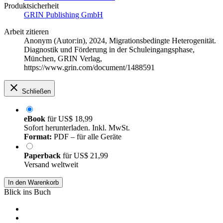
Produktsicherheit
GRIN Publishing GmbH
Arbeit zitieren
Anonym (Autor:in)
, 2024, Migrationsbedingte Heterogenität.
Diagnostik und Förderung in der Schuleingangsphase,
München, GRIN Verlag,
https://www.grin.com/document/1488591
Schließen
eBook
für
US$ 18,99
Sofort herunterladen. Inkl. MwSt.
Format:
PDF – für alle Geräte
Paperback
für
US$ 21,99
Versand weltweit
In den Warenkorb
Blick ins Buch