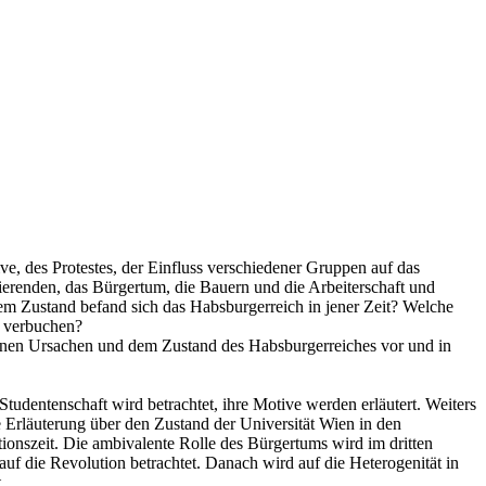
e, des Protestes, der Einfluss verschiedener Gruppen auf das
ierenden, das Bürgertum, die Bauern und die Arbeiterschaft und
m Zustand befand sich das Habsburgerreich in jener Zeit? Welche
u verbuchen?
einen Ursachen und dem Zustand des Habsburgerreiches vor und in
Studentenschaft wird betrachtet, ihre Motive werden erläutert. Weiters
 Erläuterung über den Zustand der Universität Wien in den
tionszeit. Die ambivalente Rolle des Bürgertums wird im dritten
auf die Revolution betrachtet. Danach wird auf die Heterogenität in
.