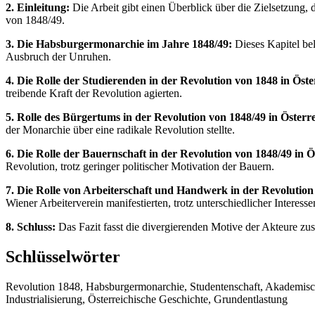
2. Einleitung:
Die Arbeit gibt einen Überblick über die Zielsetzung,
von 1848/49.
3. Die Habsburgermonarchie im Jahre 1848/49:
Dieses Kapitel bel
Ausbruch der Unruhen.
4. Die Rolle der Studierenden in der Revolution von 1848 in Öste
treibende Kraft der Revolution agierten.
5. Rolle des Bürgertums in der Revolution von 1848/49 in Österre
der Monarchie über eine radikale Revolution stellte.
6. Die Rolle der Bauernschaft in der Revolution von 1848/49 in Ö
Revolution, trotz geringer politischer Motivation der Bauern.
7. Die Rolle von Arbeiterschaft und Handwerk in der Revolution 
Wiener Arbeiterverein manifestierten, trotz unterschiedlicher Interes
8. Schluss:
Das Fazit fasst die divergierenden Motive der Akteure z
Schlüsselwörter
Revolution 1848, Habsburgermonarchie, Studentenschaft, Akademische 
Industrialisierung, Österreichische Geschichte, Grundentlastung