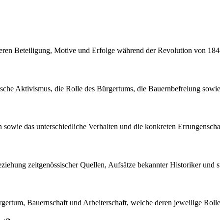
deren Beteiligung, Motive und Erfolge während der Revolution von 18
sche Aktivismus, die Rolle des Bürgertums, die Bauernbefreiung sowie 
ion sowie das unterschiedliche Verhalten und die konkreten Errungensc
nbeziehung zeitgenössischer Quellen, Aufsätze bekannter Historiker und 
ürgertum, Bauernschaft und Arbeiterschaft, welche deren jeweilige Roll