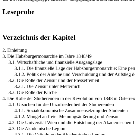
Leseprobe
Verzeichnis der Kapitel
2. Einleitung
3. Die Habsburgermonarchie im Jahre 1848/49
3.1. Wirtschaftliche und finanzielle Ausgangslage
3.1.1. Die finanzielle Lage der Habsburgermonarchie: Eine pe
3.1.2. Politik der Anleihe und Verschuldung und der Aufstieg 
3.2. Die Rolle der Zensur und der Pressefreiheit
3.2.1. Die Zensur unter Metternich
3.3. Die Rolle der Kirche
4. Die Rolle der Studierenden in der Revolution von 1848 in Österrei
4.1. Ursachen für die Unzufriedenheit der Studierenden
4.1.1. Sozialökonomische Zusammensetzung der Studenten
4.1.2. Mangel an freier Meinungsäußerung und Zensur
4.2. Die Universität Wien und die Entstehung der Akademischen 
4.3. Die Akademische Legion
4.3.1. Die Gründung der Akademischen Legion