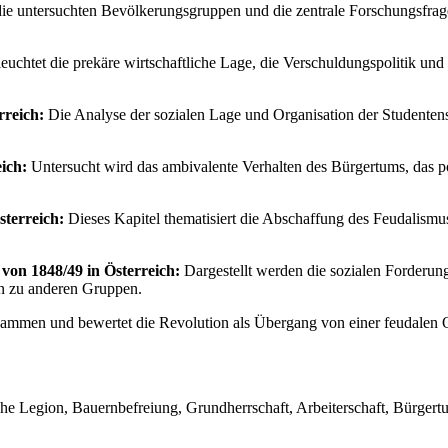
 die untersuchten Bevölkerungsgruppen und die zentrale Forschungsfrag
euchtet die prekäre wirtschaftliche Lage, die Verschuldungspolitik un
rreich:
Die Analyse der sozialen Lage und Organisation der Studentens
ich:
Untersucht wird das ambivalente Verhalten des Bürgertums, das po
sterreich:
Dieses Kapitel thematisiert die Abschaffung des Feudalismus 
von 1848/49 in Österreich:
Dargestellt werden die sozialen Forderung
sen zu anderen Gruppen.
usammen und bewertet die Revolution als Übergang von einer feudalen
Legion, Bauernbefreiung, Grundherrschaft, Arbeiterschaft, Bürgertum, 