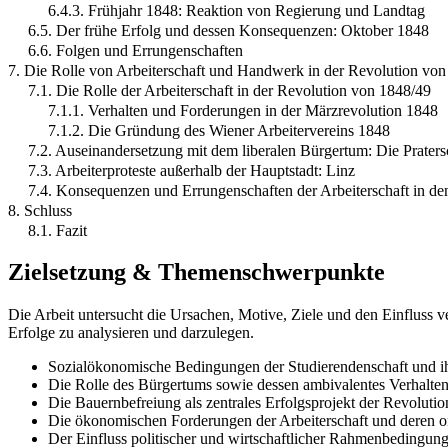
6.4.3. Frühjahr 1848: Reaktion von Regierung und Landtag
6.5. Der frühe Erfolg und dessen Konsequenzen: Oktober 1848
6.6. Folgen und Errungenschaften
7. Die Rolle von Arbeiterschaft und Handwerk in der Revolution von
7.1. Die Rolle der Arbeiterschaft in der Revolution von 1848/49
7.1.1. Verhalten und Forderungen in der Märzrevolution 1848
7.1.2. Die Gründung des Wiener Arbeitervereins 1848
7.2. Auseinandersetzung mit dem liberalen Bürgertum: Die Praters
7.3. Arbeiterproteste außerhalb der Hauptstadt: Linz
7.4. Konsequenzen und Errungenschaften der Arbeiterschaft in de
8. Schluss
8.1. Fazit
Zielsetzung & Themenschwerpunkte
Die Arbeit untersucht die Ursachen, Motive, Ziele und den Einfluss 
Erfolge zu analysieren und darzulegen.
Sozialökonomische Bedingungen der Studierendenschaft und ih
Die Rolle des Bürgertums sowie dessen ambivalentes Verhalt
Die Bauernbefreiung als zentrales Erfolgsprojekt der Revolut
Die ökonomischen Forderungen der Arbeiterschaft und deren or
Der Einfluss politischer und wirtschaftlicher Rahmenbedingung