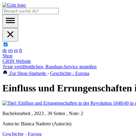
de
en
es
fr
Shop
GRIN Website
Texte veröffentlichen, Rundum-Service genießen
Zur Shop-Startseite
›
Geschichte - Europa
Einfluss und Errungenschaften 
Bachelorarbeit , 2023 , 39 Seiten , Note: 2
Autor:in:
Bianca Naderer (Autor:in)
Geschichte - Europa