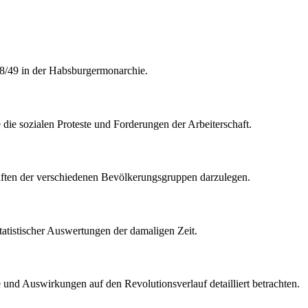
48/49 in der Habsburgermonarchie.
die sozialen Proteste und Forderungen der Arbeiterschaft.
haften der verschiedenen Bevölkerungsgruppen darzulegen.
statistischer Auswertungen der damaligen Zeit.
e und Auswirkungen auf den Revolutionsverlauf detailliert betrachten.