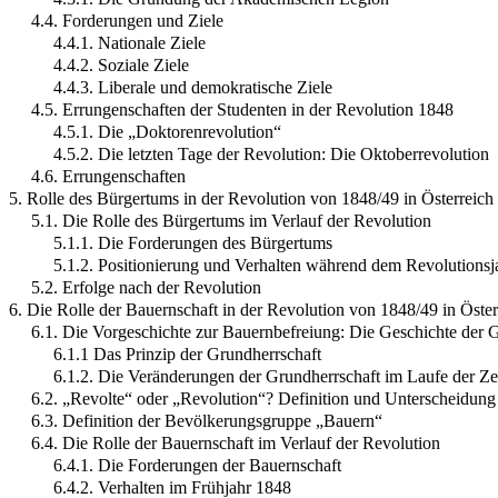
4.4. Forderungen und Ziele
4.4.1. Nationale Ziele
4.4.2. Soziale Ziele
4.4.3. Liberale und demokratische Ziele
4.5. Errungenschaften der Studenten in der Revolution 1848
4.5.1. Die „Doktorenrevolution“
4.5.2. Die letzten Tage der Revolution: Die Oktoberrevolution
4.6. Errungenschaften
5. Rolle des Bürgertums in der Revolution von 1848/49 in Österreich
5.1. Die Rolle des Bürgertums im Verlauf der Revolution
5.1.1. Die Forderungen des Bürgertums
5.1.2. Positionierung und Verhalten während dem Revolutionsj
5.2. Erfolge nach der Revolution
6. Die Rolle der Bauernschaft in der Revolution von 1848/49 in Öster
6.1. Die Vorgeschichte zur Bauernbefreiung: Die Geschichte der 
6.1.1 Das Prinzip der Grundherrschaft
6.1.2. Die Veränderungen der Grundherrschaft im Laufe der Ze
6.2. „Revolte“ oder „Revolution“? Definition und Unterscheidung
6.3. Definition der Bevölkerungsgruppe „Bauern“
6.4. Die Rolle der Bauernschaft im Verlauf der Revolution
6.4.1. Die Forderungen der Bauernschaft
6.4.2. Verhalten im Frühjahr 1848