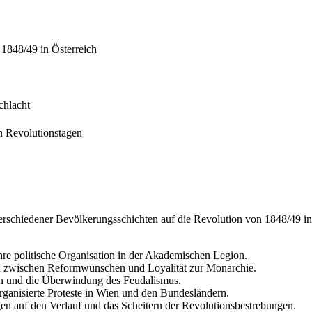
 1848/49 in Österreich
chlacht
n Revolutionstagen
verschiedener Bevölkerungsschichten auf die Revolution von 1848/49 in
re politische Organisation in der Akademischen Legion.
en zwischen Reformwünschen und Loyalität zur Monarchie.
ion und die Überwindung des Feudalismus.
ganisierte Proteste in Wien und den Bundesländern.
en auf den Verlauf und das Scheitern der Revolutionsbestrebungen.