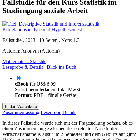
Fallstudie für den Kurs Statistik im
Studiengang soziale Arbeit
Fallstudie , 2023 , 10 Seiten , Note: 1.3
Autor:in:
Anonym (Autor:in)
Mathematik - Statistik
Leseprobe & Details
Blick ins Buch
eBook
für
US$ 6,99
Sofort herunterladen. Inkl. MwSt.
Format:
PDF – für alle Geräte
In den Warenkorb
Zusammenfassung
Leseprobe
Details
In dieser Fallstudie wurde sich mit der Fragestellung befasst, ob es
einen Zusammenhang zwischen der erreichten Note in der
Wirtschaftsmathe Klausur im 2 Semester und dem Geburtsjahr gibt?
Dafür wurden folgende Hypothesen zur Auswertung der Daten