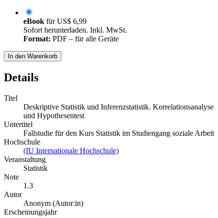
eBook
für
US$ 6,99
Sofort herunterladen. Inkl. MwSt.
Format:
PDF – für alle Geräte
In den Warenkorb
Details
Titel
Deskriptive Statistik und Inferenzstatistik. Korrelationsanalyse
und Hypothesentest
Untertitel
Fallstudie für den Kurs Statistik im Studiengang soziale Arbeit
Hochschule
(IU Internationale Hochschule)
Veranstaltung
Statistik
Note
1.3
Autor
Anonym (Autor:in)
Erscheinungsjahr