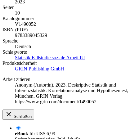
2023
Seiten
10
Katalognummer
V1490052
ISBN (PDF)
9783389045329
Sprache
Deutsch
Schlagworte
Statistik
Fallstudie
soziale Arbeit
IU
Produktsicherheit
GRIN Publishing GmbH
Arbeit zitieren
Anonym (Autor:in)
, 2023, Deskriptive Statistik und
Inferenzstatistik. Korrelationsanalyse und Hypothesentest,
München, GRIN Verlag,
https://www.grin.com/document/1490052
Schließen
eBook
für
US$ 6,99