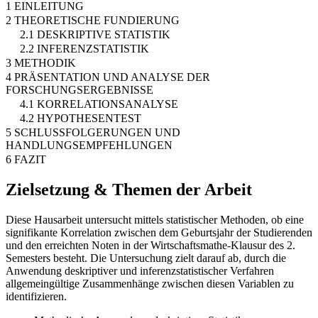
1 EINLEITUNG
2 THEORETISCHE FUNDIERUNG
2.1 DESKRIPTIVE STATISTIK
2.2 INFERENZSTATISTIK
3 METHODIK
4 PRÄSENTATION UND ANALYSE DER
FORSCHUNGSERGEBNISSE
4.1 KORRELATIONSANALYSE
4.2 HYPOTHESENTEST
5 SCHLUSSFOLGERUNGEN UND
HANDLUNGSEMPFEHLUNGEN
6 FAZIT
Zielsetzung & Themen der Arbeit
Diese Hausarbeit untersucht mittels statistischer Methoden, ob eine
signifikante Korrelation zwischen dem Geburtsjahr der Studierenden
und den erreichten Noten in der Wirtschaftsmathe-Klausur des 2.
Semesters besteht. Die Untersuchung zielt darauf ab, durch die
Anwendung deskriptiver und inferenzstatistischer Verfahren
allgemeingültige Zusammenhänge zwischen diesen Variablen zu
identifizieren.