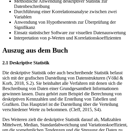
Methodische Anwendung deskriptiver Statistik zur
Datenbeschreibung
Durchführung einer Korrelationsanalyse zwischen zwei
Variablen
Anwendung von Hypothesentests zur Überprüfung der
Signifikanz
Einsatz statistischer Software zur visuellen Datenauswertung
Interpretation von p-Werten und Korrelationskoeffizienten
Auszug aus dem Buch
2.1 Deskriptive Statistik
Die deskriptive Statistik oder auch beschreibende Statistik befasst
sich mit der grafischen Darstellung von Datenstrukturen (Völkl &
Korb, 2018, S.2). Sie beinhaltet alle Verfahren mit denen sich die
Beschreibung von Daten einer Grundgesamtheit Informationen
gewinnen lassen. Dazu gehört zum Beispiel die Berechnung von
deskriptiven Kennzahlen und die Erstellung von Tabellen und
Grafiken. Das Hauptziel ist die Darstellung über die Verteilung
verschiedener Werte zu bekommen. (Cleff, 2015, S4).
Des Weiteren zielt die deskriptive Statistik darauf ab, Maßzahlen
Mittelwert, Median, Standardabweichung und Variationskoeffizient,
um die vornehmlichen Tendenzen und die Streuung der Daten zu