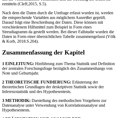
ermitteln (Cleff,2015, S.5).
Nach dem die Daten durch die Umfrage erfasst wurden ist, werden
die entsprechende Variablen aus möglichem Ausreißer geprüft.
Darauf folgt eine Beschreibung der Daten. Diese können mit
verschiedenem Hilfsmittel zum Beispiel in Form eines
Streudiagramm da gestellt werden. Bei dieser Fallstudie wurden die
Daten in Form einer übersichtlichen Tabelle zusammengefasst (Völk
& Korb, 2018.S.204).
Zusammenfassung der Kapitel
1 EINLEITUNG:
Hinführung zum Thema Statistik und Definition
der zentralen Forschungsfrage bezüglich des Zusammenhangs von
Note und Geburtsjahr.
2 THEORETISCHE FUNDIERUNG:
Erläuterung der
theoretischen Grundlagen der deskriptiven Statistik sowie der
Inferenzstatistik und des Hypothesentests.
3 METHODIK:
Darstellung des methodischen Vorgehens zur
Datenanalyse unter Verwendung von Korrelationsanalyse und
Hypothesentests.