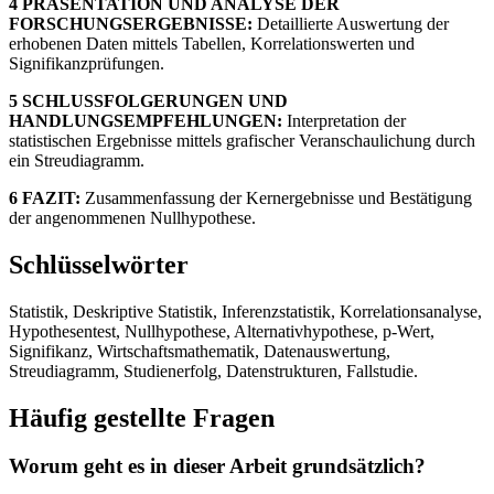
4 PRÄSENTATION UND ANALYSE DER
FORSCHUNGSERGEBNISSE:
Detaillierte Auswertung der
erhobenen Daten mittels Tabellen, Korrelationswerten und
Signifikanzprüfungen.
5 SCHLUSSFOLGERUNGEN UND
HANDLUNGSEMPFEHLUNGEN:
Interpretation der
statistischen Ergebnisse mittels grafischer Veranschaulichung durch
ein Streudiagramm.
6 FAZIT:
Zusammenfassung der Kernergebnisse und Bestätigung
der angenommenen Nullhypothese.
Schlüsselwörter
Statistik, Deskriptive Statistik, Inferenzstatistik, Korrelationsanalyse,
Hypothesentest, Nullhypothese, Alternativhypothese, p-Wert,
Signifikanz, Wirtschaftsmathematik, Datenauswertung,
Streudiagramm, Studienerfolg, Datenstrukturen, Fallstudie.
Häufig gestellte Fragen
Worum geht es in dieser Arbeit grundsätzlich?