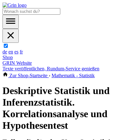
de
en
es
fr
Shop
GRIN Website
Texte veröffentlichen, Rundum-Service genießen
Zur Shop-Startseite
›
Mathematik - Statistik
Deskriptive Statistik und
Inferenzstatistik.
Korrelationsanalyse und
Hypothesentest