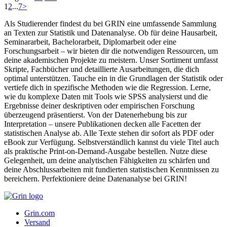
1
2
...
7
>
Als Studierender findest du bei GRIN eine umfassende Sammlung
an Texten zur Statistik und Datenanalyse. Ob für deine Hausarbeit,
Seminararbeit, Bachelorarbeit, Diplomarbeit oder eine
Forschungsarbeit – wir bieten dir die notwendigen Ressourcen, um
deine akademischen Projekte zu meistern. Unser Sortiment umfasst
Skripte, Fachbücher und detaillierte Ausarbeitungen, die dich
optimal unterstützen. Tauche ein in die Grundlagen der Statistik oder
vertiefe dich in spezifische Methoden wie die Regression. Lerne,
wie du komplexe Daten mit Tools wie SPSS analysierst und die
Ergebnisse deiner deskriptiven oder empirischen Forschung
überzeugend präsentierst. Von der Datenerhebung bis zur
Interpretation – unsere Publikationen decken alle Facetten der
statistischen Analyse ab. Alle Texte stehen dir sofort als PDF oder
eBook zur Verfügung. Selbstverständlich kannst du viele Titel auch
als praktische Print-on-Demand-Ausgabe bestellen. Nutze diese
Gelegenheit, um deine analytischen Fähigkeiten zu schärfen und
deine Abschlussarbeiten mit fundierten statistischen Kenntnissen zu
bereichern. Perfektioniere deine Datenanalyse bei GRIN!
Grin.com
Versand