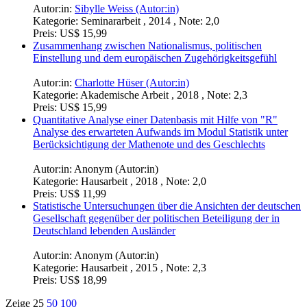
Autor:in:
Sibylle Weiss (Autor:in)
Kategorie:
Seminararbeit , 2014 , Note: 2,0
Preis:
US$ 15,99
Zusammenhang zwischen Nationalismus, politischen
Einstellung und dem europäischen Zugehörigkeitsgefühl
Autor:in:
Charlotte Hüser (Autor:in)
Kategorie:
Akademische Arbeit , 2018 , Note: 2,3
Preis:
US$ 15,99
Quantitative Analyse einer Datenbasis mit Hilfe von "R"
Analyse des erwarteten Aufwands im Modul Statistik unter
Berücksichtigung der Mathenote und des Geschlechts
Autor:in:
Anonym (Autor:in)
Kategorie:
Hausarbeit , 2018 , Note: 2,0
Preis:
US$ 11,99
Statistische Untersuchungen über die Ansichten der deutschen
Gesellschaft gegenüber der politischen Beteiligung der in
Deutschland lebenden Ausländer
Autor:in:
Anonym (Autor:in)
Kategorie:
Hausarbeit , 2015 , Note: 2,3
Preis:
US$ 18,99
Zeige
25
50
100