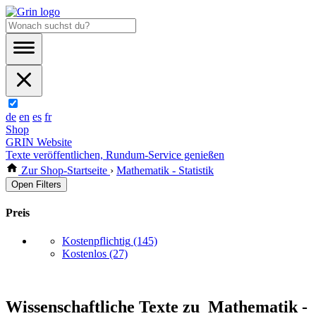
de
en
es
fr
Shop
GRIN Website
Texte veröffentlichen, Rundum-Service genießen
Zur Shop-Startseite
›
Mathematik - Statistik
Open Filters
Preis
Kostenpflichtig
(145)
Kostenlos
(27)
Wissenschaftliche Texte zu Mathematik -