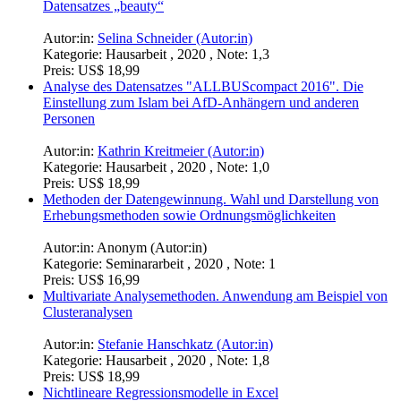
Datensatzes „beauty“
Autor:in:
Selina Schneider (Autor:in)
Kategorie:
Hausarbeit , 2020 , Note: 1,3
Preis:
US$ 18,99
Analyse des Datensatzes "ALLBUScompact 2016". Die
Einstellung zum Islam bei AfD-Anhängern und anderen
Personen
Autor:in:
Kathrin Kreitmeier (Autor:in)
Kategorie:
Hausarbeit , 2020 , Note: 1,0
Preis:
US$ 18,99
Methoden der Datengewinnung. Wahl und Darstellung von
Erhebungsmethoden sowie Ordnungsmöglichkeiten
Autor:in:
Anonym (Autor:in)
Kategorie:
Seminararbeit , 2020 , Note: 1
Preis:
US$ 16,99
Multivariate Analysemethoden. Anwendung am Beispiel von
Clusteranalysen
Autor:in:
Stefanie Hanschkatz (Autor:in)
Kategorie:
Hausarbeit , 2020 , Note: 1,8
Preis:
US$ 18,99
Nichtlineare Regressionsmodelle in Excel