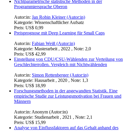
Nichtparametrische statistische Methoden in der
Programmiersprache Oberon
Autor:in:
Jan Robin Kleiner (Autor:in)
Kategorie:
Wissenschaftlicher Aufsatz
Preis:
US$ 0,99
Preisprognose mit Deep Learning für Small Caps
Autor:in:
Fabian Weiß (Autor:in)
Kategorie:
Masterarbeit , 2022 , Note: 2,0
Preis:
US$ 42,99
Einstellung von CDU/CSU-Wählenden zur Verteilung von
Geschlechterrollen. Vergleich mit Nichtwählenden
Autor:in:
Simon Rettenberger (Autor:in)
Kategorie:
Hausarbeit , 2020 , Note: 1,3
Preis:
US$ 18,99
Forschungsmethoden in der angewandten Statistik. Eine
empirische Studie zur Leistungsmotivation bei Frauen und
Männern
Autor:in:
Anonym (Autor:in)
Kategorie:
Studienarbeit , 2021 , Note: 2,1
Preis:
US$ 15,99
Analyse von Einflussfaktoren auf das Gehalt anhand des