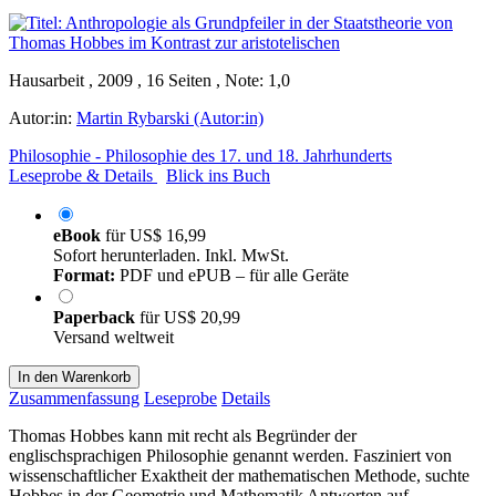
Hausarbeit , 2009 , 16 Seiten , Note: 1,0
Autor:in:
Martin Rybarski (Autor:in)
Philosophie - Philosophie des 17. und 18. Jahrhunderts
Leseprobe & Details
Blick ins Buch
eBook
für
US$ 16,99
Sofort herunterladen. Inkl. MwSt.
Format:
PDF und ePUB – für alle Geräte
Paperback
für
US$ 20,99
Versand weltweit
In den Warenkorb
Zusammenfassung
Leseprobe
Details
Thomas Hobbes kann mit recht als Begründer der
englischsprachigen Philosophie genannt werden. Fasziniert von
wissenschaftlicher Exaktheit der mathematischen Methode, suchte
Hobbes in der Geometrie und Mathematik Antworten auf