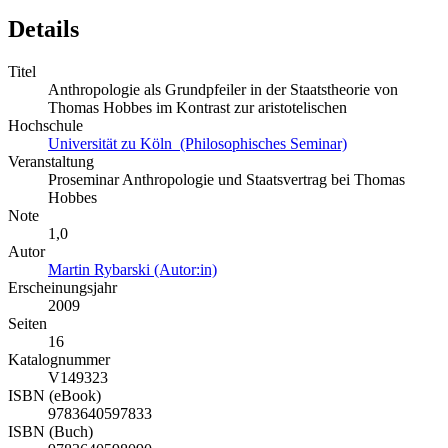
Details
Titel
Anthropologie als Grundpfeiler in der Staatstheorie von
Thomas Hobbes im Kontrast zur aristotelischen
Hochschule
Universität zu Köln (Philosophisches Seminar)
Veranstaltung
Proseminar Anthropologie und Staatsvertrag bei Thomas
Hobbes
Note
1,0
Autor
Martin Rybarski (Autor:in)
Erscheinungsjahr
2009
Seiten
16
Katalognummer
V149323
ISBN (eBook)
9783640597833
ISBN (Buch)