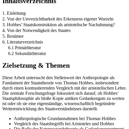
Inhaltsverzeichnis
1. Einleitung
2. Von der Unverzichtbarkeit des Erkennens eigener Wurzeln
3. Hobbes’ Staatskonstruktion als aristotelische Nachahmung?
4. Von der Notwendigkeit des Staates
5. Resümee
6. Literaturverzeichnis
6.1 Primärliteratur
6.2 Sekundärliteratur
Zielsetzung & Themen
Diese Arbeit untersucht den Stellenwert der Anthropologie als
Fundament der Staatstheorie von Thomas Hobbes, insbesondere
durch einen kontrastierenden Vergleich mit der aristotelischen Lehre.
Die zentrale Forschungsfrage fokussiert sich darauf, ob Hobbes’
Staatsphilosophie als bloße Kopie antiken Gedankenguts zu werten
ist oder ob sie eine eigenständige, wissenschaftlich begründete
Weiterentwicklung des Staatsverständnisses darstellt.
Anthropologische Grundannahmen bei Thomas Hobbes
Vergleich des Staatsbegriffs bei Aristoteles und Hobbes
Die Rolle der Naturzustandstheorie als Gedankenexperiment