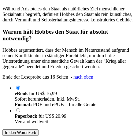
Während Aristoteles den Staat als natürliches Ziel menschlicher
Sozialnatur begreift, definiert Hobbes den Staat als rein künstliches,
durch Vernunft und Selbsterhaltungsinteresse konstruiertes Gebilde.
Warum hält Hobbes den Staat für absolut
notwendig?
Hobbes argumentiert, dass der Mensch im Naturzustand aufgrund
seiner Konfliktnatur in ständiger Furcht lebt; nur durch die
Unterordnung unter eine staatliche Gewalt kann der "Krieg aller
gegen alle" beendet und Frieden gesichert werden.
Ende der Leseprobe aus 16 Seiten -
nach oben
eBook
für
US$ 16,99
Sofort herunterladen. Inkl. MwSt.
Format:
PDF und ePUB – für alle Geräte
Paperback
für
US$ 20,99
Versand weltweit
In den Warenkorb