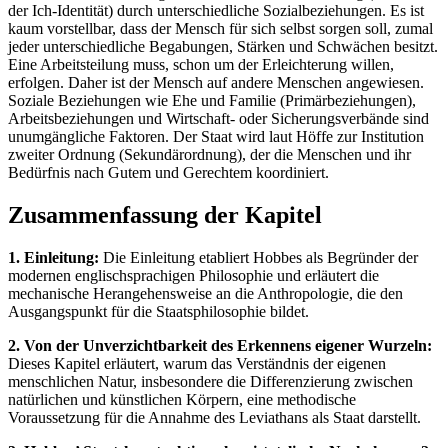
der Ich-Identität) durch unterschiedliche Sozialbeziehungen. Es ist
kaum vorstellbar, dass der Mensch für sich selbst sorgen soll, zumal
jeder unterschiedliche Begabungen, Stärken und Schwächen besitzt.
Eine Arbeitsteilung muss, schon um der Erleichterung willen,
erfolgen. Daher ist der Mensch auf andere Menschen angewiesen.
Soziale Beziehungen wie Ehe und Familie (Primärbeziehungen),
Arbeitsbeziehungen und Wirtschaft- oder Sicherungsverbände sind
unumgängliche Faktoren. Der Staat wird laut Höffe zur Institution
zweiter Ordnung (Sekundärordnung), der die Menschen und ihr
Bedürfnis nach Gutem und Gerechtem koordiniert.
Zusammenfassung der Kapitel
1. Einleitung:
Die Einleitung etabliert Hobbes als Begründer der
modernen englischsprachigen Philosophie und erläutert die
mechanische Herangehensweise an die Anthropologie, die den
Ausgangspunkt für die Staatsphilosophie bildet.
2. Von der Unverzichtbarkeit des Erkennens eigener Wurzeln:
Dieses Kapitel erläutert, warum das Verständnis der eigenen
menschlichen Natur, insbesondere die Differenzierung zwischen
natürlichen und künstlichen Körpern, eine methodische
Voraussetzung für die Annahme des Leviathans als Staat darstellt.