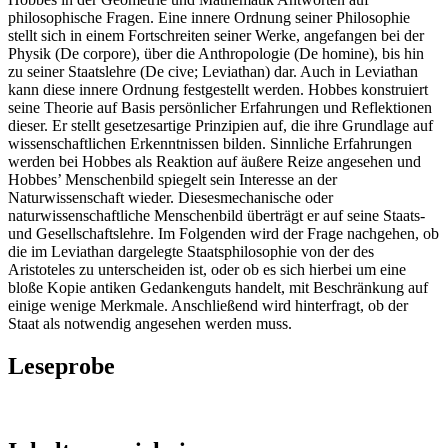
philosophische Fragen. Eine innere Ordnung seiner Philosophie
stellt sich in einem Fortschreiten seiner Werke, angefangen bei der
Physik (De corpore), über die Anthropologie (De homine), bis hin
zu seiner Staatslehre (De cive; Leviathan) dar. Auch in Leviathan
kann diese innere Ordnung festgestellt werden. Hobbes konstruiert
seine Theorie auf Basis persönlicher Erfahrungen und Reflektionen
dieser. Er stellt gesetzesartige Prinzipien auf, die ihre Grundlage auf
wissenschaftlichen Erkenntnissen bilden. Sinnliche Erfahrungen
werden bei Hobbes als Reaktion auf äußere Reize angesehen und
Hobbes’ Menschenbild spiegelt sein Interesse an der
Naturwissenschaft wieder. Diesesmechanische oder
naturwissenschaftliche Menschenbild überträgt er auf seine Staats-
und Gesellschaftslehre. Im Folgenden wird der Frage nachgehen, ob
die im Leviathan dargelegte Staatsphilosophie von der des
Aristoteles zu unterscheiden ist, oder ob es sich hierbei um eine
bloße Kopie antiken Gedankenguts handelt, mit Beschränkung auf
einige wenige Merkmale. Anschließend wird hinterfragt, ob der
Staat als notwendig angesehen werden muss.
Leseprobe