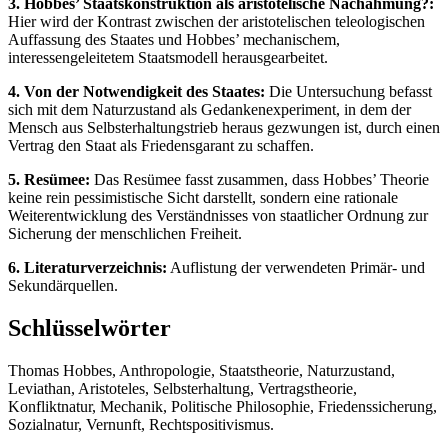
3. Hobbes’ Staatskonstruktion als aristotelische Nachahmung?:
Hier wird der Kontrast zwischen der aristotelischen teleologischen
Auffassung des Staates und Hobbes’ mechanischem,
interessengeleitetem Staatsmodell herausgearbeitet.
4. Von der Notwendigkeit des Staates:
Die Untersuchung befasst
sich mit dem Naturzustand als Gedankenexperiment, in dem der
Mensch aus Selbsterhaltungstrieb heraus gezwungen ist, durch einen
Vertrag den Staat als Friedensgarant zu schaffen.
5. Resümee:
Das Resümee fasst zusammen, dass Hobbes’ Theorie
keine rein pessimistische Sicht darstellt, sondern eine rationale
Weiterentwicklung des Verständnisses von staatlicher Ordnung zur
Sicherung der menschlichen Freiheit.
6. Literaturverzeichnis:
Auflistung der verwendeten Primär- und
Sekundärquellen.
Schlüsselwörter
Thomas Hobbes, Anthropologie, Staatstheorie, Naturzustand,
Leviathan, Aristoteles, Selbsterhaltung, Vertragstheorie,
Konfliktnatur, Mechanik, Politische Philosophie, Friedenssicherung,
Sozialnatur, Vernunft, Rechtspositivismus.