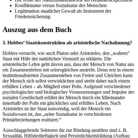
Konfliktnatur versus Sozialnatur des Menschen
Legitimation staatlicher Gewalt als Instrument der
Friedenssicherung
Auszug aus dem Buch
3. Hobbes’ Staatskonstruktion als aristotelische Nachahmung?
Hobbes versucht, wie auch Platon oder Aristoteles, den „wahren“
Staat mit Hilfe der natürlichen Vernunft zu erklären. Die
aristotelische Lehre geht davon aus, dass der Mensch von Natur aus
ein Zusammenleben mit seinesgleichen anstrebt. Denn erst in einem
institutionalisierten Zusammenleben von Freien und Gleichen kann
der Mensch sich selbst verwirklichen und strebt daher nach einem
erfüllten Leben – als Mitglied einer Polis. Aufgrund verschiedener
psychologischer und biologischer Voraussetzungen und Impulse der
sozialen Gesellschaft erfährt der Mensch durch ein Miteinander
innerhalb der Polis ein glückliches und erfülltes Leben. Nach
Aristoteles ist der Staat notwendig, weil der Mensch ein
Sozialwesen ist, das „seine Sozialnatur in verschiedenen
Primärbeziehungen realisiert.“
Ausschlaggebende Sektoren die zur Bindung anstiften sind z. B.
Sexualität, Hilfsbedürftigkeit und Persönlichkeitsbildung (Aufbau