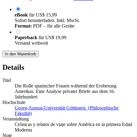
eBook
für
US$ 15,99
Sofort herunterladen. Inkl. MwSt.
Format:
PDF – für alle Geräte
Paperback
für
US$ 19,99
Versand weltweit
In den Warenkorb
Details
Titel
Die Rolle spanischer Frauen während der Eroberung
Amerikas. Eine Analyse privater Briefe aus dem 16.
Jahrhundert
Hochschule
Georg-August-Universität Göttingen (Philosophische
Fakultät)
Veranstaltung
Crónicas y relatos de viaje sobre América en la primera Edad
Moderna
Note