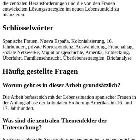
die zentralen Herausforderungen und die von den Frauen
entwickelten Lösungsstrategien im neuen Lebensumfeld zu
bilanzieren.
Schlüsselwörter
Spanische Frauen, Nueva España, Kolonialisierung, 16.
Jahrhundert, private Korrespondenz, Auswanderung, Frauenalltag,
soziale Netzwerke, Migrationsgeschichte, Amerika, Entdeckung,
Überfahrt, Familiensehnsucht, Überlebensstrategien, Briefanalyse
Häufig gestellte Fragen
Worum geht es in dieser Arbeit grundsätzlich?
Die Arbeit befasst sich mit der Lebenssituation spanischer Frauen in
der Anfangsphase der kolonialen Eroberung Amerikas im 16. und
17. Jahrhundert.
Was sind die zentralen Themenfelder der
Untersuchung?
Im Fokus stehen die Auswanderungsbewegungen, die persönlichen