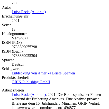
2,0
Autor
Luisa Rode (Autor:in)
Erscheinungsjahr
2021
Seiten
18
Katalognummer
V1494877
ISBN (PDF)
9783389055298
ISBN (Buch)
9783389055304
Sprache
Deutsch
Schlagworte
Entdeckung von Amerika
Briefe
Spanien
Produktsicherheit
GRIN Publishing GmbH
Arbeit zitieren
Luisa Rode (Autor:in)
, 2021, Die Rolle spanischer Frauen
während der Eroberung Amerikas. Eine Analyse privater
Briefe aus dem 16. Jahrhundert, München, GRIN Verlag,
https://www.grin.com/document/1494877