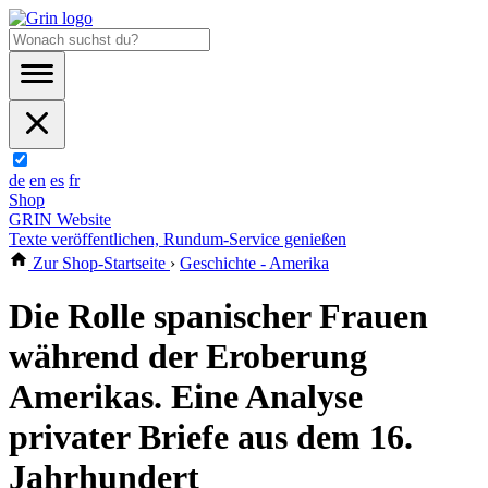
de
en
es
fr
Shop
GRIN Website
Texte veröffentlichen, Rundum-Service genießen
Zur Shop-Startseite
›
Geschichte - Amerika
Die Rolle spanischer Frauen
während der Eroberung
Amerikas. Eine Analyse
privater Briefe aus dem 16.
Jahrhundert