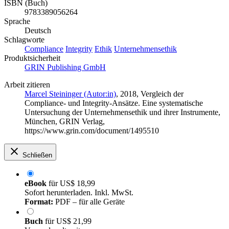
ISBN (Buch)
9783389056264
Sprache
Deutsch
Schlagworte
Compliance
Integrity
Ethik
Unternehmensethik
Produktsicherheit
GRIN Publishing GmbH
Arbeit zitieren
Marcel Steininger (Autor:in)
, 2018, Vergleich der
Compliance- und Integrity-Ansätze. Eine systematische
Untersuchung der Unternehmensethik und ihrer Instrumente,
München, GRIN Verlag,
https://www.grin.com/document/1495510
Schließen
eBook
für
US$ 18,99
Sofort herunterladen. Inkl. MwSt.
Format:
PDF – für alle Geräte
Buch
für
US$ 21,99