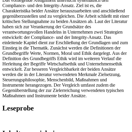
Das vorliegende Assignment untersucht systematisch den
Compliance- und den Integrity-Ansatz. Ziel ist es, die
Charakteristika beider Ansätze herauszuarbeiten und anschließend
gegenüberzustellen und zu vergleichen. Die Arbeit schließt mit einer
kritischen Stellungnahme zu beiden Ansätzen ab. Laut der Literatur
haben sich zur Verankerung der Grundsätze des
verantwortungsvollen Handelns in Unternehmen zwei Strategien
entwickelt: der Compliance- und der Integrity-Ansatz. Das
einleitende Kapitel dient zur Erschließung der Grundlagen und zum
Einstieg in die Thematik. Zunächst werden die Definitionen der
Grundbegriffe Werte, Normen, Moral und Ethik dargelegt. Aus der
Definition des Grundbegriffs Ethik wird im weiteren Verlauf die
Herleitung der Begriffe Wirtschaftsethik und Unternehmensethik
entwickelt. Zur besseren Vergleichbarkeit der beiden Ansätze
werden die in der Literatur verwendeten Merkmale Zielsetzung,
Steuerungsphilosophie, Menschenbild, Maßnahmen und
Instrumente herangezogen. Der Vergleich umfasst zudem die
Gegenüberstellung der zur Zielerreichung verwendeten typischen
Maßnahmen und Instrumente beider Ansätze.
Leseprobe