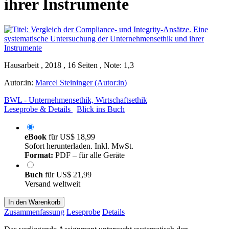
ihrer Instrumente
Hausarbeit , 2018 , 16 Seiten , Note: 1,3
Autor:in:
Marcel Steininger (Autor:in)
BWL - Unternehmensethik, Wirtschaftsethik
Leseprobe & Details
Blick ins Buch
eBook
für
US$ 18,99
Sofort herunterladen. Inkl. MwSt.
Format:
PDF – für alle Geräte
Buch
für
US$ 21,99
Versand weltweit
In den Warenkorb
Zusammenfassung
Leseprobe
Details