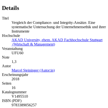
Details
Titel
Vergleich der Compliance- und Integrity-Ansätze. Eine
systematische Untersuchung der Unternehmensethik und ihrer
Instrumente
Hochschule
AKAD University, ehem. AKAD Fachhochschule Stuttgart
(Wirtschaft & Management)
Veranstaltung
UFU60
Note
1,3
Autor
Marcel Steininger (Autor:in)
Erscheinungsjahr
2018
Seiten
16
Katalognummer
V1495510
ISBN (PDF)
9783389056257