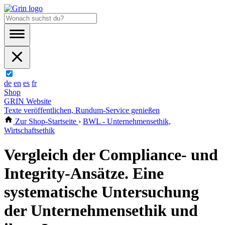
de
en
es
fr
Shop
GRIN Website
Texte veröffentlichen, Rundum-Service genießen
Zur Shop-Startseite
›
BWL - Unternehmensethik,
Wirtschaftsethik
Vergleich der Compliance- und
Integrity-Ansätze. Eine
systematische Untersuchung
der Unternehmensethik und