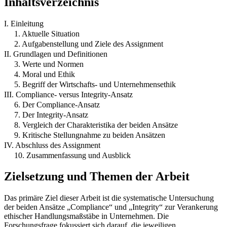
Inhaltsverzeichnis
I. Einleitung
1. Aktuelle Situation
2. Aufgabenstellung und Ziele des Assignment
II. Grundlagen und Definitionen
3. Werte und Normen
4. Moral und Ethik
5. Begriff der Wirtschafts- und Unternehmensethik
III. Compliance- versus Integrity-Ansatz
6. Der Compliance-Ansatz
7. Der Integrity-Ansatz
8. Vergleich der Charakteristika der beiden Ansätze
9. Kritische Stellungnahme zu beiden Ansätzen
IV. Abschluss des Assignment
10. Zusammenfassung und Ausblick
Zielsetzung und Themen der Arbeit
Das primäre Ziel dieser Arbeit ist die systematische Untersuchung
der beiden Ansätze „Compliance“ und „Integrity“ zur Verankerung
ethischer Handlungsmaßstäbe in Unternehmen. Die
Forschungsfrage fokussiert sich darauf, die jeweiligen