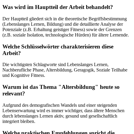
Was wird im Hauptteil der Arbeit behandelt?
Der Hauptteil gliedert sich in die theoretische Begriffsbestimmung
(Lebenslanges Lernen, Bildung) und die detaillierte Analyse der
Potenziale (z.B. Erhaltung geistiger Fitness) sowie der Grenzen
(z.B. soziale Isolation, technologische Hürden) für ältere Lernende.
Welche Schlüsselwörter charakterisieren diese
Arbeit?
Die wichtigsten Schlagworte sind Lebenslanges Lernen,
Nachberufliche Phase, Altersbildung, Geragogik, Soziale Teilhabe
und Kognitive Fitness.
Warum ist das Thema "Altersbildung" heute so
relevant?
Aufgrund des demografischen Wandels und einer steigenden
Lebenserwartung wird es immer wichtiger, dass ältere Menschen
durch lebenslanges Lernen aktiv, gesund und gesellschaftlich
integriert bleiben.
Welche praktischen Empfehlungen spricht die