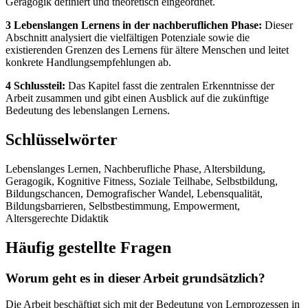
Geragogik definiert und theoretisch eingeordnet.
3 Lebenslangen Lernens in der nachberuflichen Phase:
Dieser
Abschnitt analysiert die vielfältigen Potenziale sowie die
existierenden Grenzen des Lernens für ältere Menschen und leitet
konkrete Handlungsempfehlungen ab.
4 Schlussteil:
Das Kapitel fasst die zentralen Erkenntnisse der
Arbeit zusammen und gibt einen Ausblick auf die zukünftige
Bedeutung des lebenslangen Lernens.
Schlüsselwörter
Lebenslanges Lernen, Nachberufliche Phase, Altersbildung,
Geragogik, Kognitive Fitness, Soziale Teilhabe, Selbstbildung,
Bildungschancen, Demografischer Wandel, Lebensqualität,
Bildungsbarrieren, Selbstbestimmung, Empowerment,
Altersgerechte Didaktik
Häufig gestellte Fragen
Worum geht es in dieser Arbeit grundsätzlich?
Die Arbeit beschäftigt sich mit der Bedeutung von Lernprozessen in