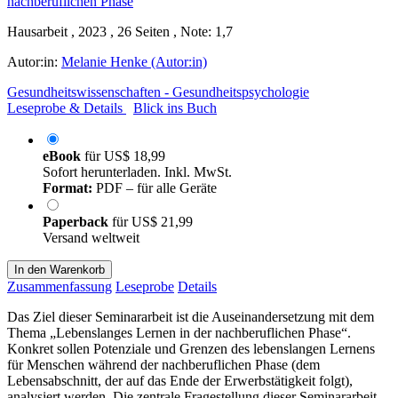
Hausarbeit , 2023 , 26 Seiten , Note: 1,7
Autor:in:
Melanie Henke (Autor:in)
Gesundheitswissenschaften - Gesundheitspsychologie
Leseprobe & Details
Blick ins Buch
eBook
für
US$ 18,99
Sofort herunterladen. Inkl. MwSt.
Format:
PDF – für alle Geräte
Paperback
für
US$ 21,99
Versand weltweit
In den Warenkorb
Zusammenfassung
Leseprobe
Details
Das Ziel dieser Seminararbeit ist die Auseinandersetzung mit dem
Thema „Lebenslanges Lernen in der nachberuflichen Phase“.
Konkret sollen Potenziale und Grenzen des lebenslangen Lernens
für Menschen während der nachberuflichen Phase (dem
Lebensabschnitt, der auf das Ende der Erwerbstätigkeit folgt),
analysiert werden. Die zentrale Fragestellung dieser Seminararbeit