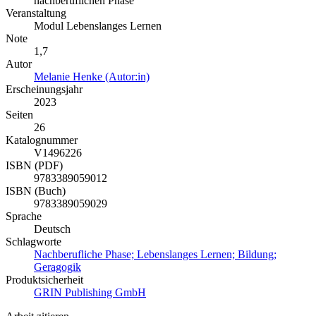
nachberuflichen Phase
Veranstaltung
Modul Lebenslanges Lernen
Note
1,7
Autor
Melanie Henke (Autor:in)
Erscheinungsjahr
2023
Seiten
26
Katalognummer
V1496226
ISBN (PDF)
9783389059012
ISBN (Buch)
9783389059029
Sprache
Deutsch
Schlagworte
Nachberufliche Phase; Lebenslanges Lernen; Bildung;
Geragogik
Produktsicherheit
GRIN Publishing GmbH