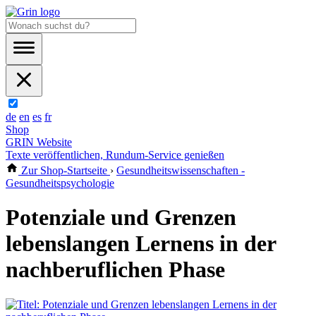
de
en
es
fr
Shop
GRIN Website
Texte veröffentlichen, Rundum-Service genießen
Zur Shop-Startseite
›
Gesundheitswissenschaften -
Gesundheitspsychologie
Potenziale und Grenzen
lebenslangen Lernens in der
nachberuflichen Phase