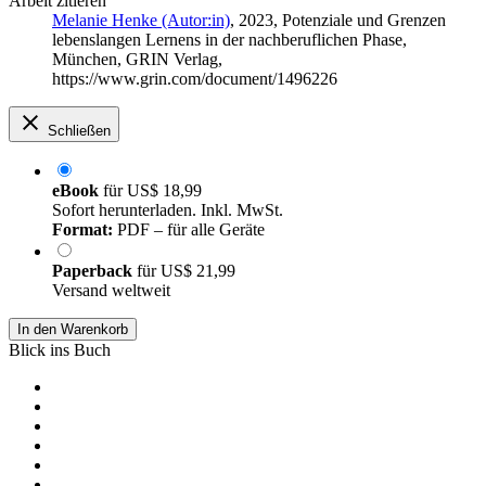
Arbeit zitieren
Melanie Henke (Autor:in)
, 2023, Potenziale und Grenzen
lebenslangen Lernens in der nachberuflichen Phase,
München, GRIN Verlag,
https://www.grin.com/document/1496226
Schließen
eBook
für
US$ 18,99
Sofort herunterladen. Inkl. MwSt.
Format:
PDF – für alle Geräte
Paperback
für
US$ 21,99
Versand weltweit
In den Warenkorb
Blick ins Buch