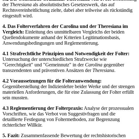
der
Theresiana
als absolutistisches Gesetzeswerk, das auf
Rechtsvereinheitlichung zielte, dabei aber teilweise als rückständig
eingestuft wird.
4. Das Folterverfahren der Carolina und der Theresiana im
Vergleich:
Einleitung des unmittelbaren Vergleichs der beiden
Quellendokumente anhand der Kriterien Legitimationsbasis,
Anwendungsbedingungen und Reglementierung.
4.1 Strafrechtliche Prinzipien und Notwendigkeit der Folter:
Untersuchung der unterschiedlichen Strafzwecke wie
"Gerechtigkeit" und "Gemeinnutz" in der
Carolina
gegenüber
transzendenten und präventiven Ansätzen der
Theresiana
.
4.2 Voraussetzungen für die Folteranwendung:
Gegenüberstellung der Indizienlehre beider Werke und der strengen
materiellen Anforderungen, die für eine Zulassung der Folter erfüllt
sein mussten.
4.3 Reglementierung der Folterpraxis:
Analyse der prozessualen
Vorschriften, wie das Verbot von Suggestivfragen und die
detaillierte Festlegung von Foltermethoden, zur Begrenzung
richterlicher Willkür.
5. Fazit:
Zusammenfassende Bewertung der rechtshistorischen