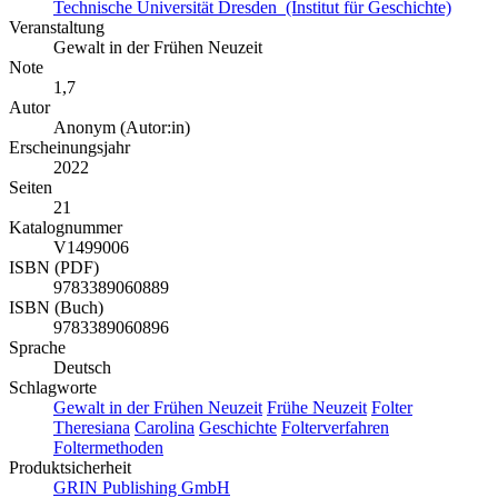
Technische Universität Dresden (Institut für Geschichte)
Veranstaltung
Gewalt in der Frühen Neuzeit
Note
1,7
Autor
Anonym (Autor:in)
Erscheinungsjahr
2022
Seiten
21
Katalognummer
V1499006
ISBN (PDF)
9783389060889
ISBN (Buch)
9783389060896
Sprache
Deutsch
Schlagworte
Gewalt in der Frühen Neuzeit
Frühe Neuzeit
Folter
Theresiana
Carolina
Geschichte
Folterverfahren
Foltermethoden
Produktsicherheit
GRIN Publishing GmbH