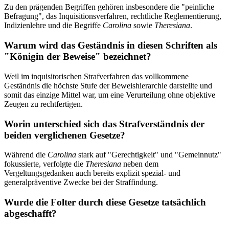
Zu den prägenden Begriffen gehören insbesondere die "peinliche
Befragung", das Inquisitionsverfahren, rechtliche Reglementierung,
Indizienlehre und die Begriffe
Carolina
sowie
Theresiana
.
Warum wird das Geständnis in diesen Schriften als
"Königin der Beweise" bezeichnet?
Weil im inquisitorischen Strafverfahren das vollkommene
Geständnis die höchste Stufe der Beweishierarchie darstellte und
somit das einzige Mittel war, um eine Verurteilung ohne objektive
Zeugen zu rechtfertigen.
Worin unterschied sich das Strafverständnis der
beiden verglichenen Gesetze?
Während die
Carolina
stark auf "Gerechtigkeit" und "Gemeinnutz"
fokussierte, verfolgte die
Theresiana
neben dem
Vergeltungsgedanken auch bereits explizit spezial- und
generalpräventive Zwecke bei der Straffindung.
Wurde die Folter durch diese Gesetze tatsächlich
abgeschafft?