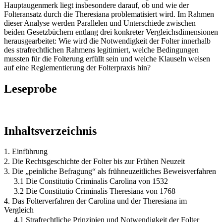
Hauptaugenmerk liegt insbesondere darauf, ob und wie der
Folteransatz durch die Theresiana problematisiert wird. Im Rahmen
dieser Analyse werden Parallelen und Unterschiede zwischen
beiden Gesetzbüchern entlang drei konkreter Vergleichsdimensionen
herausgearbeitet: Wie wird die Notwendigkeit der Folter innerhalb
des strafrechtlichen Rahmens legitimiert, welche Bedingungen
mussten für die Folterung erfüllt sein und welche Klauseln weisen
auf eine Reglementierung der Folterpraxis hin?
Leseprobe
Inhaltsverzeichnis
1. Einführung
2. Die Rechtsgeschichte der Folter bis zur Frühen Neuzeit
3. Die „peinliche Befragung“ als frühneuzeitliches Beweisverfahren
3.1 Die Constitutio Criminalis Carolina von 1532
3.2 Die Constitutio Criminalis Theresiana von 1768
4. Das Folterverfahren der Carolina und der Theresiana im
Vergleich
4.1 Strafrechtliche Prinzipien und Notwendigkeit der Folter