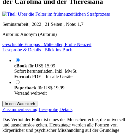
der Carolina und der Theresiana
Seminararbeit , 2022 , 21 Seiten , Note: 1,7
Autor:in:
Anonym (Autor:in)
Geschichte Europas - Mittelalter, Frühe Neuzeit
Leseprobe & Details
Blick ins Buch
eBook
für
US$ 15,99
Sofort herunterladen. Inkl. MwSt.
Format:
PDF – für alle Geräte
Paperback
für
US$ 19,99
Versand weltweit
In den Warenkorb
Zusammenfassung
Leseprobe
Details
Das Verbot der Folter ist eines der Menschenrechte, die universell
und ausnahmslos gelten. Heutzutage werden alle Formen von
körperlicher und psychischer Misshandlung auf der Grundlage