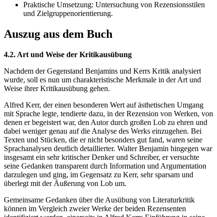
Praktische Umsetzung: Untersuchung von Rezensionsstilen
und Zielgruppenorientierung.
Auszug aus dem Buch
4.2. Art und Weise der Kritikausübung
Nachdem der Gegenstand Benjamins und Kerrs Kritik analysiert
wurde, soll es nun um charakteristische Merkmale in der Art und
Weise ihrer Kritikausübung gehen.
Alfred Kerr, der einen besonderen Wert auf ästhetischen Umgang
mit Sprache legte, tendierte dazu, in der Rezension von Werken, von
denen er begeistert war, den Autor durch großen Lob zu ehren und
dabei weniger genau auf die Analyse des Werks einzugehen. Bei
Texten und Stücken, die er nicht besonders gut fand, waren seine
Sprachanalysen deutlich detaillierter. Walter Benjamin hingegen war
insgesamt ein sehr kritischer Denker und Schreiber, er versuchte
seine Gedanken transparent durch Information und Argumentation
darzulegen und ging, im Gegensatz zu Kerr, sehr sparsam und
überlegt mit der Äußerung von Lob um.
Gemeinsame Gedanken über die Ausübung von Literaturkritik
können im Vergleich zweier Werke der beiden Rezensenten