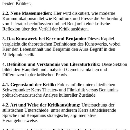
beiden Kritiker.
2.2. Neue Massenmedien:
Hier wird diskutiert, wie moderne
Kommunikationsmittel wie Rundfunk und Presse die Verbreitung
von Literatur beeinflussten und bei Benjamin eine kritische
Reflexion über den Verfall der Kritik auslösten.
3. Das Kunstwerk bei Kerr und Benjamin:
Dieses Kapitel
vergleicht die theoretischen Definitionen des Kunstwerks, wobei
Kerr den Lebensinhalt und Benjamin den Aura-Begriff in den
Mittelpunkt stellt.
4. Definition und Verständnis von Literaturkritik:
Diese Sektion
bildet den Hauptteil und analysiert Gemeinsamkeiten und
Differenzen in der kritischen Praxis.
4.1. Gegenstand der Kritik:
Fokus auf die unterschiedlichen
Schwerpunkte: Kerrs Theater- und Filmkritik versus Benjamins
politisch-marxistische Analyse kultureller Zustände.
4.2. Art und Weise der Kritikausübung:
Untersuchung der
stilistischen Unterschiede, unter anderem Kerrs ästhetisierende
Sprache und Benjamins strategische, argumentative
Herangehensweise.