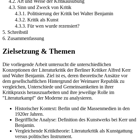
4.2. Art und Weise der Kritikausübung
4.3. Sinn und Zweck von Kritik
4.3.1. Politisierung der Kritik bei Walter Benjamin
4.3.2. Kritik als Kunst
4.3.3. Für wen wurde rezensiert?
5. Schreibstil
6. Zusammenfassung
Zielsetzung & Themen
Die vorliegende Arbeit untersucht die unterschiedlichen
Konzeptionen der Literaturkritik der Berliner Kritiker Alfred Kerr
und Walter Benjamin. Ziel ist es, deren theoretische Ansätze vor
dem gesellschaftlichen Hintergrund der Weimarer Republik zu
vergleichen, Unterschiede und Gemeinsamkeiten in ihrer
Kritikpraxis herauszuarbeiten und ihre jeweilige Rolle im
"Literaturkampf" der Moderne zu analysieren.
Historischer Kontext: Berlin und die Massenmedien in den
1920er Jahren.
Begriffliche Analyse: Definition des Kunstwerks bei Kerr und
Benjamin.
Vergleichende Kritiktheorie: Literaturkritik als Kunstgattung
versus politisches Instrument.