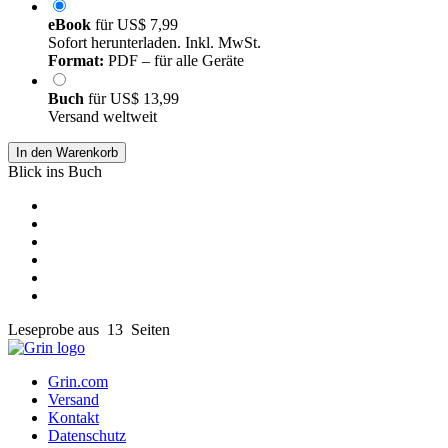
eBook
für
US$ 7,99
Sofort herunterladen. Inkl. MwSt.
Format:
PDF – für alle Geräte
Buch
für
US$ 13,99
Versand weltweit
In den Warenkorb
Blick ins Buch
Leseprobe aus 13 Seiten
Grin.com
Versand
Kontakt
Datenschutz