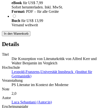
eBook
für
US$ 7,99
Sofort herunterladen. Inkl. MwSt.
Format:
PDF – für alle Geräte
Buch
für
US$ 13,99
Versand weltweit
In den Warenkorb
Details
Titel
Die Konzeption von Literaturkritik von Alfred Kerr und
Walter Benjamin im Vergleich
Hochschule
Leopold-Franzens-Universität Innsbruck (Institut für
Germanistik)
Veranstaltung
PS Literatur im Kontext der Moderne
Note
2,0
Autor
Luca Sebastiani (Autor:in)
Erscheinungsjahr