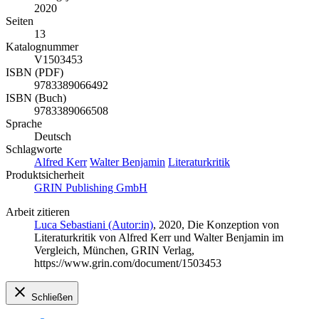
2020
Seiten
13
Katalognummer
V1503453
ISBN (PDF)
9783389066492
ISBN (Buch)
9783389066508
Sprache
Deutsch
Schlagworte
Alfred Kerr
Walter Benjamin
Literaturkritik
Produktsicherheit
GRIN Publishing GmbH
Arbeit zitieren
Luca Sebastiani (Autor:in)
, 2020, Die Konzeption von
Literaturkritik von Alfred Kerr und Walter Benjamin im
Vergleich, München, GRIN Verlag,
https://www.grin.com/document/1503453
Schließen