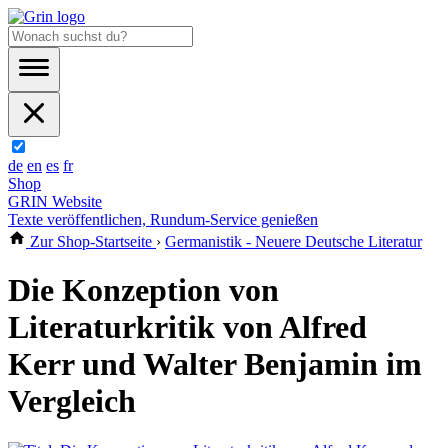
de
en
es
fr
Shop
GRIN Website
Texte veröffentlichen, Rundum-Service genießen
Zur Shop-Startseite
›
Germanistik - Neuere Deutsche Literatur
Die Konzeption von
Literaturkritik von Alfred
Kerr und Walter Benjamin im
Vergleich