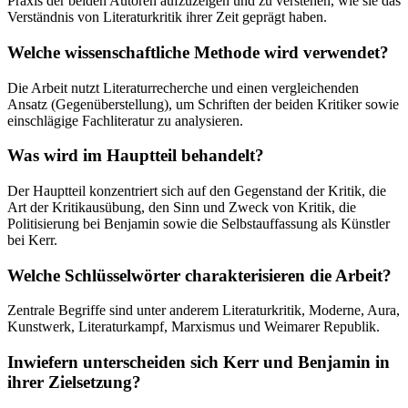
Praxis der beiden Autoren aufzuzeigen und zu verstehen, wie sie das
Verständnis von Literaturkritik ihrer Zeit geprägt haben.
Welche wissenschaftliche Methode wird verwendet?
Die Arbeit nutzt Literaturrecherche und einen vergleichenden
Ansatz (Gegenüberstellung), um Schriften der beiden Kritiker sowie
einschlägige Fachliteratur zu analysieren.
Was wird im Hauptteil behandelt?
Der Hauptteil konzentriert sich auf den Gegenstand der Kritik, die
Art der Kritikausübung, den Sinn und Zweck von Kritik, die
Politisierung bei Benjamin sowie die Selbstauffassung als Künstler
bei Kerr.
Welche Schlüsselwörter charakterisieren die Arbeit?
Zentrale Begriffe sind unter anderem Literaturkritik, Moderne, Aura,
Kunstwerk, Literaturkampf, Marxismus und Weimarer Republik.
Inwiefern unterscheiden sich Kerr und Benjamin in
ihrer Zielsetzung?