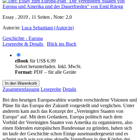
Essay , 2019 , 11 Seiten , Note: 2,0
Autor:in:
Luca Sebastiani (Autor:in)
Geschichte - Europa
Leseprobe & Details
Blick ins Buch
eBook
für
US$ 6,99
Sofort herunterladen. Inkl. MwSt.
Format:
PDF – für alle Geräte
In den Warenkorb
Zusammenfassung
Leseprobe
Details
Bei den heurigen Europawahlen wurden verschiedene Visionen und
Pläne für das Europa der Zukunft vorgestellt und verglichen. Unter
anderem kam auch das Konzept der „Vereinigten Staaten von
Europa“ auf. Mit dem Gedanken, Europa politisch nach dem
Vorbild der Vereinigten Staaten von Amerika zu organisieren, also
einen föderalen europäischen Bundesstaat zu gründen, haben sich
im laufe der Geschichte schon Einige auseinandergesetzt und es
scheint nach wie vor eine aktuelle Vorstellung in den Köpfen der