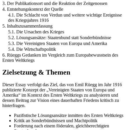
3. Der Publikationsort und die Reaktion der Zeitgenossen
4. Entstehungskontext der Quelle
4.1. Die Schlacht von Verdun und weitere wichtige Ereignisse
des Kriegsjahres 1916
5. Inhaltszusammenfassung
5.1. Die Ursachen des Krieges
5.2. Lösungsansätze: Staatenbund statt Sonderbündnisse
5.3. Die Vereinigten Staaten von Europa und Amerika
5.4. Die Wirtschaftspolitik
6. Rüeggs Gedanken im Vergleich zum Europabewusstsein des
Ersten Weltkriegs
Zielsetzung & Themen
Dieser Essay verfolgt das Ziel, das von Emil Rüegg im Jahr 1916
publizierte Konzept der „Vereinigten Staaten von Europa und
Amerika“ im Kontext des Ersten Weltkriegs zu analysieren und
dessen Beitrag zur Vision eines dauerhaften Friedens kritisch zu
hinterfragen.
Pazifistische Lösungsansätze inmitten des Ersten Weltkriegs
Kritik an Sonderbündnissen und Machtpolitik
Forderung nach einem föderalen, gleichberechtigten