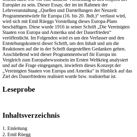
Europäer zu sein. Dieser Essay, der im im Rahmen der
Lehrveranstaltung „Quellen und Darstellungen der Neuzeit:
Programmentwürfe für Europa (16. bis 20. Jhdt.)“ verfasst wird,
wird sich mit Emil Rüeggs Vorstellung dieses Europa-Plans
beschäftigen. Diese wurde 1916 in seiner Schrift „Die Vereinigten
Staaten von Europa und Amerika und der Dauerfrieden“
veröffentlicht. Im Folgenden wird es um den Verfasser und den
Entstehungskontext dieser Schrift, um den Inhalt und um die
Reaktionen auf die in der Schrift dargestellten Gedanken gehen.
Anschließend wird dieser Programmentwurf für Europa im
Vergleich zum Europabewusstsein im Ersten Weltkrieg analysiert
und auf die Frage eingegangen, inwiefern dieses Konzept der
„Vereinigten Staaten von Europa und Amerika“ in Hinblick auf das
Ziel des Dauerfriedens realisiert wurde bzw. realisierbar ist.
Leseprobe
Inhaltsverzeichnis
1. Einleitung
2. Emil Rüegg