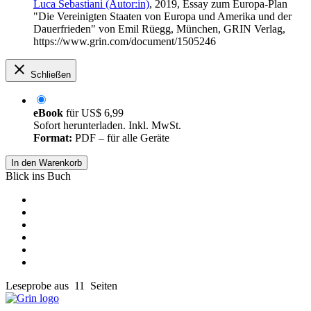
Luca Sebastiani (Autor:in)
, 2019, Essay zum Europa-Plan
"Die Vereinigten Staaten von Europa und Amerika und der
Dauerfrieden" von Emil Rüegg, München, GRIN Verlag,
https://www.grin.com/document/1505246
Schließen
eBook
für
US$ 6,99
Sofort herunterladen. Inkl. MwSt.
Format:
PDF – für alle Geräte
In den Warenkorb
Blick ins Buch
Leseprobe aus 11 Seiten