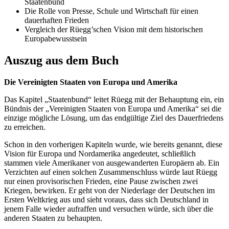
Staatenbund
Die Rolle von Presse, Schule und Wirtschaft für einen
dauerhaften Frieden
Vergleich der Rüegg’schen Vision mit dem historischen
Europabewusstsein
Auszug aus dem Buch
Die Vereinigten Staaten von Europa und Amerika
Das Kapitel „Staatenbund“ leitet Rüegg mit der Behauptung ein, ein
Bündnis der „Vereinigten Staaten von Europa und Amerika“ sei die
einzige mögliche Lösung, um das endgültige Ziel des Dauerfriedens
zu erreichen.
Schon in den vorherigen Kapiteln wurde, wie bereits genannt, diese
Vision für Europa und Nordamerika angedeutet, schließlich
stammen viele Amerikaner von ausgewanderten Europäern ab. Ein
Verzichten auf einen solchen Zusammenschluss würde laut Rüegg
nur einen provisorischen Frieden, eine Pause zwischen zwei
Kriegen, bewirken. Er geht von der Niederlage der Deutschen im
Ersten Weltkrieg aus und sieht voraus, dass sich Deutschland in
jenem Falle wieder aufraffen und versuchen würde, sich über die
anderen Staaten zu behaupten.