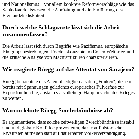
und Nationalismus – vor allem konkrete Reformvorschläge wie das
Schiedsgerichtswesen, die Abrüstung und die Einführung des
Freihandels diskutiert.
Durch welche Schlagworte lässt sich die Arbeit
zusammenfassen?
Die Arbeit lässt sich durch Begriffe wie Pazifismus, europäische
Einigungsbestrebungen, Friedenskonzepte im Ersten Weltkrieg und
die kritische Analyse von Machtstrukturen charakterisieren.
Wie reagierte Rüegg auf das Attentat von Sarajevo?
Rüegg betrachtete das Attentat lediglich als den „Funken“, der ein
bereits mit Spannungen geladenes europäisches Pulverfass zur
Explosion brachte, anstatt es als alleinige Hauptursache des Krieges
zu werten.
Warum lehnte Rüegg Sonderbündnisse ab?
Er argumentierte, dass solche zeitweiligen Zweckbündnisse instabil
sind und globale Konflikte provozieren, da sie auf historischen
Rivalitäten aufbauen statt auf dauerhafter Völkerverständigung.