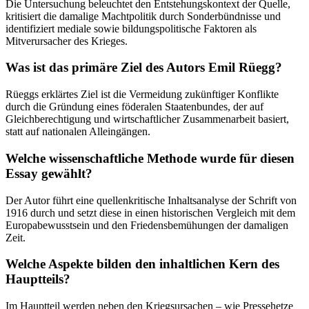
Die Untersuchung beleuchtet den Entstehungskontext der Quelle,
kritisiert die damalige Machtpolitik durch Sonderbündnisse und
identifiziert mediale sowie bildungspolitische Faktoren als
Mitverursacher des Krieges.
Was ist das primäre Ziel des Autors Emil Rüegg?
Rüeggs erklärtes Ziel ist die Vermeidung zukünftiger Konflikte
durch die Gründung eines föderalen Staatenbundes, der auf
Gleichberechtigung und wirtschaftlicher Zusammenarbeit basiert,
statt auf nationalen Alleingängen.
Welche wissenschaftliche Methode wurde für diesen
Essay gewählt?
Der Autor führt eine quellenkritische Inhaltsanalyse der Schrift von
1916 durch und setzt diese in einen historischen Vergleich mit dem
Europabewusstsein und den Friedensbemühungen der damaligen
Zeit.
Welche Aspekte bilden den inhaltlichen Kern des
Hauptteils?
Im Hauptteil werden neben den Kriegsursachen – wie Pressehetze