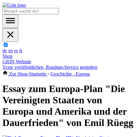
de
en
es
fr
Shop
GRIN Website
Texte veröffentlichen, Rundum-Service genießen
Zur Shop-Startseite
›
Geschichte - Europa
Essay zum Europa-Plan "Die
Vereinigten Staaten von
Europa und Amerika und der
Dauerfrieden" von Emil Rüegg