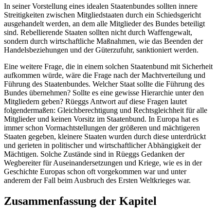
In seiner Vorstellung eines idealen Staatenbundes sollten innere
Streitigkeiten zwischen Mitgliedstaaten durch ein Schiedsgericht
ausgehandelt werden, an dem alle Mitglieder des Bundes beteiligt
sind. Rebellierende Staaten sollten nicht durch Waffengewalt,
sondern durch wirtschaftliche Maßnahmen, wie das Beenden der
Handelsbeziehungen und der Güterzufuhr, sanktioniert werden.
Eine weitere Frage, die in einem solchen Staatenbund mit Sicherheit
aufkommen würde, wäre die Frage nach der Machtverteilung und
Führung des Staatenbundes. Welcher Staat sollte die Führung des
Bundes übernehmen? Sollte es eine gewisse Hierarchie unter den
Mitgliedern geben? Rüeggs Antwort auf diese Fragen lautet
folgendermaßen: Gleichberechtigung und Rechtsgleichheit für alle
Mitglieder und keinen Vorsitz im Staatenbund. In Europa hat es
immer schon Vormachtstellungen der größeren und mächtigeren
Staaten gegeben, kleinere Staaten wurden durch diese unterdrückt
und gerieten in politischer und wirtschaftlicher Abhängigkeit der
Mächtigen. Solche Zustände sind in Rüeggs Gedanken der
Wegbereiter für Auseinandersetzungen und Kriege, wie es in der
Geschichte Europas schon oft vorgekommen war und unter
anderem der Fall beim Ausbruch des Ersten Weltkrieges war.
Zusammenfassung der Kapitel