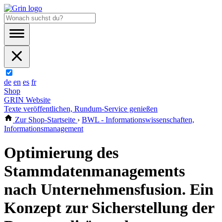
de
en
es
fr
Shop
GRIN Website
Texte veröffentlichen, Rundum-Service genießen
Zur Shop-Startseite
›
BWL - Informationswissenschaften,
Informationsmanagement
Optimierung des
Stammdatenmanagements
nach Unternehmensfusion. Ein
Konzept zur Sicherstellung der