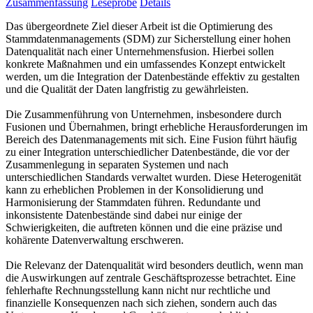
Zusammenfassung
Leseprobe
Details
Das übergeordnete Ziel dieser Arbeit ist die Optimierung des
Stammdatenmanagements (SDM) zur Sicherstellung einer hohen
Datenqualität nach einer Unternehmensfusion. Hierbei sollen
konkrete Maßnahmen und ein umfassendes Konzept entwickelt
werden, um die Integration der Datenbestände effektiv zu gestalten
und die Qualität der Daten langfristig zu gewährleisten.
Die Zusammenführung von Unternehmen, insbesondere durch
Fusionen und Übernahmen, bringt erhebliche Herausforderungen im
Bereich des Datenmanagements mit sich. Eine Fusion führt häufig
zu einer Integration unterschiedlicher Datenbestände, die vor der
Zusammenlegung in separaten Systemen und nach
unterschiedlichen Standards verwaltet wurden. Diese Heterogenität
kann zu erheblichen Problemen in der Konsolidierung und
Harmonisierung der Stammdaten führen. Redundante und
inkonsistente Datenbestände sind dabei nur einige der
Schwierigkeiten, die auftreten können und die eine präzise und
kohärente Datenverwaltung erschweren.
Die Relevanz der Datenqualität wird besonders deutlich, wenn man
die Auswirkungen auf zentrale Geschäftsprozesse betrachtet. Eine
fehlerhafte Rechnungsstellung kann nicht nur rechtliche und
finanzielle Konsequenzen nach sich ziehen, sondern auch das