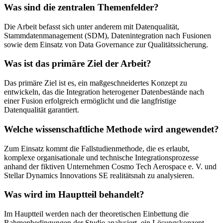
Was sind die zentralen Themenfelder?
Die Arbeit befasst sich unter anderem mit Datenqualität,
Stammdatenmanagement (SDM), Datenintegration nach Fusionen
sowie dem Einsatz von Data Governance zur Qualitätssicherung.
Was ist das primäre Ziel der Arbeit?
Das primäre Ziel ist es, ein maßgeschneidertes Konzept zu
entwickeln, das die Integration heterogener Datenbestände nach
einer Fusion erfolgreich ermöglicht und die langfristige
Datenqualität garantiert.
Welche wissenschaftliche Methode wird angewendet?
Zum Einsatz kommt die Fallstudienmethode, die es erlaubt,
komplexe organisationale und technische Integrationsprozesse
anhand der fiktiven Unternehmen Cosmo Tech Aerospace e. V. und
Stellar Dynamics Innovations SE realitätsnah zu analysieren.
Was wird im Hauptteil behandelt?
Im Hauptteil werden nach der theoretischen Einbettung die
Rahmenbedingungen der Studie analysiert, ein Lösungskonzept