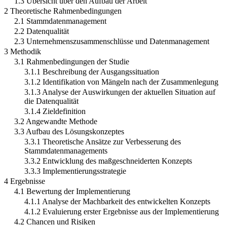
1.3 Übersicht über den Aufbau der Arbeit
2 Theoretische Rahmenbedingungen
2.1 Stammdatenmanagement
2.2 Datenqualität
2.3 Unternehmenszusammenschlüsse und Datenmanagement
3 Methodik
3.1 Rahmenbedingungen der Studie
3.1.1 Beschreibung der Ausgangssituation
3.1.2 Identifikation von Mängeln nach der Zusammenlegung
3.1.3 Analyse der Auswirkungen der aktuellen Situation auf
die Datenqualität
3.1.4 Zieldefinition
3.2 Angewandte Methode
3.3 Aufbau des Lösungskonzeptes
3.3.1 Theoretische Ansätze zur Verbesserung des
Stammdatenmanagements
3.3.2 Entwicklung des maßgeschneiderten Konzepts
3.3.3 Implementierungsstrategie
4 Ergebnisse
4.1 Bewertung der Implementierung
4.1.1 Analyse der Machbarkeit des entwickelten Konzepts
4.1.2 Evaluierung erster Ergebnisse aus der Implementierung
4.2 Chancen und Risiken