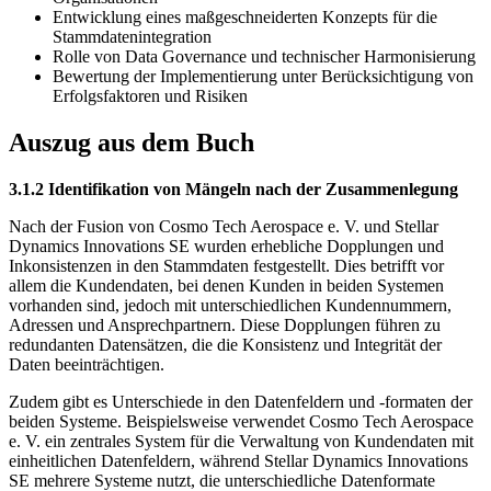
Entwicklung eines maßgeschneiderten Konzepts für die
Stammdatenintegration
Rolle von Data Governance und technischer Harmonisierung
Bewertung der Implementierung unter Berücksichtigung von
Erfolgsfaktoren und Risiken
Auszug aus dem Buch
3.1.2 Identifikation von Mängeln nach der Zusammenlegung
Nach der Fusion von Cosmo Tech Aerospace e. V. und Stellar
Dynamics Innovations SE wurden erhebliche Dopplungen und
Inkonsistenzen in den Stammdaten festgestellt. Dies betrifft vor
allem die Kundendaten, bei denen Kunden in beiden Systemen
vorhanden sind, jedoch mit unterschiedlichen Kundennummern,
Adressen und Ansprechpartnern. Diese Dopplungen führen zu
redundanten Datensätzen, die die Konsistenz und Integrität der
Daten beeinträchtigen.
Zudem gibt es Unterschiede in den Datenfeldern und -formaten der
beiden Systeme. Beispielsweise verwendet Cosmo Tech Aerospace
e. V. ein zentrales System für die Verwaltung von Kundendaten mit
einheitlichen Datenfeldern, während Stellar Dynamics Innovations
SE mehrere Systeme nutzt, die unterschiedliche Datenformate