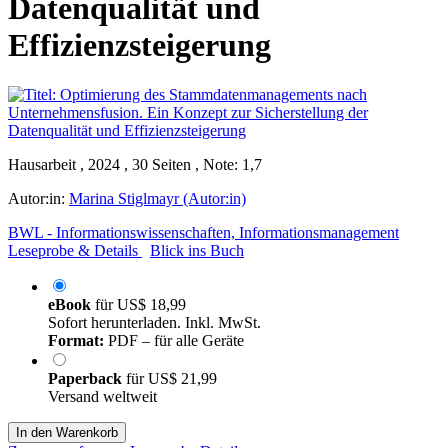
Datenqualität und
Effizienzsteigerung
Hausarbeit , 2024 , 30 Seiten , Note: 1,7
Autor:in:
Marina Stiglmayr (Autor:in)
BWL - Informationswissenschaften, Informationsmanagement
Leseprobe & Details
Blick ins Buch
eBook
für
US$ 18,99
Sofort herunterladen. Inkl. MwSt.
Format:
PDF – für alle Geräte
Paperback
für
US$ 21,99
Versand weltweit
In den Warenkorb