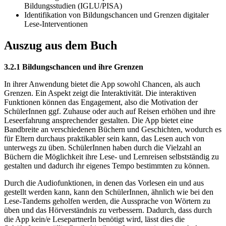
Bildungsstudien (IGLU/PISA)
Identifikation von Bildungschancen und Grenzen digitaler
Lese-Interventionen
Auszug aus dem Buch
3.2.1 Bildungschancen und ihre Grenzen
In ihrer Anwendung bietet die App sowohl Chancen, als auch
Grenzen. Ein Aspekt zeigt die Interaktivität. Die interaktiven
Funktionen können das Engagement, also die Motivation der
SchülerInnen ggf. Zuhause oder auch auf Reisen erhöhen und ihre
Leseerfahrung ansprechender gestalten. Die App bietet eine
Bandbreite an verschiedenen Büchern und Geschichten, wodurch es
für Eltern durchaus praktikabler sein kann, das Lesen auch von
unterwegs zu üben. SchülerInnen haben durch die Vielzahl an
Büchern die Möglichkeit ihre Lese- und Lernreisen selbstständig zu
gestalten und dadurch ihr eigenes Tempo bestimmten zu können.
Durch die Audiofunktionen, in denen das Vorlesen ein und aus
gestellt werden kann, kann den SchülerInnen, ähnlich wie bei den
Lese-Tandems geholfen werden, die Aussprache von Wörtern zu
üben und das Hörverständnis zu verbessern. Dadurch, dass durch
die App kein/e LesepartnerIn benötigt wird, lässt dies die