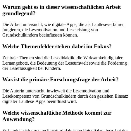
Worum geht es in dieser wissenschaftlichen Arbeit
grundlegend?
Die Arbeit untersucht, wie digitale Apps, die als Lautleseverfahren
fungieren, die Lesemotivation und Leseleistung von
Grundschulkindern beeinflussen können.
Welche Themenfelder stehen dabei im Fokus?
Zentrale Themen sind die Lesedidaktik, die Wirksamkeit digitaler
Lernangebote, die Bedeutung der Leseumwelt sowie die Förderung
der Leseflüssigkeit bei Kindern.
Was ist die primäre Forschungsfrage der Arbeit?
Die Autorin untersucht, inwieweit die Lesemotivation und
Lesekompetenz von Grundschulkindern durch den gezielten Einsatz
digitaler Lautlese-Apps beeinflusst wird.
Welche wissenschaftliche Methode kommt zur
Anwendung?
Es handelt sich um eine literaturdidaktische Potentialanalyse, bei der