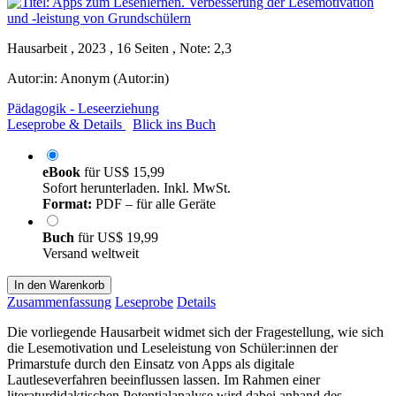
Hausarbeit , 2023 , 16 Seiten , Note: 2,3
Autor:in:
Anonym (Autor:in)
Pädagogik - Leseerziehung
Leseprobe & Details
Blick ins Buch
eBook
für
US$ 15,99
Sofort herunterladen. Inkl. MwSt.
Format:
PDF – für alle Geräte
Buch
für
US$ 19,99
Versand weltweit
In den Warenkorb
Zusammenfassung
Leseprobe
Details
Die vorliegende Hausarbeit widmet sich der Fragestellung, wie sich
die Lesemotivation und Leseleistung von Schüler:innen der
Primarstufe durch den Einsatz von Apps als digitale
Lautleseverfahren beeinflussen lassen. Im Rahmen einer
literaturdidaktischen Potentialanalyse wird dabei anhand des