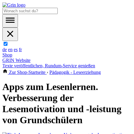
de
en
es
fr
Shop
GRIN Website
Texte veröffentlichen, Rundum-Service genießen
Zur Shop-Startseite
›
Pädagogik - Leseerziehung
Apps zum Lesenlernen.
Verbesserung der
Lesemotivation und -leistung
von Grundschülern