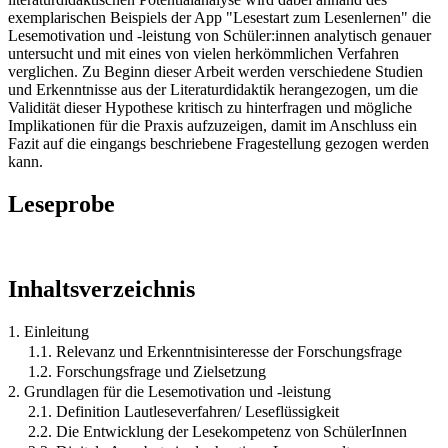
exemplarischen Beispiels der App "Lesestart zum Lesenlernen" die
Lesemotivation und -leistung von Schüler:innen analytisch genauer
untersucht und mit eines von vielen herkömmlichen Verfahren
verglichen. Zu Beginn dieser Arbeit werden verschiedene Studien
und Erkenntnisse aus der Literaturdidaktik herangezogen, um die
Validität dieser Hypothese kritisch zu hinterfragen und mögliche
Implikationen für die Praxis aufzuzeigen, damit im Anschluss ein
Fazit auf die eingangs beschriebene Fragestellung gezogen werden
kann.
Leseprobe
Inhaltsverzeichnis
1. Einleitung
1.1. Relevanz und Erkenntnisinteresse der Forschungsfrage
1.2. Forschungsfrage und Zielsetzung
2. Grundlagen für die Lesemotivation und -leistung
2.1. Definition Lautleseverfahren/ Leseflüssigkeit
2.2. Die Entwicklung der Lesekompetenz von SchülerInnen