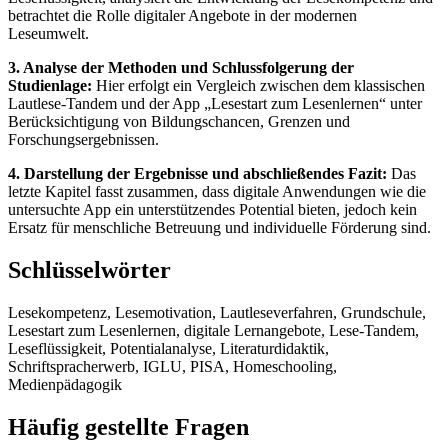
betrachtet die Rolle digitaler Angebote in der modernen
Leseumwelt.
3. Analyse der Methoden und Schlussfolgerung der
Studienlage:
Hier erfolgt ein Vergleich zwischen dem klassischen
Lautlese-Tandem und der App „Lesestart zum Lesenlernen“ unter
Berücksichtigung von Bildungschancen, Grenzen und
Forschungsergebnissen.
4. Darstellung der Ergebnisse und abschließendes Fazit:
Das
letzte Kapitel fasst zusammen, dass digitale Anwendungen wie die
untersuchte App ein unterstützendes Potential bieten, jedoch kein
Ersatz für menschliche Betreuung und individuelle Förderung sind.
Schlüsselwörter
Lesekompetenz, Lesemotivation, Lautleseverfahren, Grundschule,
Lesestart zum Lesenlernen, digitale Lernangebote, Lese-Tandem,
Leseflüssigkeit, Potentialanalyse, Literaturdidaktik,
Schriftspracherwerb, IGLU, PISA, Homeschooling,
Medienpädagogik
Häufig gestellte Fragen