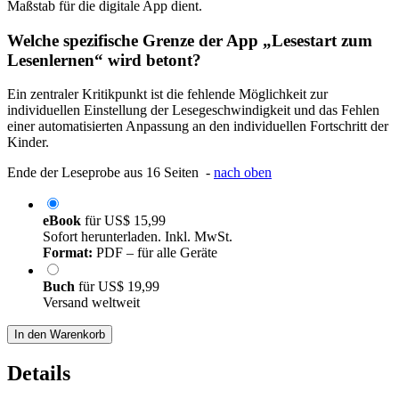
Maßstab für die digitale App dient.
Welche spezifische Grenze der App „Lesestart zum
Lesenlernen“ wird betont?
Ein zentraler Kritikpunkt ist die fehlende Möglichkeit zur
individuellen Einstellung der Lesegeschwindigkeit und das Fehlen
einer automatisierten Anpassung an den individuellen Fortschritt der
Kinder.
Ende der Leseprobe aus 16 Seiten -
nach oben
eBook
für
US$ 15,99
Sofort herunterladen. Inkl. MwSt.
Format:
PDF – für alle Geräte
Buch
für
US$ 19,99
Versand weltweit
In den Warenkorb
Details