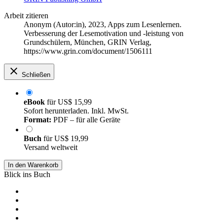
Arbeit zitieren
Anonym (Autor:in)
, 2023, Apps zum Lesenlernen.
Verbesserung der Lesemotivation und -leistung von
Grundschülern, München, GRIN Verlag,
https://www.grin.com/document/1506111
Schließen
eBook
für
US$ 15,99
Sofort herunterladen. Inkl. MwSt.
Format:
PDF – für alle Geräte
Buch
für
US$ 19,99
Versand weltweit
In den Warenkorb
Blick ins Buch