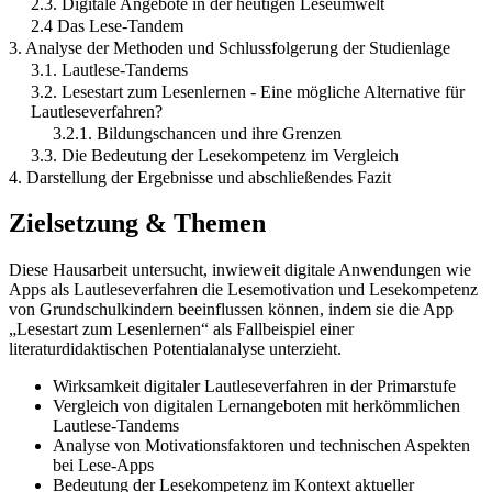
2.3. Digitale Angebote in der heutigen Leseumwelt
2.4 Das Lese-Tandem
3. Analyse der Methoden und Schlussfolgerung der Studienlage
3.1. Lautlese-Tandems
3.2. Lesestart zum Lesenlernen - Eine mögliche Alternative für
Lautleseverfahren?
3.2.1. Bildungschancen und ihre Grenzen
3.3. Die Bedeutung der Lesekompetenz im Vergleich
4. Darstellung der Ergebnisse und abschließendes Fazit
Zielsetzung & Themen
Diese Hausarbeit untersucht, inwieweit digitale Anwendungen wie
Apps als Lautleseverfahren die Lesemotivation und Lesekompetenz
von Grundschulkindern beeinflussen können, indem sie die App
„Lesestart zum Lesenlernen“ als Fallbeispiel einer
literaturdidaktischen Potentialanalyse unterzieht.
Wirksamkeit digitaler Lautleseverfahren in der Primarstufe
Vergleich von digitalen Lernangeboten mit herkömmlichen
Lautlese-Tandems
Analyse von Motivationsfaktoren und technischen Aspekten
bei Lese-Apps
Bedeutung der Lesekompetenz im Kontext aktueller