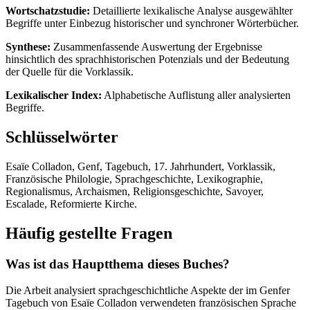
Wortschatzstudie:
Detaillierte lexikalische Analyse ausgewählter
Begriffe unter Einbezug historischer und synchroner Wörterbücher.
Synthese:
Zusammenfassende Auswertung der Ergebnisse
hinsichtlich des sprachhistorischen Potenzials und der Bedeutung
der Quelle für die Vorklassik.
Lexikalischer Index:
Alphabetische Auflistung aller analysierten
Begriffe.
Schlüsselwörter
Esaïe Colladon, Genf, Tagebuch, 17. Jahrhundert, Vorklassik,
Französische Philologie, Sprachgeschichte, Lexikographie,
Regionalismus, Archaismen, Religionsgeschichte, Savoyer,
Escalade, Reformierte Kirche.
Häufig gestellte Fragen
Was ist das Hauptthema dieses Buches?
Die Arbeit analysiert sprachgeschichtliche Aspekte der im Genfer
Tagebuch von Esaïe Colladon verwendeten französischen Sprache