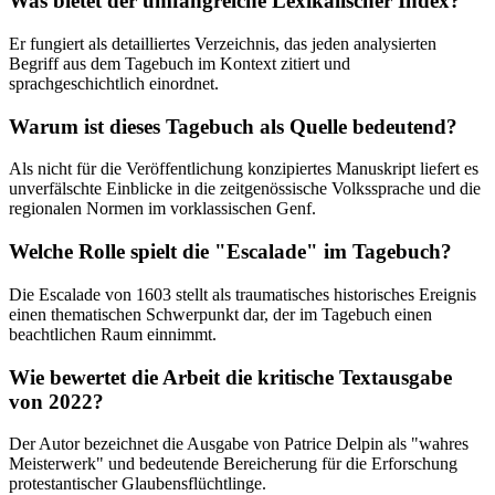
Was bietet der umfangreiche Lexikalischer Index?
Er fungiert als detailliertes Verzeichnis, das jeden analysierten
Begriff aus dem Tagebuch im Kontext zitiert und
sprachgeschichtlich einordnet.
Warum ist dieses Tagebuch als Quelle bedeutend?
Als nicht für die Veröffentlichung konzipiertes Manuskript liefert es
unverfälschte Einblicke in die zeitgenössische Volkssprache und die
regionalen Normen im vorklassischen Genf.
Welche Rolle spielt die "Escalade" im Tagebuch?
Die Escalade von 1603 stellt als traumatisches historisches Ereignis
einen thematischen Schwerpunkt dar, der im Tagebuch einen
beachtlichen Raum einnimmt.
Wie bewertet die Arbeit die kritische Textausgabe
von 2022?
Der Autor bezeichnet die Ausgabe von Patrice Delpin als "wahres
Meisterwerk" und bedeutende Bereicherung für die Erforschung
protestantischer Glaubensflüchtlinge.