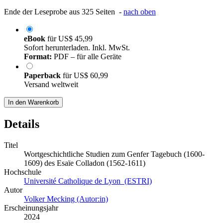
Ende der Leseprobe aus 325 Seiten -
nach oben
eBook
für
US$ 45,99
Sofort herunterladen. Inkl. MwSt.
Format:
PDF – für alle Geräte
Paperback
für
US$ 60,99
Versand weltweit
In den Warenkorb
Details
Titel
Wortgeschichtliche Studien zum Genfer Tagebuch (1600-
1609) des Esaïe Colladon (1562-1611)
Hochschule
Université Catholique de Lyon (ESTRI)
Autor
Volker Mecking (Autor:in)
Erscheinungsjahr
2024