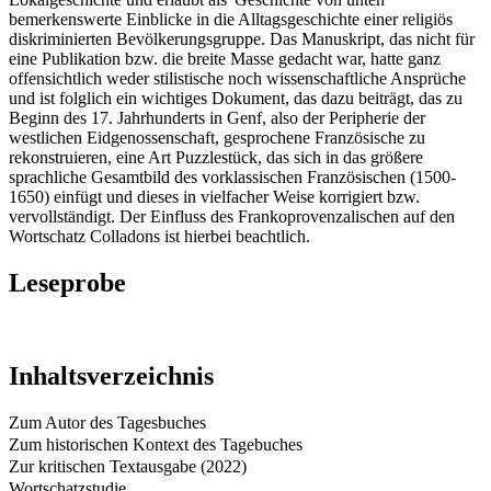
bemerkenswerte Einblicke in die Alltagsgeschichte einer religiös
diskriminierten Bevölkerungsgruppe. Das Manuskript, das nicht für
eine Publikation bzw. die breite Masse gedacht war, hatte ganz
offensichtlich weder stilistische noch wissenschaftliche Ansprüche
und ist folglich ein wichtiges Dokument, das dazu beiträgt, das zu
Beginn des 17. Jahrhunderts in Genf, also der Peripherie der
westlichen Eidgenossenschaft, gesprochene Französische zu
rekonstruieren, eine Art Puzzlestück, das sich in das größere
sprachliche Gesamtbild des vorklassischen Französischen (1500-
1650) einfügt und dieses in vielfacher Weise korrigiert bzw.
vervollständigt. Der Einfluss des Frankoprovenzalischen auf den
Wortschatz Colladons ist hierbei beachtlich.
Leseprobe
Inhaltsverzeichnis
Zum Autor des Tagesbuches
Zum historischen Kontext des Tagebuches
Zur kritischen Textausgabe (2022)
Wortschatzstudie