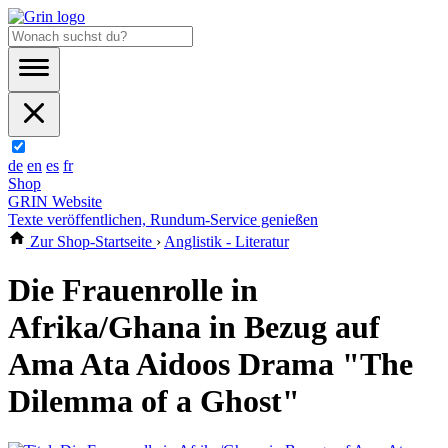
de
en
es
fr
Shop
GRIN Website
Texte veröffentlichen, Rundum-Service genießen
Zur Shop-Startseite
›
Anglistik - Literatur
Die Frauenrolle in
Afrika/Ghana in Bezug auf
Ama Ata Aidoos Drama "The
Dilemma of a Ghost"