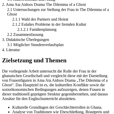
2. Ama Ata Aidoos Drama The Dilemma of a Ghost
2.1 Untersuchungen zur Stellung der Frau in The Dilemma of a
Ghost
2.1.1 Wahl des Partners und Heirat
2.1.2 Eulalies Probleme in der fremden Kultur
2.1.2.1 Familienplanung
2.2 Zusammenfassung
3. Didaktische Überlegungen
3.1 Möglicher Stundenverlaufsplan
4. Literatur
Zielsetzung und Themen
Die vorliegende Arbeit untersucht die Rolle der Frau in der
ghanaischen Gesellschaft und vergleicht diese mit der Darstellung
von Frauenfiguren in Ama Ata Aidoos Drama „The Dilemma of a
Ghost“. Das Hauptziel ist es, die kulturellen Konflikte sowie die
sozioökonomischen Bedingungen aufzuzeigen, denen Frauen in
dieser traditionell geprägten Struktur gegenüberstehen, und daraus
Ansätze für den Englischunterricht abzuleiten.
Kulturelle Grundlagen der Geschlechterrollen in Ghana.
Analyse von Traditionen wie Eheschließung, Brautpreis und