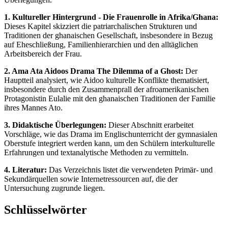
1. Kultureller Hintergrund - Die Frauenrolle in Afrika/Ghana:
Dieses Kapitel skizziert die patriarchalischen Strukturen und
Traditionen der ghanaischen Gesellschaft, insbesondere in Bezug
auf Eheschließung, Familienhierarchien und den alltäglichen
Arbeitsbereich der Frau.
2. Ama Ata Aidoos Drama The Dilemma of a Ghost:
Der
Hauptteil analysiert, wie Aidoo kulturelle Konflikte thematisiert,
insbesondere durch den Zusammenprall der afroamerikanischen
Protagonistin Eulalie mit den ghanaischen Traditionen der Familie
ihres Mannes Ato.
3. Didaktische Überlegungen:
Dieser Abschnitt erarbeitet
Vorschläge, wie das Drama im Englischunterricht der gymnasialen
Oberstufe integriert werden kann, um den Schülern interkulturelle
Erfahrungen und textanalytische Methoden zu vermitteln.
4. Literatur:
Das Verzeichnis listet die verwendeten Primär- und
Sekundärquellen sowie Internetressourcen auf, die der
Untersuchung zugrunde liegen.
Schlüsselwörter