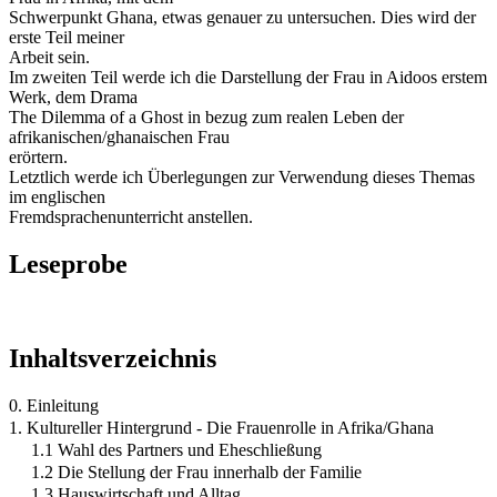
Schwerpunkt Ghana, etwas genauer zu untersuchen. Dies wird der
erste Teil meiner
Arbeit sein.
Im zweiten Teil werde ich die Darstellung der Frau in Aidoos erstem
Werk, dem Drama
The Dilemma of a Ghost in bezug zum realen Leben der
afrikanischen/ghanaischen Frau
erörtern.
Letztlich werde ich Überlegungen zur Verwendung dieses Themas
im englischen
Fremdsprachenunterricht anstellen.
Leseprobe
Inhaltsverzeichnis
0. Einleitung
1. Kultureller Hintergrund - Die Frauenrolle in Afrika/Ghana
1.1 Wahl des Partners und Eheschließung
1.2 Die Stellung der Frau innerhalb der Familie
1.3 Hauswirtschaft und Alltag