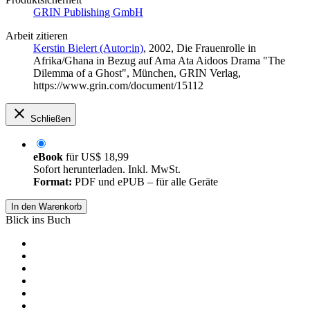
GRIN Publishing GmbH
Arbeit zitieren
Kerstin Bielert (Autor:in)
, 2002, Die Frauenrolle in
Afrika/Ghana in Bezug auf Ama Ata Aidoos Drama "The
Dilemma of a Ghost", München, GRIN Verlag,
https://www.grin.com/document/15112
Schließen
eBook
für
US$ 18,99
Sofort herunterladen. Inkl. MwSt.
Format:
PDF und ePUB – für alle Geräte
In den Warenkorb
Blick ins Buch