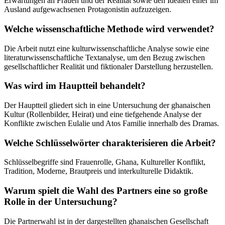
Erwartungen an Frauen und der Realität sowie den Idealen einer im
Ausland aufgewachsenen Protagonistin aufzuzeigen.
Welche wissenschaftliche Methode wird verwendet?
Die Arbeit nutzt eine kulturwissenschaftliche Analyse sowie eine
literaturwissenschaftliche Textanalyse, um den Bezug zwischen
gesellschaftlicher Realität und fiktionaler Darstellung herzustellen.
Was wird im Hauptteil behandelt?
Der Hauptteil gliedert sich in eine Untersuchung der ghanaischen
Kultur (Rollenbilder, Heirat) und eine tiefgehende Analyse der
Konflikte zwischen Eulalie und Atos Familie innerhalb des Dramas.
Welche Schlüsselwörter charakterisieren die Arbeit?
Schlüsselbegriffe sind Frauenrolle, Ghana, Kultureller Konflikt,
Tradition, Moderne, Brautpreis und interkulturelle Didaktik.
Warum spielt die Wahl des Partners eine so große
Rolle in der Untersuchung?
Die Partnerwahl ist in der dargestellten ghanaischen Gesellschaft