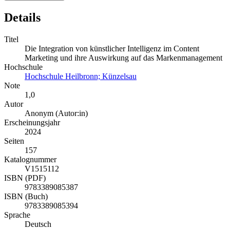
Details
Titel
Die Integration von künstlicher Intelligenz im Content
Marketing und ihre Auswirkung auf das Markenmanagement
Hochschule
Hochschule Heilbronn; Künzelsau
Note
1,0
Autor
Anonym (Autor:in)
Erscheinungsjahr
2024
Seiten
157
Katalognummer
V1515112
ISBN (PDF)
9783389085387
ISBN (Buch)
9783389085394
Sprache
Deutsch