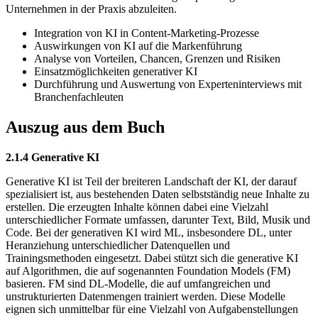
Unternehmen in der Praxis abzuleiten.
Integration von KI in Content-Marketing-Prozesse
Auswirkungen von KI auf die Markenführung
Analyse von Vorteilen, Chancen, Grenzen und Risiken
Einsatzmöglichkeiten generativer KI
Durchführung und Auswertung von Experteninterviews mit
Branchenfachleuten
Auszug aus dem Buch
2.1.4 Generative KI
Generative KI ist Teil der breiteren Landschaft der KI, der darauf
spezialisiert ist, aus bestehenden Daten selbstständig neue Inhalte zu
erstellen. Die erzeugten Inhalte können dabei eine Vielzahl
unterschiedlicher Formate umfassen, darunter Text, Bild, Musik und
Code. Bei der generativen KI wird ML, insbesondere DL, unter
Heranziehung unterschiedlicher Datenquellen und
Trainingsmethoden eingesetzt. Dabei stützt sich die generative KI
auf Algorithmen, die auf sogenannten Foundation Models (FM)
basieren. FM sind DL-Modelle, die auf umfangreichen und
unstrukturierten Datenmengen trainiert werden. Diese Modelle
eignen sich unmittelbar für eine Vielzahl von Aufgabenstellungen