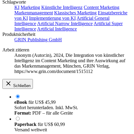
Schlagworte
KI
Marketing
Künstliche Intelligenz
Content Marketing
Markenmanagement
Klassisches Marketing
Einsatzbereiche
von KI
Implementierung von KI
Artificial General
Intelligence
Artificial Narrow Intelligence
Artificial Super
Intelligence
Artificial Intelligence
Produktsicherheit
GRIN Publishing GmbH
Arbeit zitieren
Anonym (Autor:in)
, 2024, Die Integration von künstlicher
Intelligenz im Content Marketing und ihre Auswirkung auf
das Markenmanagement, München, GRIN Verlag,
https://www.grin.com/document/1515112
Schließen
eBook
für
US$ 45,99
Sofort herunterladen. Inkl. MwSt.
Format:
PDF – für alle Geräte
Paperback
für
US$ 60,99
Versand weltweit