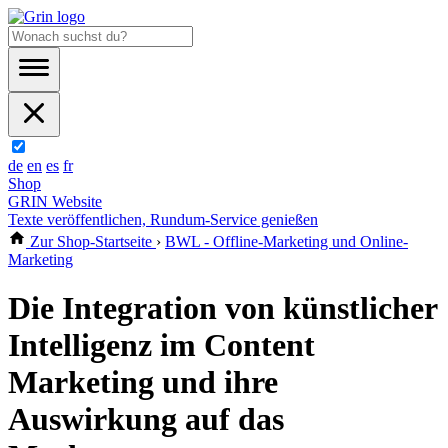
de
en
es
fr
Shop
GRIN Website
Texte veröffentlichen, Rundum-Service genießen
Zur Shop-Startseite
›
BWL - Offline-Marketing und Online-
Marketing
Die Integration von künstlicher
Intelligenz im Content
Marketing und ihre
Auswirkung auf das