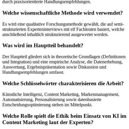
durch praxisorientierte Handlungsempfehlungen.
Welche wissenschaftliche Methode wird verwendet?
Es wird eine qualitative Forschungsmethode gewählt, die auf semi-
strukturierten Experteninterviews mit elf Fachleuten basiert, welche
anschließend inhaltlich strukturierend ausgewertet werden.
Was wird im Hauptteil behandelt?
Der Hauptteil gliedert sich in theoretische Grundlagen (Definitionen
und Integration) und eine empirische Analyse, die Datenerhebung,
Auswertung, Ergebnispräsentation sowie Diskussion und
Handlungsempfehlungen umfasst.
Welche Schlüsselwörter charakterisieren die Arbeit?
Künstliche Intelligenz, Content Marketing, Markenmanagement,
Automatisierung, Personalisierung sowie datenbasierte
Entscheidungsoptimierung stehen im Mittelpunkt.
Welche Rolle spielt die Ethik beim Einsatz von KI im
Content Marketing laut der Experten?