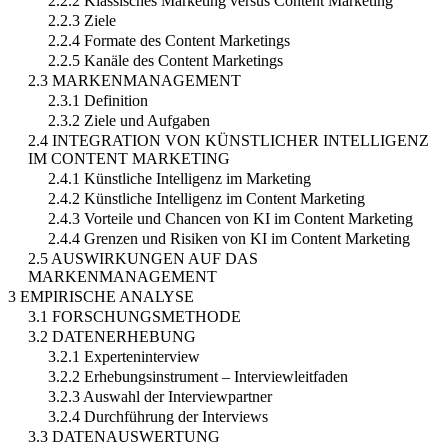
2.2.2 Klassisches Marketing versus Content Marketing
2.2.3 Ziele
2.2.4 Formate des Content Marketings
2.2.5 Kanäle des Content Marketings
2.3 MARKENMANAGEMENT
2.3.1 Definition
2.3.2 Ziele und Aufgaben
2.4 INTEGRATION VON KÜNSTLICHER INTELLIGENZ
IM CONTENT MARKETING
2.4.1 Künstliche Intelligenz im Marketing
2.4.2 Künstliche Intelligenz im Content Marketing
2.4.3 Vorteile und Chancen von KI im Content Marketing
2.4.4 Grenzen und Risiken von KI im Content Marketing
2.5 AUSWIRKUNGEN AUF DAS
MARKENMANAGEMENT
3 EMPIRISCHE ANALYSE
3.1 FORSCHUNGSMETHODE
3.2 DATENERHEBUNG
3.2.1 Experteninterview
3.2.2 Erhebungsinstrument – Interviewleitfaden
3.2.3 Auswahl der Interviewpartner
3.2.4 Durchführung der Interviews
3.3 DATENAUSWERTUNG