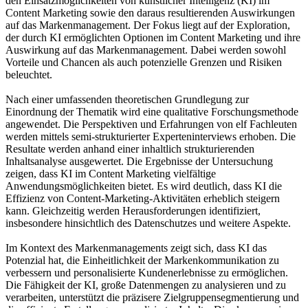
den Einsatzmöglichkeiten von künstlicher Intelligenz (KI) im
Content Marketing sowie den daraus resultierenden Auswirkungen
auf das Markenmanagement. Der Fokus liegt auf der Exploration,
der durch KI ermöglichten Optionen im Content Marketing und ihre
Auswirkung auf das Markenmanagement. Dabei werden sowohl
Vorteile und Chancen als auch potenzielle Grenzen und Risiken
beleuchtet.
Nach einer umfassenden theoretischen Grundlegung zur
Einordnung der Thematik wird eine qualitative Forschungsmethode
angewendet. Die Perspektiven und Erfahrungen von elf Fachleuten
werden mittels semi-strukturierter Experteninterviews erhoben. Die
Resultate werden anhand einer inhaltlich strukturierenden
Inhaltsanalyse ausgewertet. Die Ergebnisse der Untersuchung
zeigen, dass KI im Content Marketing vielfältige
Anwendungsmöglichkeiten bietet. Es wird deutlich, dass KI die
Effizienz von Content-Marketing-Aktivitäten erheblich steigern
kann. Gleichzeitig werden Herausforderungen identifiziert,
insbesondere hinsichtlich des Datenschutzes und weitere Aspekte.
Im Kontext des Markenmanagements zeigt sich, dass KI das
Potenzial hat, die Einheitlichkeit der Markenkommunikation zu
verbessern und personalisierte Kundenerlebnisse zu ermöglichen.
Die Fähigkeit der KI, große Datenmengen zu analysieren und zu
verarbeiten, unterstützt die präzisere Zielgruppensegmentierung und