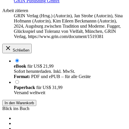
GRIN Publishing GmbH
Arbeit zitieren
GRIN Verlag (Hrsg.) (Autor:in)
,
Jan Strohe (Autor:in)
,
Sina
Hofmann (Autor:in)
,
Kim Eileen Beckmannn (Autor:in)
,
2024, Augsburg zwischen Tradition und Moderne. Fugger,
Glücksspiel und Toleranz von Vielfalt, München, GRIN
Verlag, https://www.grin.com/document/1519381
Schließen
eBook
für
US$ 21,99
Sofort herunterladen. Inkl. MwSt.
Format:
PDF und ePUB – für alle Geräte
Paperback
für
US$ 31,99
Versand weltweit
In den Warenkorb
Blick ins Buch