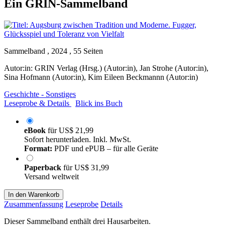
Ein GRIN-Sammelband
Sammelband , 2024 , 55 Seiten
Autor:in:
GRIN Verlag (Hrsg.) (Autor:in)
,
Jan Strohe (Autor:in)
,
Sina Hofmann (Autor:in)
,
Kim Eileen Beckmannn (Autor:in)
Geschichte - Sonstiges
Leseprobe & Details
Blick ins Buch
eBook
für
US$ 21,99
Sofort herunterladen. Inkl. MwSt.
Format:
PDF und ePUB – für alle Geräte
Paperback
für
US$ 31,99
Versand weltweit
In den Warenkorb
Zusammenfassung
Leseprobe
Details
Dieser Sammelband enthält drei Hausarbeiten.