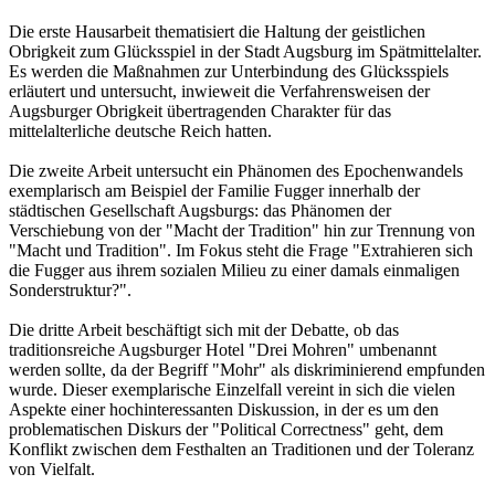
Die erste Hausarbeit thematisiert die Haltung der geistlichen
Obrigkeit zum Glücksspiel in der Stadt Augsburg im Spätmittelalter.
Es werden die Maßnahmen zur Unterbindung des Glücksspiels
erläutert und untersucht, inwieweit die Verfahrensweisen der
Augsburger Obrigkeit übertragenden Charakter für das
mittelalterliche deutsche Reich hatten.
Die zweite Arbeit untersucht ein Phänomen des Epochenwandels
exemplarisch am Beispiel der Familie Fugger innerhalb der
städtischen Gesellschaft Augsburgs: das Phänomen der
Verschiebung von der "Macht der Tradition" hin zur Trennung von
"Macht und Tradition". Im Fokus steht die Frage "Extrahieren sich
die Fugger aus ihrem sozialen Milieu zu einer damals einmaligen
Sonderstruktur?".
Die dritte Arbeit beschäftigt sich mit der Debatte, ob das
traditionsreiche Augsburger Hotel "Drei Mohren" umbenannt
werden sollte, da der Begriff "Mohr" als diskriminierend empfunden
wurde. Dieser exemplarische Einzelfall vereint in sich die vielen
Aspekte einer hochinteressanten Diskussion, in der es um den
problematischen Diskurs der "Political Correctness" geht, dem
Konflikt zwischen dem Festhalten an Traditionen und der Toleranz
von Vielfalt.