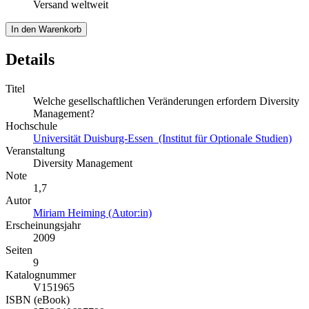
Versand weltweit
In den Warenkorb
Details
Titel
Welche gesellschaftlichen Veränderungen erfordern Diversity
Management?
Hochschule
Universität Duisburg-Essen (Institut für Optionale Studien)
Veranstaltung
Diversity Management
Note
1,7
Autor
Miriam Heiming (Autor:in)
Erscheinungsjahr
2009
Seiten
9
Katalognummer
V151965
ISBN (eBook)