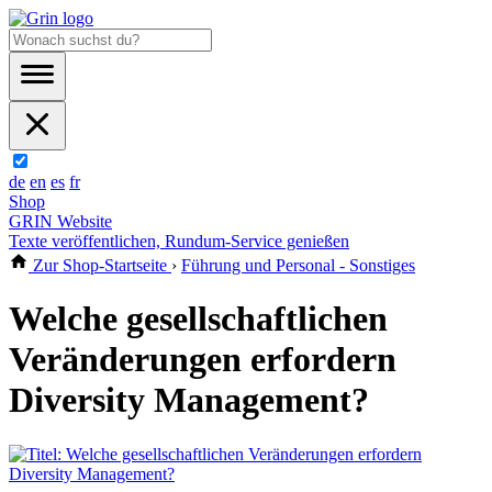
de
en
es
fr
Shop
GRIN Website
Texte veröffentlichen, Rundum-Service genießen
Zur Shop-Startseite
›
Führung und Personal - Sonstiges
Welche gesellschaftlichen
Veränderungen erfordern
Diversity Management?