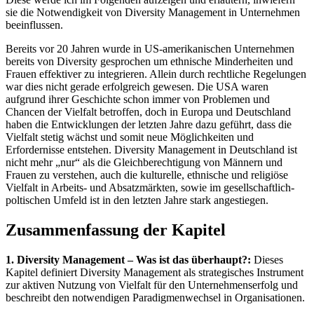
sie die Notwendigkeit von Diversity Management in Unternehmen
beeinflussen.
Bereits vor 20 Jahren wurde in US-amerikanischen Unternehmen
bereits von Diversity gesprochen um ethnische Minderheiten und
Frauen effektiver zu integrieren. Allein durch rechtliche Regelungen
war dies nicht gerade erfolgreich gewesen. Die USA waren
aufgrund ihrer Geschichte schon immer von Problemen und
Chancen der Vielfalt betroffen, doch in Europa und Deutschland
haben die Entwicklungen der letzten Jahre dazu geführt, dass die
Vielfalt stetig wächst und somit neue Möglichkeiten und
Erfordernisse entstehen. Diversity Management in Deutschland ist
nicht mehr „nur“ als die Gleichberechtigung von Männern und
Frauen zu verstehen, auch die kulturelle, ethnische und religiöse
Vielfalt in Arbeits- und Absatzmärkten, sowie im gesellschaftlich-
poltischen Umfeld ist in den letzten Jahre stark angestiegen.
Zusammenfassung der Kapitel
1. Diversity Management – Was ist das überhaupt?:
Dieses
Kapitel definiert Diversity Management als strategisches Instrument
zur aktiven Nutzung von Vielfalt für den Unternehmenserfolg und
beschreibt den notwendigen Paradigmenwechsel in Organisationen.