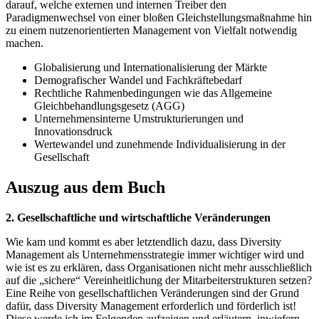
darauf, welche externen und internen Treiber den
Paradigmenwechsel von einer bloßen Gleichstellungsmaßnahme hin
zu einem nutzenorientierten Management von Vielfalt notwendig
machen.
Globalisierung und Internationalisierung der Märkte
Demografischer Wandel und Fachkräftebedarf
Rechtliche Rahmenbedingungen wie das Allgemeine
Gleichbehandlungsgesetz (AGG)
Unternehmensinterne Umstrukturierungen und
Innovationsdruck
Wertewandel und zunehmende Individualisierung in der
Gesellschaft
Auszug aus dem Buch
2. Gesellschaftliche und wirtschaftliche Veränderungen
Wie kam und kommt es aber letztendlich dazu, dass Diversity
Management als Unternehmensstrategie immer wichtiger wird und
wie ist es zu erklären, dass Organisationen nicht mehr ausschließlich
auf die „sichere“ Vereinheitlichung der Mitarbeiterstrukturen setzen?
Eine Reihe von gesellschaftlichen Veränderungen sind der Grund
dafür, dass Diversity Management erforderlich und förderlich ist!
Diese werde ich im Folgenden aufzeigen und erläutern, inwiefern