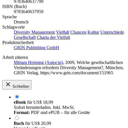
9783640637799
ISBN (Buch)
9783640637959
Sprache
Deutsch
Schlagworte
Diversity Management
Vielfalt
Chancen
Kultur
Unterschiede
Gesellschaft
Charta der Vielfalt
Produktsicherheit
GRIN Publishing GmbH
Arbeit zitieren
Miriam Heiming (Autor:in)
, 2009, Welche gesellschaftlichen
Veränderungen erfordern Diversity Management?, München,
GRIN Verlag, https://www.grin.com/document/151965
Schließen
eBook
für
US$ 18,99
Sofort herunterladen. Inkl. MwSt.
Format:
PDF und ePUB – für alle Geräte
Buch
für
US$ 20,99