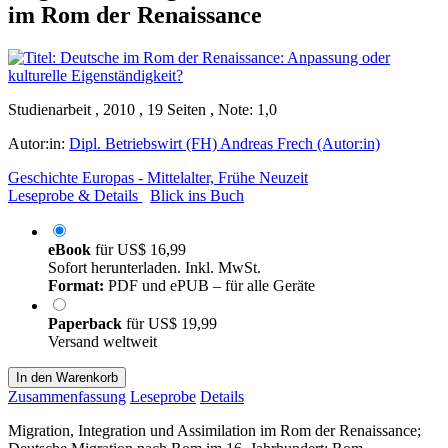
im Rom der Renaissance
Studienarbeit , 2010 , 19 Seiten , Note: 1,0
Autor:in:
Dipl. Betriebswirt (FH) Andreas Frech (Autor:in)
Geschichte Europas - Mittelalter, Frühe Neuzeit
Leseprobe & Details
Blick ins Buch
eBook
für
US$ 16,99
Sofort herunterladen. Inkl. MwSt.
Format:
PDF und ePUB – für alle Geräte
Paperback
für
US$ 19,99
Versand weltweit
In den Warenkorb
Zusammenfassung
Leseprobe
Details
Migration, Integration und Assimilation im Rom der Renaissance;