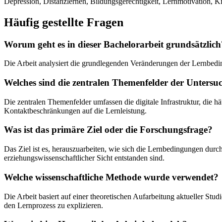
Depression, Distanzlernen, Bildungsgerechtigkeit, Lernmotivation, Ki
Häufig gestellte Fragen
Worum geht es in dieser Bachelorarbeit grundsätzlich
Die Arbeit analysiert die grundlegenden Veränderungen der Lernbed
Welches sind die zentralen Themenfelder der Unters
Die zentralen Themenfelder umfassen die digitale Infrastruktur, die
Kontaktbeschränkungen auf die Lernleistung.
Was ist das primäre Ziel oder die Forschungsfrage?
Das Ziel ist es, herauszuarbeiten, wie sich die Lernbedingungen dur
erziehungswissenschaftlicher Sicht entstanden sind.
Welche wissenschaftliche Methode wurde verwendet?
Die Arbeit basiert auf einer theoretischen Aufarbeitung aktueller 
den Lernprozess zu explizieren.