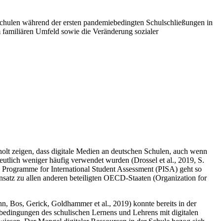
Schulen während der ersten pandemiebedingten Schulschließungen in
m familiären Umfeld sowie die Veränderung sozialer
rholt zeigen, dass digitale Medien an deutschen Schulen, auch wenn
deutlich weniger häufig verwendet wurden (Drossel et al., 2019, S.
s Programme for International Student Assessment (PISA) geht so
satz zu allen anderen beteiligten OECD-Staaten (Organization for
, Bos, Gerick, Goldhammer et al., 2019) konnte bereits in der
nbedingungen des schulischen Lernens und Lehrens mit digitalen