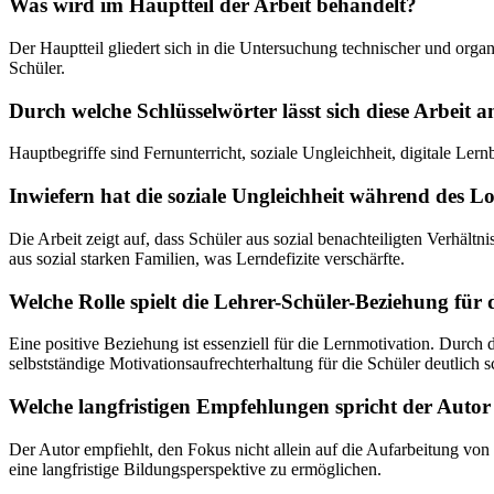
Was wird im Hauptteil der Arbeit behandelt?
Der Hauptteil gliedert sich in die Untersuchung technischer und org
Schüler.
Durch welche Schlüsselwörter lässt sich diese Arbeit 
Hauptbegriffe sind Fernunterricht, soziale Ungleichheit, digitale Le
Inwiefern hat die soziale Ungleichheit während de
Die Arbeit zeigt auf, dass Schüler aus sozial benachteiligten Verhäl
aus sozial starken Familien, was Lerndefizite verschärfte.
Welche Rolle spielt die Lehrer-Schüler-Beziehung für
Eine positive Beziehung ist essenziell für die Lernmotivation. Durch
selbstständige Motivationsaufrechterhaltung für die Schüler deutlich 
Welche langfristigen Empfehlungen spricht der Autor 
Der Autor empfiehlt, den Fokus nicht allein auf die Aufarbeitung von
eine langfristige Bildungsperspektive zu ermöglichen.