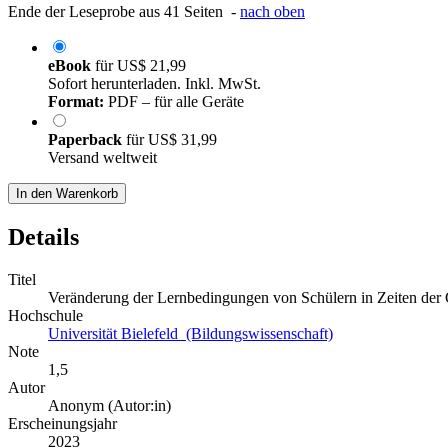
Ende der Leseprobe aus 41 Seiten -
nach oben
eBook
für
US$ 21,99
Sofort herunterladen. Inkl. MwSt.
Format:
PDF – für alle Geräte
Paperback
für
US$ 31,99
Versand weltweit
In den Warenkorb
Details
Titel
Veränderung der Lernbedingungen von Schülern in Zeiten der
Hochschule
Universität Bielefeld (Bildungswissenschaft)
Note
1,5
Autor
Anonym (Autor:in)
Erscheinungsjahr
2023