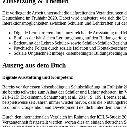
Zielsetzung & Themen
Die vorliegende Arbeit untersucht die tiefgreifenden Veränderungen
Deutschland im Frühjahr 2020. Dabei wird analysiert, wie sich die Um
Interaktionsmöglichkeiten zwischen Schülern und Lehrkräften auf de
Digitale Lernbarrieren durch unzureichende Ausstattung und
Einfluss der häuslichen Lernumgebung auf den Bildungserfolg
Bedeutung der Lehrer-Schüler- sowie Schüler-Schüler-Beziehu
Psychische Folgen durch soziale Isolation und Kontaktbeschr
Soziale Ungleichheit infolge krisenbedingter Bildungsbedingu
Auszug aus dem Buch
Digitale Ausstattung und Kompetenz
Bereits vor der ersten krisenbedingten Schulschließung im Frühjahr 2
sie bereits teilweise zum Alltag der Schüler und Lehrer gehörten, im 
214–215; Eickelmann, Schaumburg et al., 2014, S. 199; Lorenz et al
beispielsweise seit Jahren immer wieder hervor, dass die Nutzungsf
Economic Cooperation and Development) deutlich unter dem Durchschni
Durch den internationalen Vergleich im Rahmen der ICILS-Studie 2013
Vergangenheit festgestellt werden, woran dies an einigen deutschen 