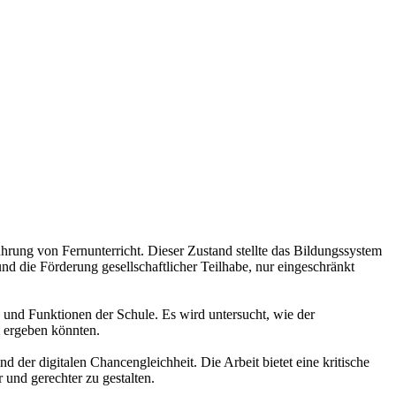
rung von Fernunterricht. Dieser Zustand stellte das Bildungssystem
d die Förderung gesellschaftlicher Teilhabe, nur eingeschränkt
 und Funktionen der Schule. Es wird untersucht, wie der
m ergeben könnten.
der digitalen Chancengleichheit. Die Arbeit bietet eine kritische
und gerechter zu gestalten.