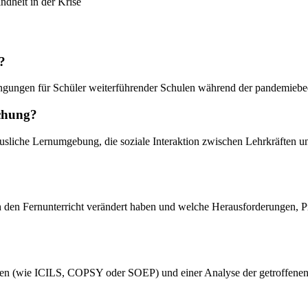
ndheit in der Krise
?
ingungen für Schüler weiterführender Schulen während der pandemiebe
uchung?
 häusliche Lernumgebung, die soziale Interaktion zwischen Lehrkräften
ch den Fernunterricht verändert haben und welche Herausforderungen, P
Studien (wie ICILS, COPSY oder SOEP) und einer Analyse der getroffe