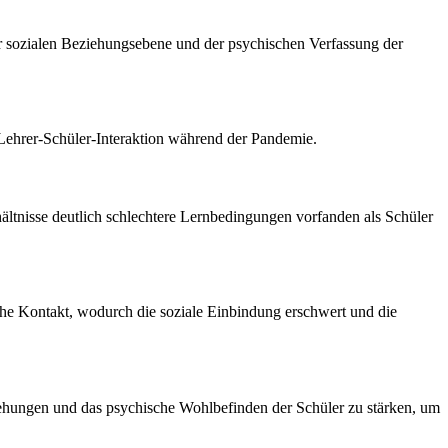
der sozialen Beziehungsebene und der psychischen Verfassung der
e Lehrer-Schüler-Interaktion während der Pandemie.
hältnisse deutlich schlechtere Lernbedingungen vorfanden als Schüler
liche Kontakt, wodurch die soziale Einbindung erschwert und die
eziehungen und das psychische Wohlbefinden der Schüler zu stärken, um