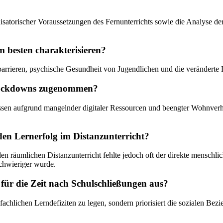
anisatorischer Voraussetzungen des Fernunterrichts sowie die Analyse 
am besten charakterisieren?
rnbarrieren, psychische Gesundheit von Jugendlichen und die verändert
s Lockdowns zugenommen?
tnissen aufgrund mangelnder digitaler Ressourcen und beengter Wohnver
 den Lernerfolg im Distanzunterricht?
 den räumlichen Distanzunterricht fehlte jedoch oft der direkte mensch
schwieriger wurde.
für die Zeit nach Schulschließungen aus?
 fachlichen Lerndefiziten zu legen, sondern priorisiert die sozialen B