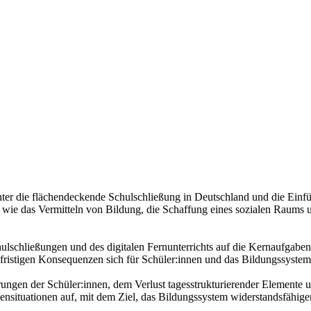
r die flächendeckende Schulschließung in Deutschland und die Einfüh
wie das Vermitteln von Bildung, die Schaffung eines sozialen Raums un
lschließungen und des digitalen Fernunterrichts auf die Kernaufgaben
ngfristigen Konsequenzen sich für Schüler:innen und das Bildungssyste
gen der Schüler:innen, dem Verlust tagesstrukturierender Elemente und 
nsituationen auf, mit dem Ziel, das Bildungssystem widerstandsfähiger 