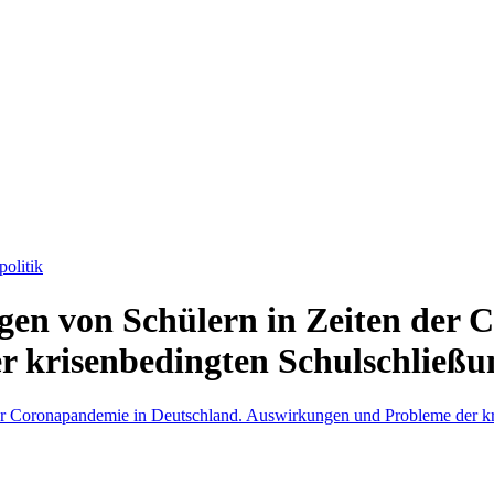
olitik
en von Schülern in Zeiten der 
 krisenbedingten Schulschließu