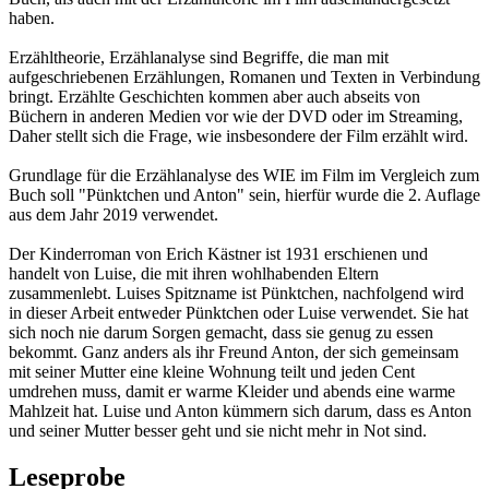
haben.
Erzähltheorie, Erzählanalyse sind Begriffe, die man mit
aufgeschriebenen Erzählungen, Romanen und Texten in Verbindung
bringt. Erzählte Geschichten kommen aber auch abseits von
Büchern in anderen Medien vor wie der DVD oder im Streaming,
Daher stellt sich die Frage, wie insbesondere der Film erzählt wird.
Grundlage für die Erzählanalyse des WIE im Film im Vergleich zum
Buch soll "Pünktchen und Anton" sein, hierfür wurde die 2. Auflage
aus dem Jahr 2019 verwendet.
Der Kinderroman von Erich Kästner ist 1931 erschienen und
handelt von Luise, die mit ihren wohlhabenden Eltern
zusammenlebt. Luises Spitzname ist Pünktchen, nachfolgend wird
in dieser Arbeit entweder Pünktchen oder Luise verwendet. Sie hat
sich noch nie darum Sorgen gemacht, dass sie genug zu essen
bekommt. Ganz anders als ihr Freund Anton, der sich gemeinsam
mit seiner Mutter eine kleine Wohnung teilt und jeden Cent
umdrehen muss, damit er warme Kleider und abends eine warme
Mahlzeit hat. Luise und Anton kümmern sich darum, dass es Anton
und seiner Mutter besser geht und sie nicht mehr in Not sind.
Leseprobe