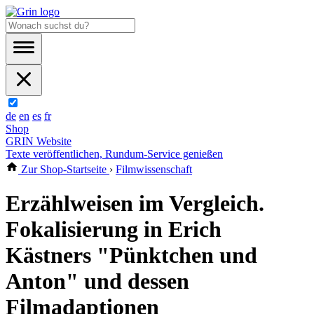
de
en
es
fr
Shop
GRIN Website
Texte veröffentlichen, Rundum-Service genießen
Zur Shop-Startseite
›
Filmwissenschaft
Erzählweisen im Vergleich.
Fokalisierung in Erich
Kästners "Pünktchen und
Anton" und dessen
Filmadaptionen