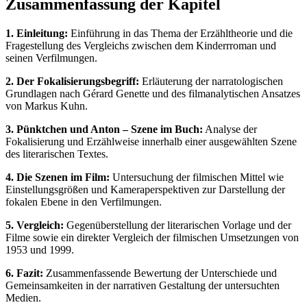
Zusammenfassung der Kapitel
1. Einleitung:
Einführung in das Thema der Erzähltheorie und die
Fragestellung des Vergleichs zwischen dem Kinderrroman und
seinen Verfilmungen.
2. Der Fokalisierungsbegriff:
Erläuterung der narratologischen
Grundlagen nach Gérard Genette und des filmanalytischen Ansatzes
von Markus Kuhn.
3. Pünktchen und Anton – Szene im Buch:
Analyse der
Fokalisierung und Erzählweise innerhalb einer ausgewählten Szene
des literarischen Textes.
4. Die Szenen im Film:
Untersuchung der filmischen Mittel wie
Einstellungsgrößen und Kameraperspektiven zur Darstellung der
fokalen Ebene in den Verfilmungen.
5. Vergleich:
Gegenüberstellung der literarischen Vorlage und der
Filme sowie ein direkter Vergleich der filmischen Umsetzungen von
1953 und 1999.
6. Fazit:
Zusammenfassende Bewertung der Unterschiede und
Gemeinsamkeiten in der narrativen Gestaltung der untersuchten
Medien.