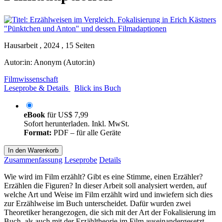
Hausarbeit , 2024 , 15 Seiten
Autor:in:
Anonym (Autor:in)
Filmwissenschaft
Leseprobe & Details
Blick ins Buch
eBook
für
US$ 7,99
Sofort herunterladen. Inkl. MwSt.
Format:
PDF – für alle Geräte
In den Warenkorb
Zusammenfassung
Leseprobe
Details
Wie wird im Film erzählt? Gibt es eine Stimme, einen Erzähler?
Erzählen die Figuren? In dieser Arbeit soll analysiert werden, auf
welche Art und Weise im Film erzählt wird und inwiefern sich dies
zur Erzählweise im Buch unterscheidet. Dafür wurden zwei
Theoretiker herangezogen, die sich mit der Art der Fokalisierung im
Buch, als auch mit der Erzähltheorie im Film auseinandergesetzt