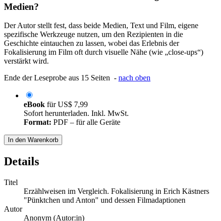
Medien?
Der Autor stellt fest, dass beide Medien, Text und Film, eigene
spezifische Werkzeuge nutzen, um den Rezipienten in die
Geschichte eintauchen zu lassen, wobei das Erlebnis der
Fokalisierung im Film oft durch visuelle Nähe (wie „close-ups“)
verstärkt wird.
Ende der Leseprobe aus 15 Seiten -
nach oben
eBook
für
US$ 7,99
Sofort herunterladen. Inkl. MwSt.
Format:
PDF – für alle Geräte
In den Warenkorb
Details
Titel
Erzählweisen im Vergleich. Fokalisierung in Erich Kästners
"Pünktchen und Anton" und dessen Filmadaptionen
Autor
Anonym (Autor:in)