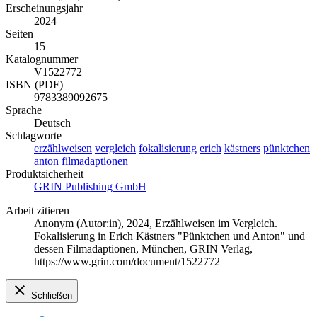
Erscheinungsjahr
2024
Seiten
15
Katalognummer
V1522772
ISBN (PDF)
9783389092675
Sprache
Deutsch
Schlagworte
erzählweisen
vergleich
fokalisierung
erich
kästners
pünktchen
anton
filmadaptionen
Produktsicherheit
GRIN Publishing GmbH
Arbeit zitieren
Anonym (Autor:in)
, 2024, Erzählweisen im Vergleich.
Fokalisierung in Erich Kästners "Pünktchen und Anton" und
dessen Filmadaptionen, München, GRIN Verlag,
https://www.grin.com/document/1522772
Schließen