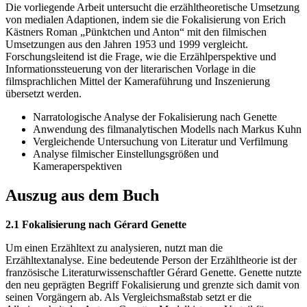
Die vorliegende Arbeit untersucht die erzähltheoretische Umsetzung
von medialen Adaptionen, indem sie die Fokalisierung von Erich
Kästners Roman „Pünktchen und Anton“ mit den filmischen
Umsetzungen aus den Jahren 1953 und 1999 vergleicht.
Forschungsleitend ist die Frage, wie die Erzählperspektive und
Informationssteuerung von der literarischen Vorlage in die
filmsprachlichen Mittel der Kameraführung und Inszenierung
übersetzt werden.
Narratologische Analyse der Fokalisierung nach Genette
Anwendung des filmanalytischen Modells nach Markus Kuhn
Vergleichende Untersuchung von Literatur und Verfilmung
Analyse filmischer Einstellungsgrößen und
Kameraperspektiven
Auszug aus dem Buch
2.1 Fokalisierung nach Gérard Genette
Um einen Erzähltext zu analysieren, nutzt man die
Erzähltextanalyse. Eine bedeutende Person der Erzähltheorie ist der
französische Literaturwissenschaftler Gérard Genette. Genette nutzte
den neu geprägten Begriff Fokalisierung und grenzte sich damit von
seinen Vorgängern ab. Als Vergleichsmaßstab setzt er die