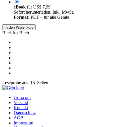
eBook
für
US$ 7,99
Sofort herunterladen. Inkl. MwSt.
Format:
PDF – für alle Geräte
In den Warenkorb
Blick ins Buch
Leseprobe aus 15 Seiten
Grin.com
Versand
Kontakt
Datenschutz
AGB
Impressum