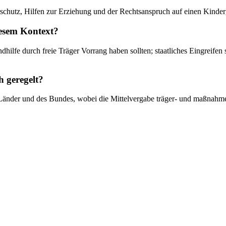
rschutz, Hilfen zur Erziehung und der Rechtsanspruch auf einen Kinder
iesem Kontext?
dhilfe durch freie Träger Vorrang haben sollten; staatliches Eingreifen 
h geregelt?
 Länder und des Bundes, wobei die Mittelvergabe träger- und maßnahme