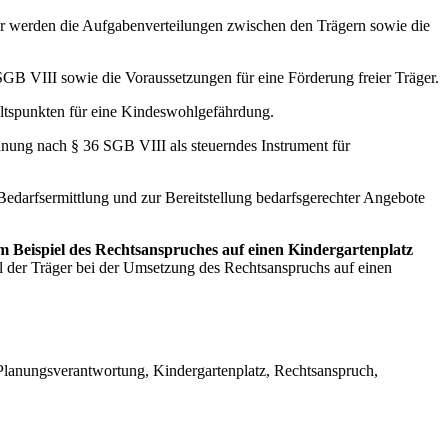
r werden die Aufgabenverteilungen zwischen den Trägern sowie die
SGB VIII sowie die Voraussetzungen für eine Förderung freier Träger.
ltspunkten für eine Kindeswohlgefährdung.
anung nach § 36 SGB VIII als steuerndes Instrument für
 Bedarfsermittlung und zur Bereitstellung bedarfsgerechter Angebote
am Beispiel des Rechtsanspruches auf einen Kindergartenplatz
l der Träger bei der Umsetzung des Rechtsanspruchs auf einen
 Planungsverantwortung, Kindergartenplatz, Rechtsanspruch,