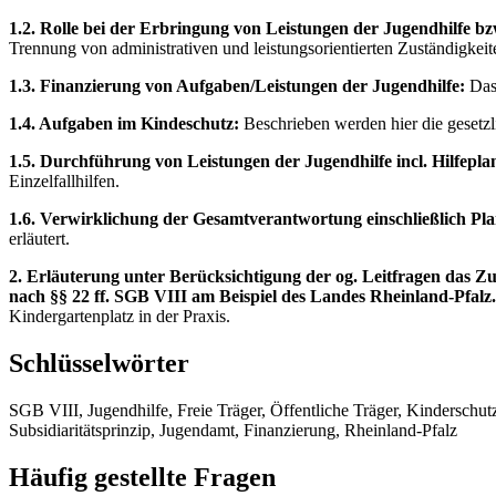
1.2. Rolle bei der Erbringung von Leistungen der Jugendhilfe b
Trennung von administrativen und leistungsorientierten Zuständigkeite
1.3. Finanzierung von Aufgaben/Leistungen der Jugendhilfe:
Das 
1.4. Aufgaben im Kindeschutz:
Beschrieben werden hier die gesetz
1.5. Durchführung von Leistungen der Jugendhilfe incl. Hilfepla
Einzelfallhilfen.
1.6. Verwirklichung der Gesamtverantwortung einschließlich P
erläutert.
2. Erläuterung unter Berücksichtigung der og. Leitfragen das Z
nach §§ 22 ff. SGB VIII am Beispiel des Landes Rheinland-Pfalz.
Kindergartenplatz in der Praxis.
Schlüsselwörter
SGB VIII, Jugendhilfe, Freie Träger, Öffentliche Träger, Kindersch
Subsidiaritätsprinzip, Jugendamt, Finanzierung, Rheinland-Pfalz
Häufig gestellte Fragen