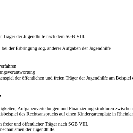
cher Träger der Jugendhilfe nach dem SGB VIII.
. bei der Erbringung sog. anderer Aufgaben der Jugendhilfe
verfahren
nungsverantwortung
nspiel der öffentlichen und freien Träger der Jugendhilfe am Beispiel
e
digkeiten, Aufgabenverteilungen und Finanzierungsstrukturen zwischen
sbeispiel des Rechtsanspruchs auf einen Kindergartenplatz in Rheinlan
 freier und öffentlicher Träger nach SGB VIII.
smechanismen der Jugendhilfe.