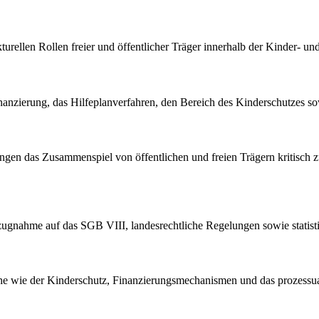
kturellen Rollen freier und öffentlicher Träger innerhalb der Kinder- 
anzierung, das Hilfeplanverfahren, den Bereich des Kinderschutzes so
ungen das Zusammenspiel von öffentlichen und freien Trägern kritisch 
ezugnahme auf das SGB VIII, landesrechtliche Regelungen sowie statist
e wie der Kinderschutz, Finanzierungsmechanismen und das prozessuale 