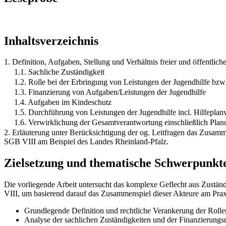
Inhaltsverzeichnis
1. Definition, Aufgaben, Stellung und Verhältnis freier und öffentli
1.1. Sachliche Zuständigkeit
1.2. Rolle bei der Erbringung von Leistungen der Jugendhilfe bzw
1.3. Finanzierung von Aufgaben/Leistungen der Jugendhilfe
1.4. Aufgaben im Kindeschutz
1.5. Durchführung von Leistungen der Jugendhilfe incl. Hilfeplan
1.6. Verwirklichung der Gesamtverantwortung einschließlich Pla
2. Erläuterung unter Berücksichtigung der og. Leitfragen das Zusamme
SGB VIII am Beispiel des Landes Rheinland-Pfalz.
Zielsetzung und thematische Schwerpunkt
Die vorliegende Arbeit untersucht das komplexe Geflecht aus Zustän
VIII, um basierend darauf das Zusammenspiel dieser Akteure am Praxi
Grundlegende Definition und rechtliche Verankerung der Rollen
Analyse der sachlichen Zuständigkeiten und der Finanzierung