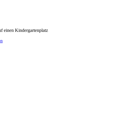
uf einen Kindergartenplatz
en