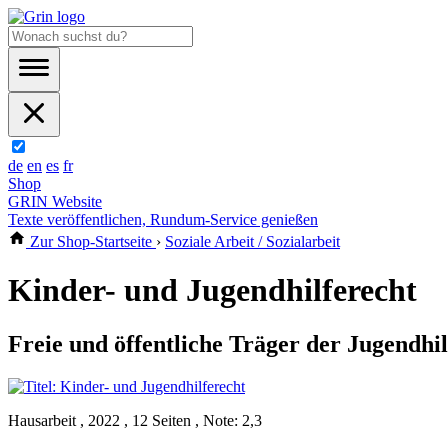
de
en
es
fr
Shop
GRIN Website
Texte veröffentlichen, Rundum-Service genießen
Zur Shop-Startseite
›
Soziale Arbeit / Sozialarbeit
Kinder- und Jugendhilferecht
Freie und öffentliche Träger der Jugendhi
Hausarbeit , 2022 , 12 Seiten , Note: 2,3