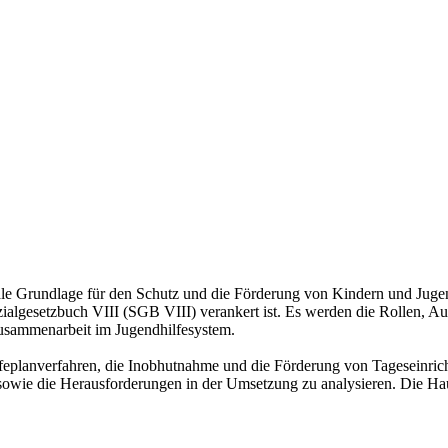
rale Grundlage für den Schutz und die Förderung von Kindern und Jugen
ialgesetzbuch VIII (SGB VIII) verankert ist. Es werden die Rollen, Au
 Zusammenarbeit im Jugendhilfesystem.
lfeplanverfahren, die Inobhutnahme und die Förderung von Tageseinricht
sowie die Herausforderungen in der Umsetzung zu analysieren. Die Hausa