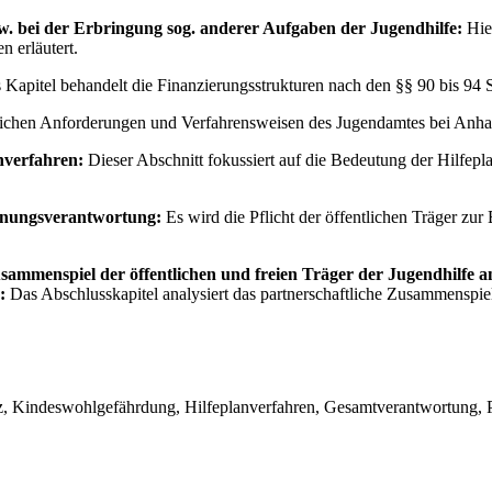
zw. bei der Erbringung sog. anderer Aufgaben der Jugendhilfe:
Hie
n erläutert.
Kapitel behandelt die Finanzierungsstrukturen nach den §§ 90 bis 94 
lichen Anforderungen und Verfahrensweisen des Jugendamtes bei Anha
nverfahren:
Dieser Abschnitt fokussiert auf die Bedeutung der Hilfepl
lanungsverantwortung:
Es wird die Pflicht der öffentlichen Träger zur
usammenspiel der öffentlichen und freien Träger der Jugendhilfe 
:
Das Abschlusskapitel analysiert das partnerschaftliche Zusammenspie
utz, Kindeswohlgefährdung, Hilfeplanverfahren, Gesamtverantwortung,