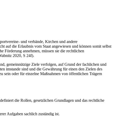
Sportvereine- und verbände, Kirchen und andere
 nicht auf die Erlaubnis vom Staat angewiesen und können somit selbst
che Förderung annehmen, müssen sie die rechtlichen
abnitz 2020, S 24f).
nd, gemeinnützige Ziele verfolgen, auf Grund der fachlichen und
isten imstande sind und die Gewährung für einen den Zielen des
 zu sein oder für einzelne Maßnahmen von öffentlichen Trägern
definiert die Rollen, gesetzlichen Grundlagen und das rechtliche
er Aufgaben sachlich zuständig ist.