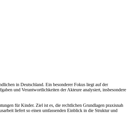
dlichen in Deutschland. Ein besonderer Fokus liegt auf der
fgaben und Verantwortlichkeiten der Akteure analysiert, insbesondere
ungen für Kinder. Ziel ist es, die rechtlichen Grundlagen praxisnah
rbeit liefert so einen umfassenden Einblick in die Struktur und