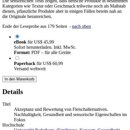
Die sensorischen Tests zeigen, dass tierische Produkte in bestimmten
Kategorien wie Textur oder Geschmack teilweise noch als Maßstab
dienen, pflanzliche Produkte aber in einigen Fällen bereits nah an
die Originale heranreichen.
Ende der Leseprobe aus 179 Seiten -
nach oben
eBook
für
US$ 45,99
Sofort herunterladen. Inkl. MwSt.
Format:
PDF – für alle Geräte
Paperback
für
US$ 60,99
Versand weltweit
In den Warenkorb
Details
Titel
Akzeptanz und Bewertung von Fleischalternativen.
Nachhaltigkeit, Gesundheit und sensorische Eigenschaften im
Fokus
Hochschule