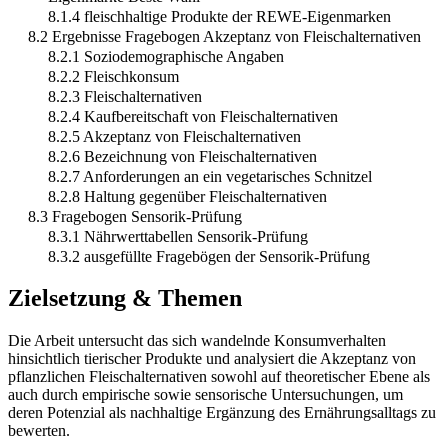
8.1.4 fleischhaltige Produkte der REWE-Eigenmarken
8.2 Ergebnisse Fragebogen Akzeptanz von Fleischalternativen
8.2.1 Soziodemographische Angaben
8.2.2 Fleischkonsum
8.2.3 Fleischalternativen
8.2.4 Kaufbereitschaft von Fleischalternativen
8.2.5 Akzeptanz von Fleischalternativen
8.2.6 Bezeichnung von Fleischalternativen
8.2.7 Anforderungen an ein vegetarisches Schnitzel
8.2.8 Haltung gegenüber Fleischalternativen
8.3 Fragebogen Sensorik-Prüfung
8.3.1 Nährwerttabellen Sensorik-Prüfung
8.3.2 ausgefüllte Fragebögen der Sensorik-Prüfung
Zielsetzung & Themen
Die Arbeit untersucht das sich wandelnde Konsumverhalten
hinsichtlich tierischer Produkte und analysiert die Akzeptanz von
pflanzlichen Fleischalternativen sowohl auf theoretischer Ebene als
auch durch empirische sowie sensorische Untersuchungen, um
deren Potenzial als nachhaltige Ergänzung des Ernährungsalltags zu
bewerten.