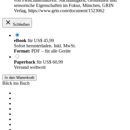
von Fleischalternativen. Nachhaltigkeit, Gesundheit und
sensorische Eigenschaften im Fokus, München, GRIN
Verlag, https://www.grin.com/document/1523062
Schließen
eBook
für
US$ 45,99
Sofort herunterladen. Inkl. MwSt.
Format:
PDF – für alle Geräte
Paperback
für
US$ 60,99
Versand weltweit
In den Warenkorb
Blick ins Buch