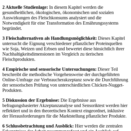
2 Aktuelle Studienlage:
In diesem Kapitel werden die
gesundheitlichen, ökologischen, ökonomischen und sozialen
Auswirkungen des Fleischkonsums analysiert und die
Notwendigkeit für eine Transformation des Ernährungssystems
begründet.
3 Fleischalternativen als Handlungsmöglichkeit:
Dieses Kapitel
untersucht die Eignung verschiedener pflanzlicher Proteinquellen
wie Soja, Weizen und Erbsen und bewertet diese hinsichtlich ihrer
Nachhaltigkeitsdimensionen im Vergleich zu tierischen
Fleischprodukten.
4 Empirische und sensorische Untersuchungen:
Dieser Teil
beschreibt die methodische Vorgehensweise der durchgeführten
Online-Umfrage zur Verbraucherakzeptanz sowie die Durchführung
der sensorischen Prüfung von unterschiedlichen Chicken-Nugget-
Produkten.
5 Diskussion der Ergebnisse:
Die Ergebnisse aus
befragungsbasierter Akzeptanzanalyse und Sensoriktest werden hier
reflektiert und in den theoretischen Kontext eingeordnet, inklusive
der Herausforderungen für die Marktstellung pflanzlicher Produkte.
6 Schlussbetrachtung und Ausblick:
Hier werden die zentralen