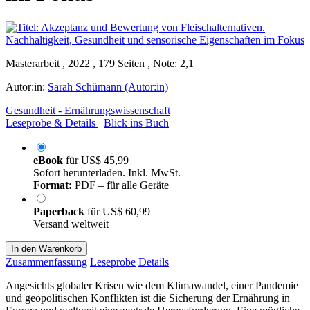
Masterarbeit , 2022 , 179 Seiten , Note: 2,1
Autor:in:
Sarah Schümann (Autor:in)
Gesundheit - Ernährungswissenschaft
Leseprobe & Details
Blick ins Buch
eBook
für
US$ 45,99
Sofort herunterladen. Inkl. MwSt.
Format:
PDF – für alle Geräte
Paperback
für
US$ 60,99
Versand weltweit
In den Warenkorb
Zusammenfassung
Leseprobe
Details
Angesichts globaler Krisen wie dem Klimawandel, einer Pandemie
und geopolitischen Konflikten ist die Sicherung der Ernährung in