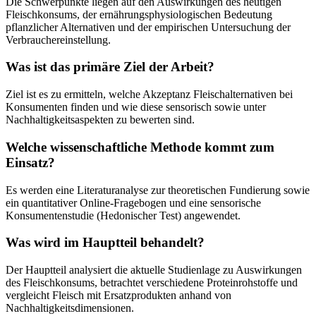
Die Schwerpunkte liegen auf den Auswirkungen des heutigen
Fleischkonsums, der ernährungsphysiologischen Bedeutung
pflanzlicher Alternativen und der empirischen Untersuchung der
Verbrauchereinstellung.
Was ist das primäre Ziel der Arbeit?
Ziel ist es zu ermitteln, welche Akzeptanz Fleischalternativen bei
Konsumenten finden und wie diese sensorisch sowie unter
Nachhaltigkeitsaspekten zu bewerten sind.
Welche wissenschaftliche Methode kommt zum
Einsatz?
Es werden eine Literaturanalyse zur theoretischen Fundierung sowie
ein quantitativer Online-Fragebogen und eine sensorische
Konsumentenstudie (Hedonischer Test) angewendet.
Was wird im Hauptteil behandelt?
Der Hauptteil analysiert die aktuelle Studienlage zu Auswirkungen
des Fleischkonsums, betrachtet verschiedene Proteinrohstoffe und
vergleicht Fleisch mit Ersatzprodukten anhand von
Nachhaltigkeitsdimensionen.