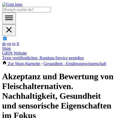
de
en
es
fr
Shop
GRIN Website
Texte veröffentlichen, Rundum-Service genießen
Zur Shop-Startseite
›
Gesundheit - Ernährungswissenschaft
Akzeptanz und Bewertung von
Fleischalternativen.
Nachhaltigkeit, Gesundheit
und sensorische Eigenschaften
im Fokus