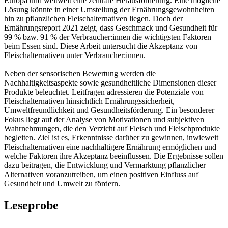
Europa und weltweit eine zentrale Herausforderung. Eine mögliche
Lösung könnte in einer Umstellung der Ernährungsgewohnheiten
hin zu pflanzlichen Fleischalternativen liegen. Doch der
Ernährungsreport 2021 zeigt, dass Geschmack und Gesundheit für
99 % bzw. 91 % der Verbraucher:innen die wichtigsten Faktoren
beim Essen sind. Diese Arbeit untersucht die Akzeptanz von
Fleischalternativen unter Verbraucher:innen.
Neben der sensorischen Bewertung werden die
Nachhaltigkeitsaspekte sowie gesundheitliche Dimensionen dieser
Produkte beleuchtet. Leitfragen adressieren die Potenziale von
Fleischalternativen hinsichtlich Ernährungssicherheit,
Umweltfreundlichkeit und Gesundheitsförderung. Ein besonderer
Fokus liegt auf der Analyse von Motivationen und subjektiven
Wahrnehmungen, die den Verzicht auf Fleisch und Fleischprodukte
begleiten. Ziel ist es, Erkenntnisse darüber zu gewinnen, inwieweit
Fleischalternativen eine nachhaltigere Ernährung ermöglichen und
welche Faktoren ihre Akzeptanz beeinflussen. Die Ergebnisse sollen
dazu beitragen, die Entwicklung und Vermarktung pflanzlicher
Alternativen voranzutreiben, um einen positiven Einfluss auf
Gesundheit und Umwelt zu fördern.
Leseprobe