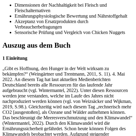
Dimensionen der Nachhaltigkeit bei Fleisch und
Fleischalternativen
Ernährungsphysiologische Bewertung und Nährstoffgehalt
Akzeptanz von Ersatzprodukten durch
Verbraucherbefragungen
Sensorische Prüfung und Vergleich von Chicken Nuggets
Auszug aus dem Buch
1 Einleitung
„Gibt es Hoffnung, den Hunger in der Welt wirksam zu
bekämpfen?“ (Weingärtner und Trentmann, 2011, S. 11). 4. Mai
2022. An diesem Tag hat laut aktuellen Medienberichten
Deutschland bereits alle Ressourcen für das laufende Jahr
aufgebraucht (vgl. Wintermantel, 2022). Unter diesen Ressourcen
werden jene verstanden, welche im Laufe des Jahres nicht
nachproduziert werden können (vgl. von Weizsäcker und Wijkman,
2019, S.98.). Gleichzeitig wird nach diesem Tag „rechnerisch mehr
CO2 [ausgestoßen], als Ozeane und Wälder aufnehmen können.
Das beschleunigt die Meeresverschmutzung und den Klimawandel“
(Wintermantel, 2022). Durch den Klimawandel wird die
Ernährungssicherheit gefährdet. Schon heute können Folgen des
Klimawandels beobachtet werden. Aufgrund steigender