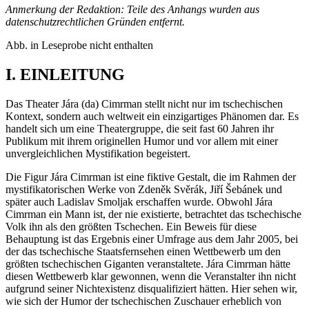
Anmerkung der Redaktion: Teile des Anhangs wurden aus
datenschutzrechtlichen Gründen entfernt.
Abb. in Leseprobe nicht enthalten
I. EINLEITUNG
Das Theater Jára (da) Cimrman stellt nicht nur im tschechischen
Kontext, sondern auch weltweit ein einzigartiges Phänomen dar. Es
handelt sich um eine Theatergruppe, die seit fast 60 Jahren ihr
Publikum mit ihrem originellen Humor und vor allem mit einer
unvergleichlichen Mystifikation begeistert.
Die Figur Jára Cimrman ist eine fiktive Gestalt, die im Rahmen der
mystifikatorischen Werke von Zdeněk Svěrák, Jiří Šebánek und
später auch Ladislav Smoljak erschaffen wurde. Obwohl Jára
Cimrman ein Mann ist, der nie existierte, betrachtet das tschechische
Volk ihn als den größten Tschechen. Ein Beweis für diese
Behauptung ist das Ergebnis einer Umfrage aus dem Jahr 2005, bei
der das tschechische Staatsfernsehen einen Wettbewerb um den
größten tschechischen Giganten veranstaltete. Jára Cimrman hätte
diesen Wettbewerb klar gewonnen, wenn die Veranstalter ihn nicht
aufgrund seiner Nichtexistenz disqualifiziert hätten. Hier sehen wir,
wie sich der Humor der tschechischen Zuschauer erheblich von