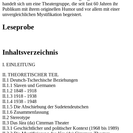
handelt sich um eine Theatergruppe, die seit fast 60 Jahren ihr
Publikum mit ihrem originellen Humor und vor allem mit einer
unvergleichlichen Mystifikation begeistert.
Leseprobe
Inhaltsverzeichnis
I. EINLEITUNG
II. THEORETISCHER TEIL
II.1 Deutsch-Tschechische Beziehungen
II.1.1 Slaven und Germanen
II.1.2 1848 - 1918
II.1.3 1918 - 1938
II.1.4 1938 - 1948
II.1.5 Die Abschiebung der Sudetendeutschen
II.1.6 Zusammenfassung
II.2 Stereotype
II.3 Das Jára (da) Cimrman Theater
II.3.1 Geschichtlicher und politischer Kontext (1968 bis 1989)