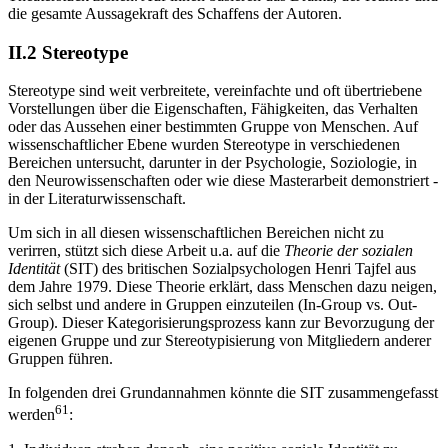
die gesamte Aussagekraft des Schaffens der Autoren.
II.2 Stereotype
Stereotype sind weit verbreitete, vereinfachte und oft übertriebene
Vorstellungen über die Eigenschaften, Fähigkeiten, das Verhalten
oder das Aussehen einer bestimmten Gruppe von Menschen. Auf
wissenschaftlicher Ebene wurden Stereotype in verschiedenen
Bereichen untersucht, darunter in der Psychologie, Soziologie, in
den Neurowissenschaften oder wie diese Masterarbeit demonstriert -
in der Literaturwissenschaft.
Um sich in all diesen wissenschaftlichen Bereichen nicht zu
verirren, stützt sich diese Arbeit u.a. auf die
Theorie der sozialen
Identität
(SIT) des britischen Sozialpsychologen Henri Tajfel aus
dem Jahre 1979. Diese Theorie erklärt, dass Menschen dazu neigen,
sich selbst und andere in Gruppen einzuteilen (In-Group vs. Out-
Group). Dieser Kategorisierungsprozess kann zur Bevorzugung der
eigenen Gruppe und zur Stereotypisierung von Mitgliedern anderer
Gruppen führen.
In folgenden drei Grundannahmen könnte die SIT zusammengefasst
61
werden
: