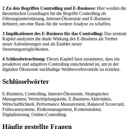
2 Zu den Begriffen Controlling und E-Business:
Hier werden die
theoretischen Grundlagen für die Begriffe Controlling als
Führungsunterstützung, Internet-Ökonomie und E-Business
definiert, um eine Basis für die weitere Analyse zu schaffen.
3 Implikationen des E-Business für das Controlling:
Das zentrale
Kapitel analysiert die duale Wirkung des E-Business als Treiber
neuer Anforderungen und als Enabler neuer
Steuerungsmöglichkeiten.
4 Schlussbetrachtung:
Dieses Kapitel fasst zusammen, dass ein
proaktives und adaptives Controlling entscheidend ist, um in der
digitalen Ökonomie nachhaltige Wettbewerbsvorteile zu erzielen.
Schlüsselwörter
E-Business, Controlling, Internet-Ökonomie, Strategisches
Management, Wertschöpfungskette, E-Business-Aktivitäten,
Wirtschaftlichkeit, Performance Measurement, Balanced Scorecard,
Frühwarnsysteme, Risikomanagement, Kostenstruktur,
Digitalisierung, Online-Controlling.
Häufig gestellte Fragen