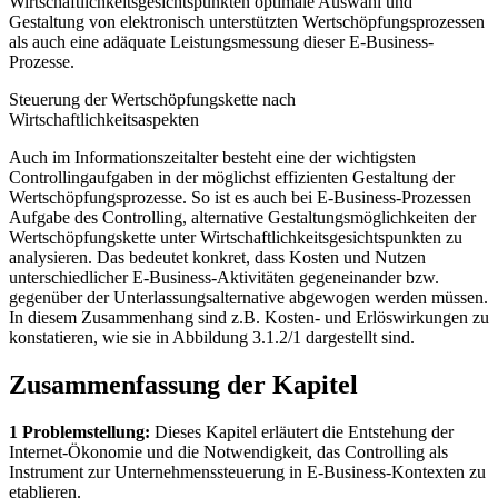
Wirtschaftlichkeitsgesichtspunkten optimale Auswahl und
Gestaltung von elektronisch unterstützten Wertschöpfungsprozessen
als auch eine adäquate Leistungsmessung dieser E-Business-
Prozesse.
Steuerung der Wertschöpfungskette nach
Wirtschaftlichkeitsaspekten
Auch im Informationszeitalter besteht eine der wichtigsten
Controllingaufgaben in der möglichst effizienten Gestaltung der
Wertschöpfungsprozesse. So ist es auch bei E-Business-Prozessen
Aufgabe des Controlling, alternative Gestaltungsmöglichkeiten der
Wertschöpfungskette unter Wirtschaftlichkeitsgesichtspunkten zu
analysieren. Das bedeutet konkret, dass Kosten und Nutzen
unterschiedlicher E-Business-Aktivitäten gegeneinander bzw.
gegenüber der Unterlassungsalternative abgewogen werden müssen.
In diesem Zusammenhang sind z.B. Kosten- und Erlöswirkungen zu
konstatieren, wie sie in Abbildung 3.1.2/1 dargestellt sind.
Zusammenfassung der Kapitel
1 Problemstellung:
Dieses Kapitel erläutert die Entstehung der
Internet-Ökonomie und die Notwendigkeit, das Controlling als
Instrument zur Unternehmenssteuerung in E-Business-Kontexten zu
etablieren.