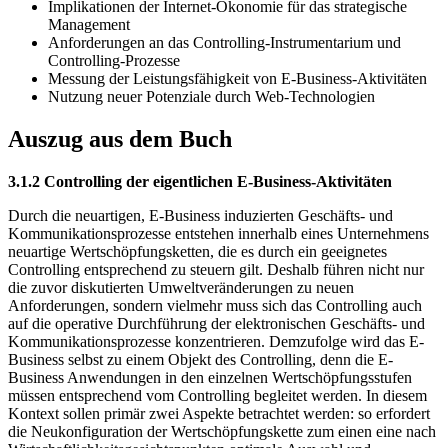
Implikationen der Internet-Ökonomie für das strategische
Management
Anforderungen an das Controlling-Instrumentarium und
Controlling-Prozesse
Messung der Leistungsfähigkeit von E-Business-Aktivitäten
Nutzung neuer Potenziale durch Web-Technologien
Auszug aus dem Buch
3.1.2 Controlling der eigentlichen E-Business-Aktivitäten
Durch die neuartigen, E-Business induzierten Geschäfts- und
Kommunikationsprozesse entstehen innerhalb eines Unternehmens
neuartige Wertschöpfungsketten, die es durch ein geeignetes
Controlling entsprechend zu steuern gilt. Deshalb führen nicht nur
die zuvor diskutierten Umweltveränderungen zu neuen
Anforderungen, sondern vielmehr muss sich das Controlling auch
auf die operative Durchführung der elektronischen Geschäfts- und
Kommunikationsprozesse konzentrieren. Demzufolge wird das E-
Business selbst zu einem Objekt des Controlling, denn die E-
Business Anwendungen in den einzelnen Wertschöpfungsstufen
müssen entsprechend vom Controlling begleitet werden. In diesem
Kontext sollen primär zwei Aspekte betrachtet werden: so erfordert
die Neukonfiguration der Wertschöpfungskette zum einen eine nach