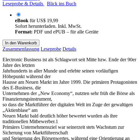
Leseprobe & Details
Blick ins Buch
eBook
für
US$ 19,99
Sofort herunterladen. Inkl. MwSt.
Format:
PDF und ePUB – für alle Geräte
In den Warenkorb
Zusammenfassung
Leseprobe
Details
Electronic Business ist als Schlagwort seit Mitte bzw. Ende der 90er
Jahre des letzten
Jahrhunderts in aller Munde und erlebte seinen vorläufigen
Höhepunkt während der
Hausse am Neuen Markt im Jahre 1999. Die primären Protagonisten
des E-Business, die
Unternehmen der „New Economy“, nutzten sehr früh die Börse als
Finanzierungsinstrument,
so dass die Marktführer der digitalen Welt im Zuge der gewaltigen
„Aktienblase“ am
Neuen Markt bald deutlich höher bewertet wurden als ihre
traditionellen Mitbewerber.1
Primäres Unternehmensziel war seinerzeit stets Wachstum zur
Sicherung von Marktführerschaft
und Steigerung des Börsenwertes, während eine Orientierung an