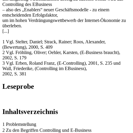
Controlling des EBusiness
– also des „Enablers“ neuer Geschäftsmodelle - zu einem
entscheidenden Erfolgsfaktor,
um im hohen Verdrängungswettbewerb der Internet-Ökonomie zu
überleben.
[...]
1 Vgl. Stelter, Daniel; Strack, Rainer; Roos, Alexander,
(Bewertung), 2000, S. 409
2 Vgl. Fröhling, Oliver; Oehler, Karsten, (E-Business braucht),
2002, S. 179
3 Vgl. Erben, Roland Franz, (E-Controlling), 2001, S. 235 und
Wall, Friederike, (Controlling im EBusiness),
2002, S. 381
Leseprobe
Inhaltsverzeichnis
1 Problemstellung
2 Zu den Begriffen Controlling und E-Business