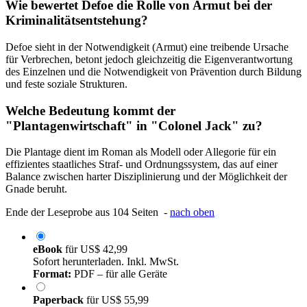
Wie bewertet Defoe die Rolle von Armut bei der
Kriminalitätsentstehung?
Defoe sieht in der Notwendigkeit (Armut) eine treibende Ursache
für Verbrechen, betont jedoch gleichzeitig die Eigenverantwortung
des Einzelnen und die Notwendigkeit von Prävention durch Bildung
und feste soziale Strukturen.
Welche Bedeutung kommt der
"Plantagenwirtschaft" in "Colonel Jack" zu?
Die Plantage dient im Roman als Modell oder Allegorie für ein
effizientes staatliches Straf- und Ordnungssystem, das auf einer
Balance zwischen harter Disziplinierung und der Möglichkeit der
Gnade beruht.
Ende der Leseprobe aus 104 Seiten -
nach oben
eBook
für
US$ 42,99
Sofort herunterladen. Inkl. MwSt.
Format:
PDF – für alle Geräte
Paperback
für
US$ 55,99