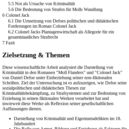
5.5 Not als Ursache von Kriminalität
5.6 Die Bedeutung von Strafen für Molls Wandlung
6 Colonel Jack
6.1 Die Umsetzung von Defoes politischen und didaktischen
Forderungen im Roman Colonel Jack
6.2 Colonel Jacks Plantagenwirtschaft als Allegorie für ein
gesamtstaatliches Strafrecht
7 Fazit
Zielsetzung & Themen
Diese wissenschaftliche Arbeit analysiert die Darstellung von
Kriminalität in den Romanen "Moll Flanders" und "Colonel Jack"
von Daniel Defoe unter Einbeziehung seiner non-fiktionalen
Schriften. Ziel der Untersuchung ist es aufzuzeigen, wie Defoe seine
sozialpolitischen und didaktischen Thesen zur
Kriminalitätsbekämpfung, zu Strafsystemen und zur Bedeutung von
Erziehung in seinen fiktionalen Werken verarbeitet hat und
inwieweit diese Werke als Reflexion seiner gesellschaftlichen
Auffassungen dienen.
Darstellung von Kriminalität und Eigentumsdelikten im 18.
Jahrhundert
Die Rolle von Armut, Bildung und Erziehung als Faktoren für