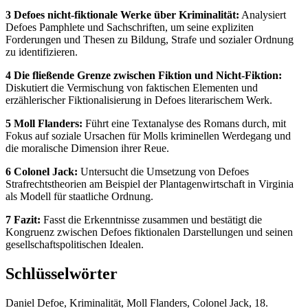
3 Defoes nicht-fiktionale Werke über Kriminalität:
Analysiert
Defoes Pamphlete und Sachschriften, um seine expliziten
Forderungen und Thesen zu Bildung, Strafe und sozialer Ordnung
zu identifizieren.
4 Die fließende Grenze zwischen Fiktion und Nicht-Fiktion:
Diskutiert die Vermischung von faktischen Elementen und
erzählerischer Fiktionalisierung in Defoes literarischem Werk.
5 Moll Flanders:
Führt eine Textanalyse des Romans durch, mit
Fokus auf soziale Ursachen für Molls kriminellen Werdegang und
die moralische Dimension ihrer Reue.
6 Colonel Jack:
Untersucht die Umsetzung von Defoes
Strafrechtstheorien am Beispiel der Plantagenwirtschaft in Virginia
als Modell für staatliche Ordnung.
7 Fazit:
Fasst die Erkenntnisse zusammen und bestätigt die
Kongruenz zwischen Defoes fiktionalen Darstellungen und seinen
gesellschaftspolitischen Idealen.
Schlüsselwörter
Daniel Defoe, Kriminalität, Moll Flanders, Colonel Jack, 18.