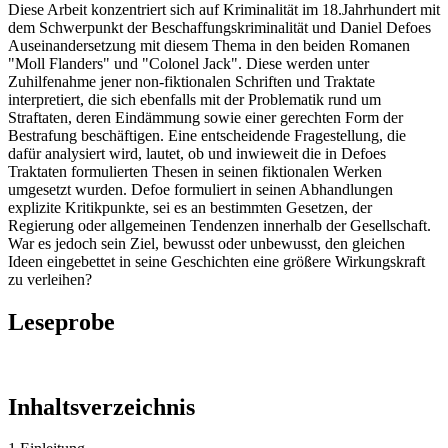
Diese Arbeit konzentriert sich auf Kriminalität im 18.Jahrhundert mit
dem Schwerpunkt der Beschaffungskriminalität und Daniel Defoes
Auseinandersetzung mit diesem Thema in den beiden Romanen
"Moll Flanders" und "Colonel Jack". Diese werden unter
Zuhilfenahme jener non-fiktionalen Schriften und Traktate
interpretiert, die sich ebenfalls mit der Problematik rund um
Straftaten, deren Eindämmung sowie einer gerechten Form der
Bestrafung beschäftigen. Eine entscheidende Fragestellung, die
dafür analysiert wird, lautet, ob und inwieweit die in Defoes
Traktaten formulierten Thesen in seinen fiktionalen Werken
umgesetzt wurden. Defoe formuliert in seinen Abhandlungen
explizite Kritikpunkte, sei es an bestimmten Gesetzen, der
Regierung oder allgemeinen Tendenzen innerhalb der Gesellschaft.
War es jedoch sein Ziel, bewusst oder unbewusst, den gleichen
Ideen eingebettet in seine Geschichten eine größere Wirkungskraft
zu verleihen?
Leseprobe
Inhaltsverzeichnis