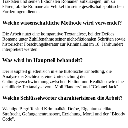
Traktaten und seinen fiktionalen Romanen aufzuzeigen, um zu
klären, ob die Romane als Vehikel für seine gesellschaftspolitischen
Forderungen dienen.
Welche wissenschaftliche Methode wird verwendet?
Die Arbeit nutzt eine komparative Textanalyse, bei der Defoes
Romane unter Zuhilfenahme seiner nicht-fiktionalen Schriften sowie
historischer Forschungsliteratur zur Kriminalität im 18. Jahrhundert
interpretiert werden.
Was wird im Hauptteil behandelt?
Der Hauptteil gliedert sich in eine historische Einbettung, die
Analyse der Sachtexte, eine Untersuchung der
Gattungsverschwimmung zwischen Fiktion und Realität sowie eine
detaillierte Textanalyse von "Moll Flanders" und "Colonel Jack".
Welche Schlüsselwörter charakterisieren die Arbeit?
Wichtige Begriffe sind Kriminalität, Defoe, Eigentumsdelikte,
Strafrecht, Gefangenentransport, Erziehung, Moral und der "Bloody
Code".