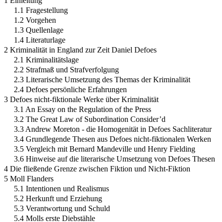
1 Einleitung
1.1 Fragestellung
1.2 Vorgehen
1.3 Quellenlage
1.4 Literaturlage
2 Kriminalität in England zur Zeit Daniel Defoes
2.1 Kriminalitätslage
2.2 Strafmaß und Strafverfolgung
2.3 Literarische Umsetzung des Themas der Kriminalität
2.4 Defoes persönliche Erfahrungen
3 Defoes nicht-fiktionale Werke über Kriminalität
3.1 An Essay on the Regulation of the Press
3.2 The Great Law of Subordination Consider’d
3.3 Andrew Moreton - die Homogenität in Defoes Sachliteratur
3.4 Grundlegende Thesen aus Defoes nicht-fiktionalen Werken
3.5 Vergleich mit Bernard Mandeville und Henry Fielding
3.6 Hinweise auf die literarische Umsetzung von Defoes Thesen
4 Die fließende Grenze zwischen Fiktion und Nicht-Fiktion
5 Moll Flanders
5.1 Intentionen und Realismus
5.2 Herkunft und Erziehung
5.3 Verantwortung und Schuld
5.4 Molls erste Diebstähle