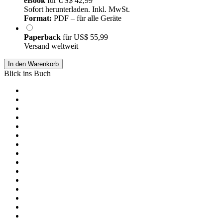
eBook
für
US$ 42,99
Sofort herunterladen. Inkl. MwSt.
Format:
PDF – für alle Geräte
Paperback
für
US$ 55,99
Versand weltweit
In den Warenkorb
Blick ins Buch