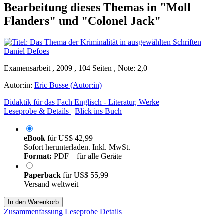
Bearbeitung dieses Themas in "Moll
Flanders" und "Colonel Jack"
Examensarbeit , 2009 , 104 Seiten , Note: 2,0
Autor:in:
Eric Busse (Autor:in)
Didaktik für das Fach Englisch - Literatur, Werke
Leseprobe & Details
Blick ins Buch
eBook
für
US$ 42,99
Sofort herunterladen. Inkl. MwSt.
Format:
PDF – für alle Geräte
Paperback
für
US$ 55,99
Versand weltweit
In den Warenkorb
Zusammenfassung
Leseprobe
Details