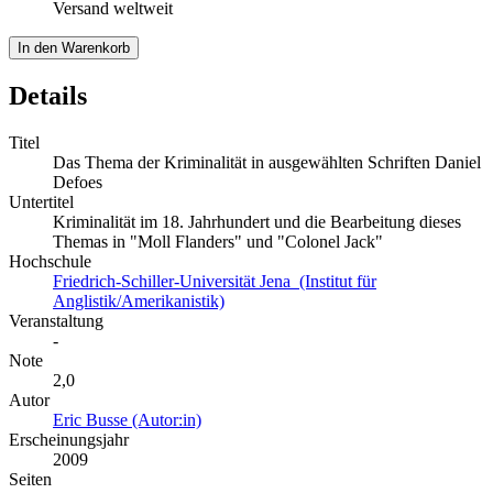
Versand weltweit
In den Warenkorb
Details
Titel
Das Thema der Kriminalität in ausgewählten Schriften Daniel
Defoes
Untertitel
Kriminalität im 18. Jahrhundert und die Bearbeitung dieses
Themas in "Moll Flanders" und "Colonel Jack"
Hochschule
Friedrich-Schiller-Universität Jena (Institut für
Anglistik/Amerikanistik)
Veranstaltung
-
Note
2,0
Autor
Eric Busse (Autor:in)
Erscheinungsjahr
2009
Seiten