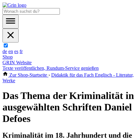
de
en
es
fr
Shop
GRIN Website
Texte veröffentlichen, Rundum-Service genießen
Zur Shop-Startseite
›
Didaktik für das Fach Englisch - Literatur,
Werke
Das Thema der Kriminalität in
ausgewählten Schriften Daniel
Defoes
Kriminalität im 18. Jahrhundert und die