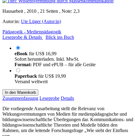
Hausarbeit , 2010 , 21 Seiten , Note: 2,3
Autor:in:
Ute Lüger (Autor:in)
Pädagogik - Medienpädagogik
Leseprobe & Details
Blick ins Buch
eBook
für
US$ 16,99
Sofort herunterladen. Inkl. MwSt.
Format:
PDF und ePUB – für alle Geräte
Paperback
für
US$ 19,99
Versand weltweit
In den Warenkorb
Zusammenfassung
Leseprobe
Details
Die vorliegende Ausarbeitung stellt die Relevanz von
Wirkungsvermutungen von Medien für medienpädagogische und
bildungswissenschaftliche Überlegungen dar. Kommunikations- und
bildungswissenschaftliche Theorien und Modelle bilden den
Rahmen, um die leitende Forschungsfrage „Wie sieht der Einfluss
von