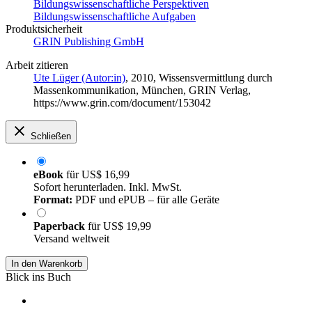
Bildungswissenschaftliche Perspektiven
Bildungswissenschaftliche Aufgaben
Produktsicherheit
GRIN Publishing GmbH
Arbeit zitieren
Ute Lüger (Autor:in)
, 2010, Wissensvermittlung durch
Massenkommunikation, München, GRIN Verlag,
https://www.grin.com/document/153042
Schließen
eBook
für
US$ 16,99
Sofort herunterladen. Inkl. MwSt.
Format:
PDF und ePUB – für alle Geräte
Paperback
für
US$ 19,99
Versand weltweit
In den Warenkorb
Blick ins Buch