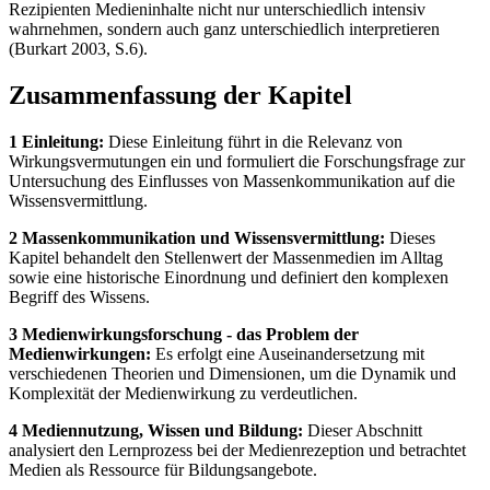
Rezipienten Medieninhalte nicht nur unterschiedlich intensiv
wahrnehmen, sondern auch ganz unterschiedlich interpretieren
(Burkart 2003, S.6).
Zusammenfassung der Kapitel
1 Einleitung:
Diese Einleitung führt in die Relevanz von
Wirkungsvermutungen ein und formuliert die Forschungsfrage zur
Untersuchung des Einflusses von Massenkommunikation auf die
Wissensvermittlung.
2 Massenkommunikation und Wissensvermittlung:
Dieses
Kapitel behandelt den Stellenwert der Massenmedien im Alltag
sowie eine historische Einordnung und definiert den komplexen
Begriff des Wissens.
3 Medienwirkungsforschung - das Problem der
Medienwirkungen:
Es erfolgt eine Auseinandersetzung mit
verschiedenen Theorien und Dimensionen, um die Dynamik und
Komplexität der Medienwirkung zu verdeutlichen.
4 Mediennutzung, Wissen und Bildung:
Dieser Abschnitt
analysiert den Lernprozess bei der Medienrezeption und betrachtet
Medien als Ressource für Bildungsangebote.