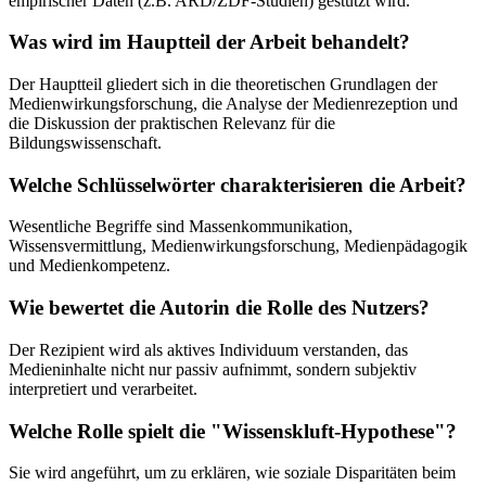
empirischer Daten (z.B. ARD/ZDF-Studien) gestützt wird.
Was wird im Hauptteil der Arbeit behandelt?
Der Hauptteil gliedert sich in die theoretischen Grundlagen der
Medienwirkungsforschung, die Analyse der Medienrezeption und
die Diskussion der praktischen Relevanz für die
Bildungswissenschaft.
Welche Schlüsselwörter charakterisieren die Arbeit?
Wesentliche Begriffe sind Massenkommunikation,
Wissensvermittlung, Medienwirkungsforschung, Medienpädagogik
und Medienkompetenz.
Wie bewertet die Autorin die Rolle des Nutzers?
Der Rezipient wird als aktives Individuum verstanden, das
Medieninhalte nicht nur passiv aufnimmt, sondern subjektiv
interpretiert und verarbeitet.
Welche Rolle spielt die "Wissenskluft-Hypothese"?
Sie wird angeführt, um zu erklären, wie soziale Disparitäten beim