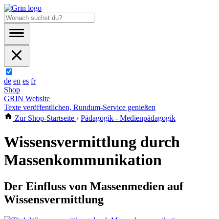
de
en
es
fr
Shop
GRIN Website
Texte veröffentlichen, Rundum-Service genießen
Zur Shop-Startseite
›
Pädagogik - Medienpädagogik
Wissensvermittlung durch
Massenkommunikation
Der Einfluss von Massenmedien auf
Wissensvermittlung