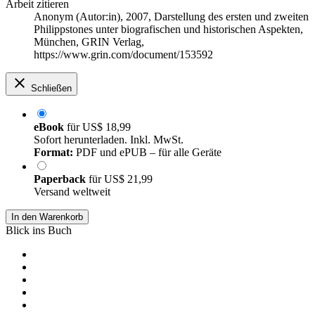
Arbeit zitieren
Anonym (Autor:in)
, 2007, Darstellung des ersten und zweiten
Philippstones unter biografischen und historischen Aspekten,
München, GRIN Verlag,
https://www.grin.com/document/153592
Schließen
eBook
für
US$ 18,99
Sofort herunterladen. Inkl. MwSt.
Format:
PDF und ePUB – für alle Geräte
Paperback
für
US$ 21,99
Versand weltweit
In den Warenkorb
Blick ins Buch