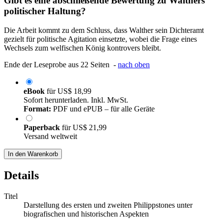
Gibt es eine abschließende Bewertung zu Walthers
politischer Haltung?
Die Arbeit kommt zu dem Schluss, dass Walther sein Dichteramt
gezielt für politische Agitation einsetzte, wobei die Frage eines
Wechsels zum welfischen König kontrovers bleibt.
Ende der Leseprobe aus 22 Seiten -
nach oben
eBook
für
US$ 18,99
Sofort herunterladen. Inkl. MwSt.
Format:
PDF und ePUB – für alle Geräte
Paperback
für
US$ 21,99
Versand weltweit
In den Warenkorb
Details
Titel
Darstellung des ersten und zweiten Philippstones unter
biografischen und historischen Aspekten