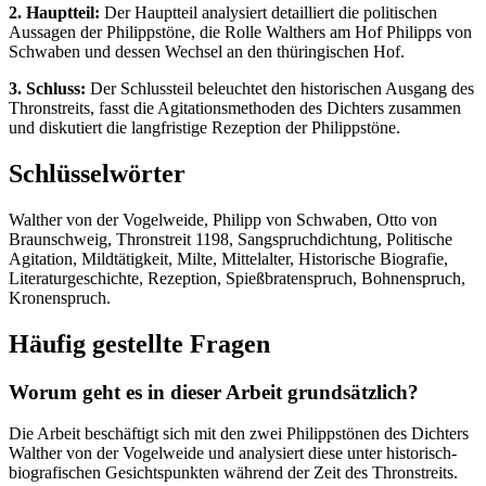
2. Hauptteil:
Der Hauptteil analysiert detailliert die politischen
Aussagen der Philippstöne, die Rolle Walthers am Hof Philipps von
Schwaben und dessen Wechsel an den thüringischen Hof.
3. Schluss:
Der Schlussteil beleuchtet den historischen Ausgang des
Thronstreits, fasst die Agitationsmethoden des Dichters zusammen
und diskutiert die langfristige Rezeption der Philippstöne.
Schlüsselwörter
Walther von der Vogelweide, Philipp von Schwaben, Otto von
Braunschweig, Thronstreit 1198, Sangspruchdichtung, Politische
Agitation, Mildtätigkeit, Milte, Mittelalter, Historische Biografie,
Literaturgeschichte, Rezeption, Spießbratenspruch, Bohnenspruch,
Kronenspruch.
Häufig gestellte Fragen
Worum geht es in dieser Arbeit grundsätzlich?
Die Arbeit beschäftigt sich mit den zwei Philippstönen des Dichters
Walther von der Vogelweide und analysiert diese unter historisch-
biografischen Gesichtspunkten während der Zeit des Thronstreits.