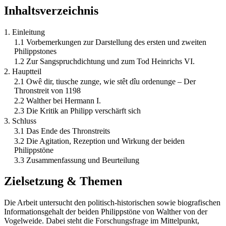
Inhaltsverzeichnis
1. Einleitung
1.1 Vorbemerkungen zur Darstellung des ersten und zweiten
Philippstones
1.2 Zur Sangspruchdichtung und zum Tod Heinrichs VI.
2. Hauptteil
2.1 Owê dir, tiusche zunge, wie stêt dîu ordenunge – Der
Thronstreit von 1198
2.2 Walther bei Hermann I.
2.3 Die Kritik an Philipp verschärft sich
3. Schluss
3.1 Das Ende des Thronstreits
3.2 Die Agitation, Rezeption und Wirkung der beiden
Philippstöne
3.3 Zusammenfassung und Beurteilung
Zielsetzung & Themen
Die Arbeit untersucht den politisch-historischen sowie biografischen
Informationsgehalt der beiden Philippstöne von Walther von der
Vogelweide. Dabei steht die Forschungsfrage im Mittelpunkt,