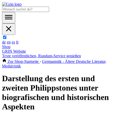
de
en
es
fr
Shop
GRIN Website
Texte veröffentlichen, Rundum-Service genießen
Zur Shop-Startseite
›
Germanistik - Ältere Deutsche Literatur,
Mediävistik
Darstellung des ersten und
zweiten Philippstones unter
biografischen und historischen
Aspekten