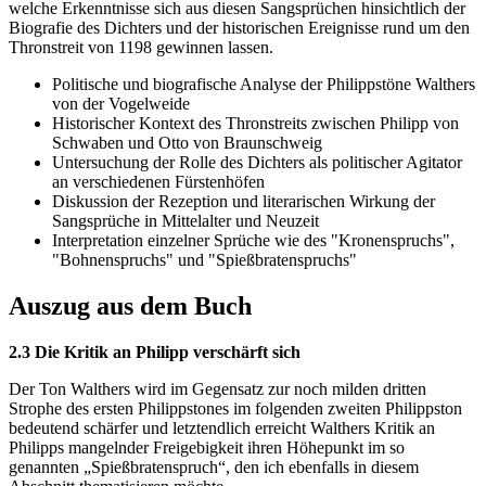
welche Erkenntnisse sich aus diesen Sangsprüchen hinsichtlich der
Biografie des Dichters und der historischen Ereignisse rund um den
Thronstreit von 1198 gewinnen lassen.
Politische und biografische Analyse der Philippstöne Walthers
von der Vogelweide
Historischer Kontext des Thronstreits zwischen Philipp von
Schwaben und Otto von Braunschweig
Untersuchung der Rolle des Dichters als politischer Agitator
an verschiedenen Fürstenhöfen
Diskussion der Rezeption und literarischen Wirkung der
Sangsprüche in Mittelalter und Neuzeit
Interpretation einzelner Sprüche wie des "Kronenspruchs",
"Bohnenspruchs" und "Spießbratenspruchs"
Auszug aus dem Buch
2.3 Die Kritik an Philipp verschärft sich
Der Ton Walthers wird im Gegensatz zur noch milden dritten
Strophe des ersten Philippstones im folgenden zweiten Philippston
bedeutend schärfer und letztendlich erreicht Walthers Kritik an
Philipps mangelnder Freigebigkeit ihren Höhepunkt im so
genannten „Spießbratenspruch“, den ich ebenfalls in diesem