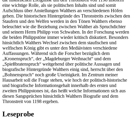
eine wichtige Rolle, als sie politischen Inhalts sind und somit
Aufschluss über Anstellungen Walthers an verschiedenen Höfen
geben. Die historischen Hintergründe des Thronstreits zwischen den
Staufern und den Welfen werden in den Tönen Walthers ebenso
beleuchtet wie die Beziehung zwischen Walther als Spruchdichter
und seinem Herrn Philipp von Schwaben. In der Forschung werden
die beiden Philippstöne immer wieder kritisch diskutiert. Besonders
hinsichtlich Walthers Wechsel zwischen dem staufischen und
welfischen König gibt es unter den Mediävisten verschiedene
Auffassungen. Während sich die Forscher bezüglich dem
„Kronenspruch“, der „Magdeburger Weihnacht“ und dem
„Spießbratenspruch“ weitgehend über politische Aussagen und
biografische Hintergründe Walthers einig sind, herrscht über den
„Bohnenspruch“ noch große Uneinigkeit. Im Zentrum meiner
Hausarbeit soll die Frage stehen, wie hoch der politisch-historische
und biografische Informationsgehalt innerhalb des ersten und
zweiten Philippstones ist, das heißt welche Informationen sich aus
diesen Sangsprüchen hinsichtlich Walthers Biografie und dem
Thronstreit von 1198 ergeben.
Leseprobe